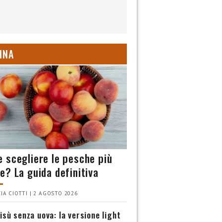
INA
 scegliere le pesche più
e? La guida definitiva
IA CIOTTI | 2 AGOSTO 2026
isù senza uova: la versione light