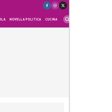
OLA
NOVELLA POLITICA
CUCINA