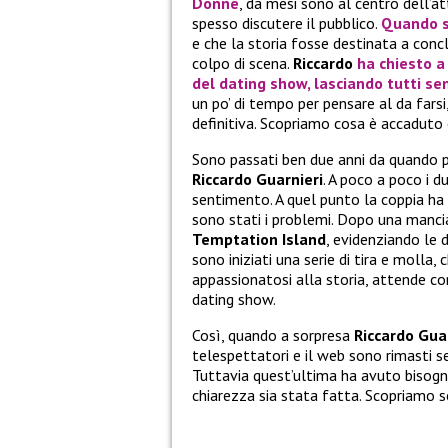
Donne
, da mesi sono al centro dell’at
spesso discutere il pubblico.
Quando s
e che la storia fosse destinata a concl
colpo di scena.
Riccardo
ha chiesto 
del dating show, lasciando tutti se
un po’ di tempo per pensare al da fars
definitiva. Scopriamo cosa è accaduto
Sono passati ben due anni da quando 
Riccardo Guarnieri
. A poco a poco i 
sentimento. A quel punto la coppia ha
sono stati i problemi. Dopo una manci
Temptation Island
, evidenziando le 
sono iniziati una serie di tira e molla,
appassionatosi alla storia, attende con
dating show.
Così, quando a sorpresa
Riccardo Gua
telespettatori e il web sono rimasti s
Tuttavia quest’ultima ha avuto bisogn
chiarezza sia stata fatta. Scopriamo 