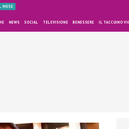
AL MESE
ME
NEWS
SOCIAL
TELEVISIONE
BENESSERE
IL TACCUINO VI