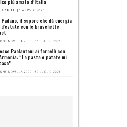
olce più amato d’Italia
IA CIOTTI | 1 AGOSTO 2026
 Padano, il sapore che dà energia
 d’estate con le bruschette
met
ONE NOVELLA 2000 | 31 LUGLIO 2026
esco Paolantoni ai fornelli con
Armonia: “La pasta e patate mi
 casa”
ONE NOVELLA 2000 | 30 LUGLIO 2026