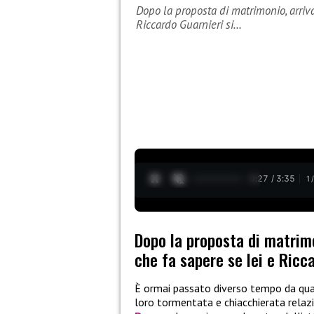
Dopo la proposta di matrimonio, arriva 
Riccardo Guarnieri si…
0:28 / 3:35
1
Dopo la proposta di matrimon
che fa sapere se lei e Ricc
È ormai passato diverso tempo da q
loro tormentata e chiacchierata relazi