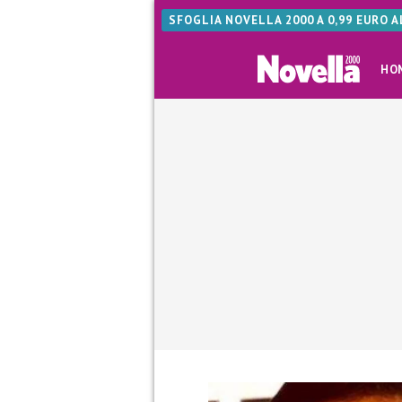
SFOGLIA NOVELLA 2000 A 0,99 EURO 
HO