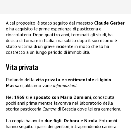
A tal proposito, è stato seguito dal maestro
Claude Gerber
e ha acquisito le prime esperienze di pasticceria e
cioccolateria. Dopo quattro anni, terminati gli studi, ha
deciso di tornare in Italia, ma subito dopo il suo ritorno è
stato vittima di un grave incidente in moto che lo ha
costretto a un lungo periodo di immobilità.
Vita privata
Parlando della
vita privata e sentimentale
di
Iginio
Massari
, abbiamo varie
informazioni
.
Nel
1968
si è
sposato con Maria Damiani
, conosciuta
pochi anni prima mentre lavorava nel laboratorio della
storica pasticceria
Camera
di Brescia dove lei era cameriera.
La coppia ha avuto
due figli
:
Debora e Nicola
. Entrambi
hanno seguito i passi dei genitori, intraprendendo carriera