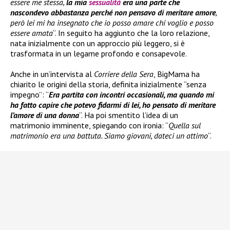
essere me stessa,
la mia
sessualità
era una parte che
nascondevo abbastanza perché non pensavo di meritare amore
,
però lei mi ha insegnato che io posso amare chi voglio e posso
essere amata
“. In seguito ha aggiunto che la loro relazione,
nata inizialmente con un approccio più leggero, si è
trasformata in un legame profondo e consapevole.
Anche in un’intervista al
Corriere della Sera
, BigMama ha
chiarito le origini della storia, definita inizialmente “senza
impegno”: “
Era partita con incontri occasionali, ma quando mi
ha fatto capire che potevo fidarmi di lei, ho pensato di meritare
l’amore di una donna
“. Ha poi smentito l’idea di un
matrimonio imminente, spiegando con ironia: “
Quella sul
matrimonio era una battuta. Siamo giovani, dateci un attimo
“.