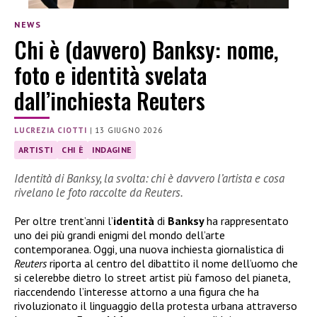
NEWS
Chi è (davvero) Banksy: nome,
foto e identità svelata
dall’inchiesta Reuters
LUCREZIA CIOTTI
|
13 GIUGNO 2026
ARTISTI
CHI È
INDAGINE
Identità di Banksy, la svolta: chi è davvero l’artista e cosa
rivelano le foto raccolte da Reuters.
Per oltre trent’anni l’
identità
di
Banksy
ha rappresentato
uno dei più grandi enigmi del mondo dell’arte
contemporanea. Oggi, una nuova inchiesta giornalistica di
Reuters
riporta al centro del dibattito il nome dell’uomo che
si celerebbe dietro lo street artist più famoso del pianeta,
riaccendendo l’interesse attorno a una figura che ha
rivoluzionato il linguaggio della protesta urbana attraverso