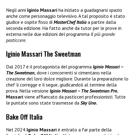
Negli anni
Iginio Massari
ha iniziato a guadagnarsi spazio
anche come personaggio televisivo. A tal proposito è stato
giudice e ospite fisso di
MasterChef Italia
a partire dalla
seconda edizione. Ha fatto anche da tutor per le prove in
esterna nelle due edizioni del programma
Il più grande
pasticcere
.
Iginio Massari The Sweetman
Dal 2017 è il protagonista del programma
Iginio Massari –
The Sweetman
,
dove i concorrenti si cimentano nella
creazione del loro dolce migliore. Durante la preparazione lo
chef li corregge e li segue, giudicandoli al termine della
prova. Nella versione
Iginio Massari – The Sweetman Pro
,
Massari
viene affiancato da pasticceri professionisti. Tutte
le puntate sono state trasmesse da
Sky Uno
.
Bake Off Italia
Nel 2024
Iginio Massari
è entrato a far parte della