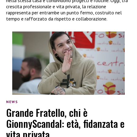
nella stessa casa e condividono progetti e routine. Oggi, tra
crescita professionale e vita privata, la relazione
rappresenta per entrambe un punto fermo, costruito nel
tempo e rafforzato da rispetto e collaborazione.
NEWS
Grande Fratello, chi è
GionnyScandal: età, fidanzata e
vita privata