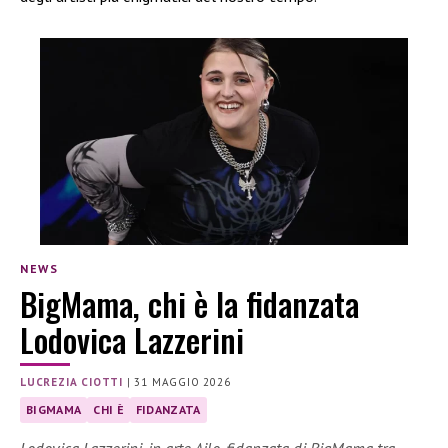
NEWS
BigMama, chi è la fidanzata
Lodovica Lazzerini
LUCREZIA CIOTTI
|
31 MAGGIO 2026
BIGMAMA
CHI È
FIDANZATA