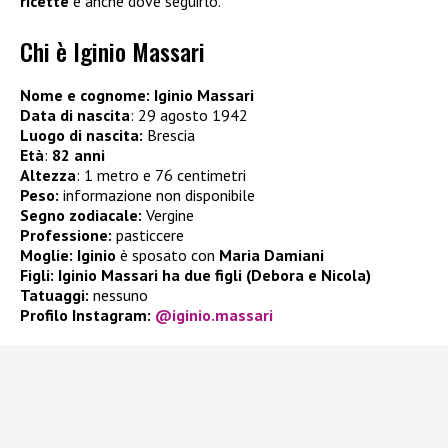
ricette
e anche dove seguirlo.
Chi è Iginio Massari
Nome e cognome: Iginio Massari
Data di nascita
: 29 agosto 1942
Luogo di nascita:
Brescia
Età
:
82 anni
Altezza
: 1 metro e 76 centimetri
Peso:
informazione non disponibile
Segno zodiacale:
Vergine
Professione:
pasticcere
Moglie:
Iginio
è sposato con
Maria Damiani
Figli: Iginio Massari ha due figli (Debora e Nicola)
Tatuaggi:
nessuno
Profilo Instagram:
@iginio.massari