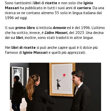
Sono tantissimi i
libri
di
ricette
e non solo che
Iginio
Massari
ha pubblicato in tutti i suoi anni di
carriera
. Da una
ricerca se ne contano almeno 35 solo in lingua italiana dal
1996 ad oggi.
Il suo
primo libro
si intitola
Armonie
ed è del 1996. L’ultimo
che ha scritto, invece, è
L’altro Massari
,
del 2023. Una decina
dei sui
libri
, inoltre, sono stati tradotti in altre lingue.
Nei
libri
di ricette
si può anche capire qual è il dolce più
famoso di
Iginio
Massari
e quelli più apprezzati.