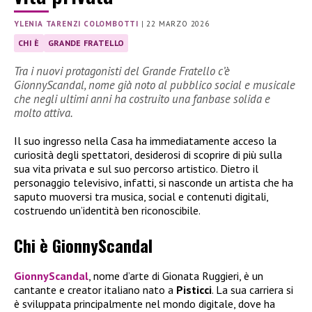
YLENIA TARENZI COLOMBOTTI
|
22 MARZO 2026
CHI È
GRANDE FRATELLO
Tra i nuovi protagonisti del Grande Fratello c’è
GionnyScandal, nome già noto al pubblico social e musicale
che negli ultimi anni ha costruito una fanbase solida e
molto attiva.
Il suo ingresso nella Casa ha immediatamente acceso la
curiosità degli spettatori, desiderosi di scoprire di più sulla
sua vita privata e sul suo percorso artistico. Dietro il
personaggio televisivo, infatti, si nasconde un artista che ha
saputo muoversi tra musica, social e contenuti digitali,
costruendo un’identità ben riconoscibile.
Chi è GionnyScandal
GionnyScandal
, nome d’arte di Gionata Ruggieri, è un
cantante e creator italiano nato a
Pisticci
. La sua carriera si
è sviluppata principalmente nel mondo digitale, dove ha