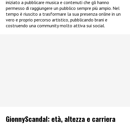
iniziato a pubblicare musica e contenuti che gli hanno
permesso di raggiungere un pubblico sempre più ampio. Nel
tempo è riuscito a trasformare la sua presenza online in un
vero e proprio percorso artistico, pubblicando brani e
costruendo una community molto attiva sui social.
GionnyScandal: e
tà, altezza e carriera