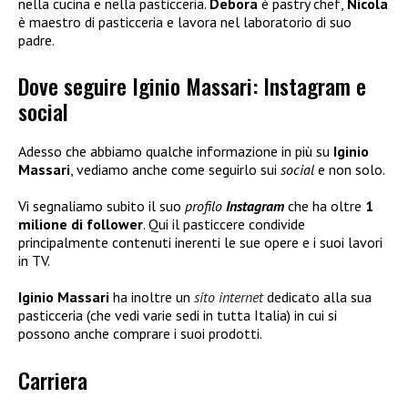
nella cucina e nella pasticceria.
Debora
è pastry chef,
Nicola
è maestro di pasticceria e lavora nel laboratorio di suo
padre.
Dove seguire Iginio Massari: Instagram e
social
Adesso che abbiamo qualche informazione in più su
Iginio
Massari
, vediamo anche come seguirlo sui
social
e non solo.
Vi segnaliamo subito il suo
profilo
Instagram
che ha oltre
1
milione di follower
. Qui il pasticcere condivide
principalmente contenuti inerenti le sue opere e i suoi lavori
in TV.
Iginio Massari
ha inoltre un
sito internet
dedicato alla sua
pasticceria (che vedi varie sedi in tutta Italia) in cui si
possono anche comprare i suoi prodotti.
Carriera