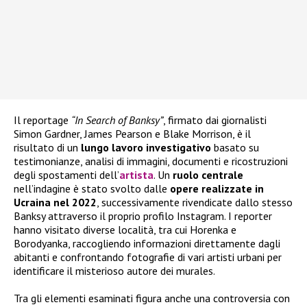
Il reportage
“In Search of Banksy”
, firmato dai giornalisti
Simon Gardner, James Pearson e Blake Morrison, è il
risultato di un
lungo lavoro investigativo
basato su
testimonianze, analisi di immagini, documenti e ricostruzioni
degli spostamenti dell’
artista
. Un
ruolo centrale
nell’indagine è stato svolto dalle
opere realizzate in
Ucraina nel 2022
, successivamente rivendicate dallo stesso
Banksy attraverso il proprio profilo Instagram. I reporter
hanno visitato diverse località, tra cui Horenka e
Borodyanka, raccogliendo informazioni direttamente dagli
abitanti e confrontando fotografie di vari artisti urbani per
identificare il misterioso autore dei murales.
Tra gli elementi esaminati figura anche una controversia con