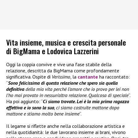
Vita insieme, musica e crescita personale
di BigMama e Lodovica Lazzerini
Oggi la coppia convive e vive una fase stabile della
relazione, descritta da BigMama come profondamente
significativa. Ospite di
Verissimo
, la
cantante
ha raccontato:
“
Sono felicissima di questa relazione che spero sia quella
definitiva
della mia vita perché l’amore che io provo per lei non
l’ho mai provato in nessun’altra relazione. Qualcosa di speciale
“.
Ha poi aggiunto: “
Ci siamo trovate. Lei è la mia prima ragazza
effettiva e io sono la sua
, ci siamo costruite mattone dopo
mattone e stiamo molto bene insieme
“.
Il legame si riflette anche nella collaborazione artistica e
nella quotidianità: le due lavorano insieme ai brani, vivono