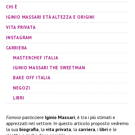
CHI È
IGINIO MASSARI ETÀ ALTEZZA E ORIGINI
VITA PRIVATA
INSTAGRAM
CARRIERA
MASTERCHEF ITALIA
IGINIO MASSARI THE SWEETMAN
BAKE OFF ITALIA
NEGOZI
LIBRI
Famoso
pasticciere
Iginio Massari
, è tra i più stimati e
apprezzati nel settore. In questo articolo proposto vedremo
la sua
biografia
, la
vita privata
, la
carriera
, i
libri
e le