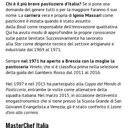
Chi è il più bravo pasticciere d’Italia?
Se si pone una
domanda del genere tutti o per la maggiore faranno il suo
nome. La
carriera
vera e propria di
Iginio Massari
come
pasticcere è iniziata quando è stato assunto
dalla
Bauli
come responsabile dell’innovazione qualitativa.
Qui ha avuto modo di approfondire le proprie conoscenze
sulle paste lievitate. Successivamente ha lavorato
alla
Star
come dirigente tecnico del settore artigianale e
industriale dal 1969 al 1971.
Sempre
nel 1971 ha aperto a Brescia con la moglie la
pasticceria
Veneto
, che si è classifica prima nella selezione
della guida del Gambero Rosso dal 2011 al 2016.
Nel 1997 e nel 2015 ha partecipato alla
Coppa del Mondo di
Pasticceria
, entrambe le volte come allenatore della
squadra italiana. Nel marzo 2015, in occasione dell’evento
enogastronomico che si tiene presso la Scuola Grande di San
Giovanni Evangelista a Venezia, gli è stato conferito il
Leone
d’oro alla carriera
.
MasterChef Italia