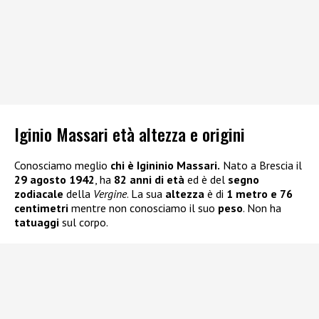
Iginio Massari età altezza e origini
Conosciamo meglio
chi è Igininio Massari.
Nato a Brescia il
29 agosto 1942
, ha
82 anni di età
ed è del
segno
zodiacale
della
Vergine
. La sua
altezza
è di
1 metro e 76
centimetri
mentre non conosciamo il suo
peso
. Non ha
tatuaggi
sul corpo.