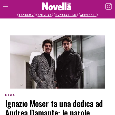
SANREMO
AMICI 24
NEWSLETTER
ABBONATI
NEWS
Ignazio Moser fa una dedica ad
Andrea Damante: le parole