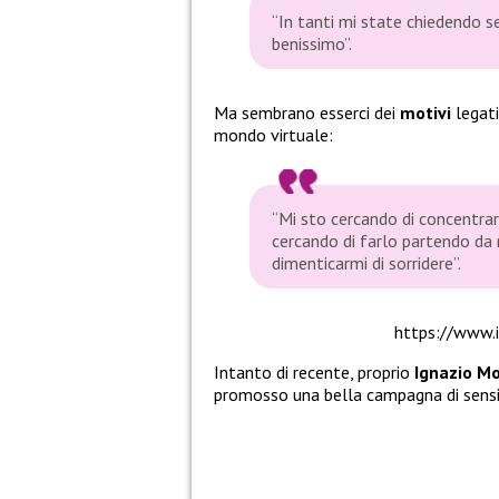
“In tanti mi state chiedendo s
benissimo”.
Ma sembrano esserci dei
motivi
legat
mondo virtuale:
“Mi sto cercando di concentrar
cercando di farlo partendo da 
dimenticarmi di sorridere”.
https://www
Intanto di recente, proprio
Ignazio M
promosso una bella campagna di sensib