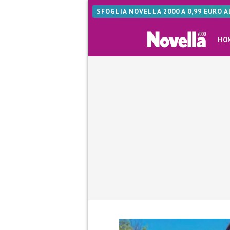
SFOGLIA NOVELLA 2000 A 0,99 EURO 
HO