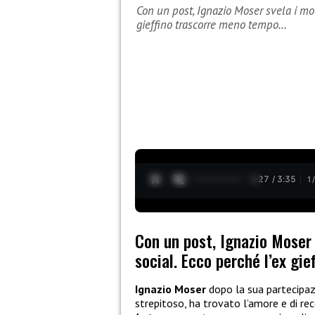
Con un post, Ignazio Moser svela i mot
gieffino trascorre meno tempo…
0:28 / 3:35
1
Con un post, Ignazio Moser 
social. Ecco perché l’ex gi
Ignazio Moser
dopo la sua partecipa
strepitoso, ha trovato l’amore e di r