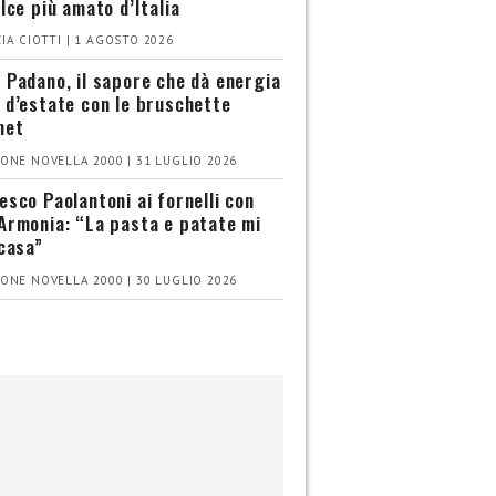
olce più amato d’Italia
IA CIOTTI | 1 AGOSTO 2026
 Padano, il sapore che dà energia
 d’estate con le bruschette
met
ONE NOVELLA 2000 | 31 LUGLIO 2026
esco Paolantoni ai fornelli con
Armonia: “La pasta e patate mi
 casa”
ONE NOVELLA 2000 | 30 LUGLIO 2026