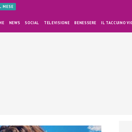
AL MESE
ME
NEWS
SOCIAL
TELEVISIONE
BENESSERE
IL TACCUINO VI