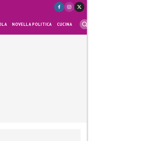
OLA
NOVELLA POLITICA
CUCINA