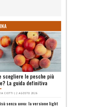
INA
 scegliere le pesche più
e? La guida definitiva
IA CIOTTI | 2 AGOSTO 2026
isù senza uova: la versione light