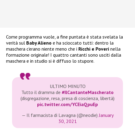
Come programma vuole, a fine puntata è stata svelata la
verità sul
Baby Alieno
e ha scioccato tutti: dentro la
maschera c’erano niente meno che i
Ricchi e Poveri
nella
formazione originale! I quattro cantanti sono usciti dalla
maschera e in studio si è diffuso lo stupore.
ULTIMO MINUTO
Tutto il dramma de
#IlCantanteMascherato
(disgregazione, resa, presa di coscienza, libertà)
pic.twitter.com/YCEiaQpuEp
— Il farmacista di Lavagna (@neodie)
January
30, 2021