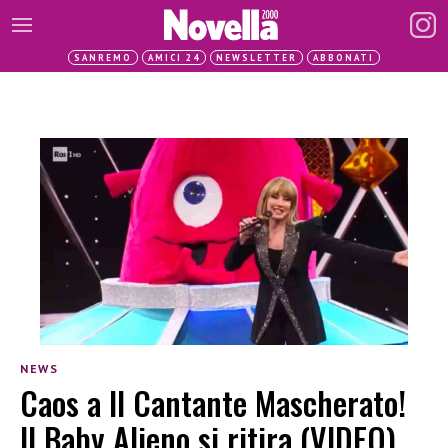
SANREMO
AMICI 24
NEWSLETTER
ABBONATI
NEWS
Caos a Il Cantante Mascherato!
Il Baby Alieno si ritira (VIDEO)