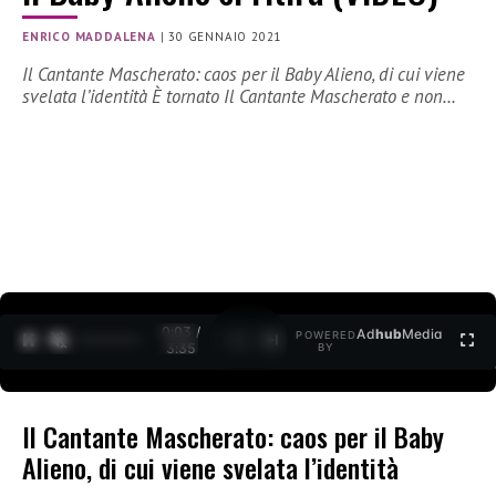
ENRICO MADDALENA
|
30 GENNAIO 2021
Il Cantante Mascherato: caos per il Baby Alieno, di cui viene
svelata l’identità È tornato Il Cantante Mascherato e non…
0:04 /
Ad
hub
Media
POWERED
1
/
2
3:35
BY
Il Cantante Mascherato: caos per il Baby
Alieno, di cui viene svelata l’identità