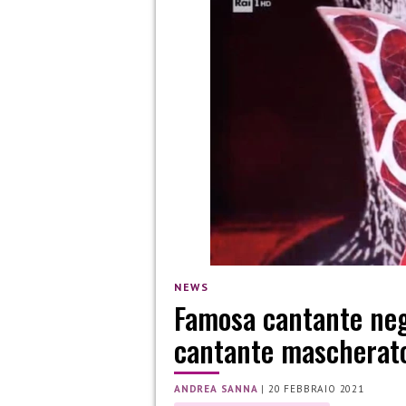
NEWS
Famosa cantante nega
cantante mascherat
ANDREA SANNA
|
20 FEBBRAIO 2021