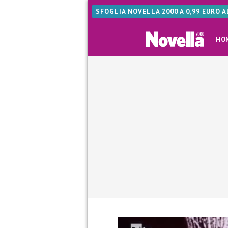
SFOGLIA NOVELLA 2000 A 0,99 EURO 
HO