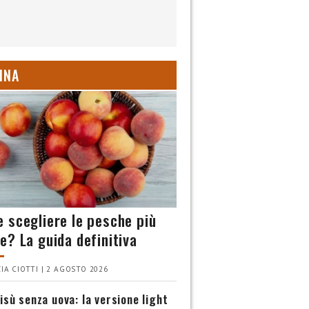
INA
 scegliere le pesche più
e? La guida definitiva
IA CIOTTI | 2 AGOSTO 2026
isù senza uova: la versione light