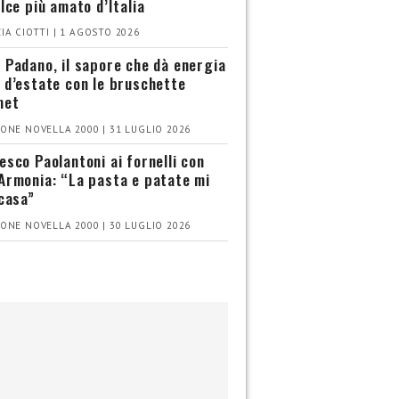
olce più amato d’Italia
IA CIOTTI | 1 AGOSTO 2026
 Padano, il sapore che dà energia
 d’estate con le bruschette
met
ONE NOVELLA 2000 | 31 LUGLIO 2026
esco Paolantoni ai fornelli con
Armonia: “La pasta e patate mi
 casa”
ONE NOVELLA 2000 | 30 LUGLIO 2026