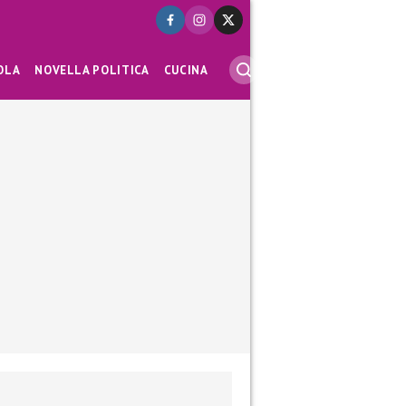
OLA
NOVELLA POLITICA
CUCINA