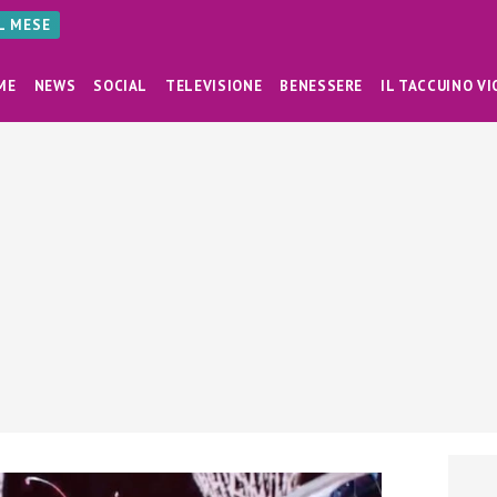
AL MESE
ME
NEWS
SOCIAL
TELEVISIONE
BENESSERE
IL TACCUINO VI