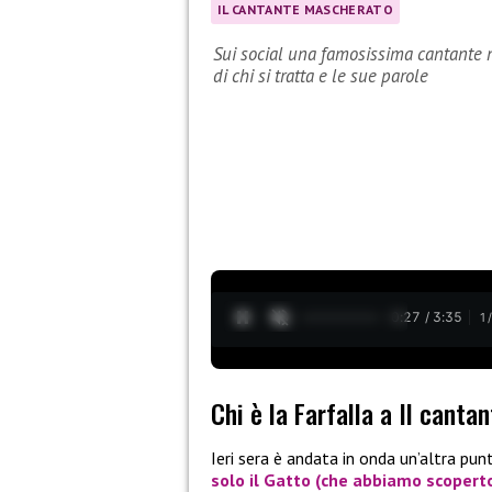
IL CANTANTE MASCHERATO
Sui social una famosissima cantante n
di chi si tratta e le sue parole
0:28 / 3:35
1
Chi è la Farfalla a Il cant
Ieri sera è andata in onda un’altra pu
solo il
Gatto
(che abbiamo scopert