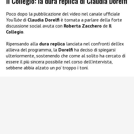
Il Collegio: la dura replica di Claudia Dorelfi
Poco dopo la pubblicazione del video nel canale ufficiale
YouTube
di
Claudia Dorelfi
è tornata a parlare della forte
discussione social avuta con
Roberta Zacchero
de
Il
Collegio
.
Ripensando alla
dura replica
lanciata nel confronti dell’ex
allieva del programma, la
Dorelfi
ha deciso di spiegarsi
ulteriormente, sostenendo che come al solito ha cercato di
essere il più sincera possibile nel corso dell’intervista,
sebbene abbia alzato un po’ troppo i toni.