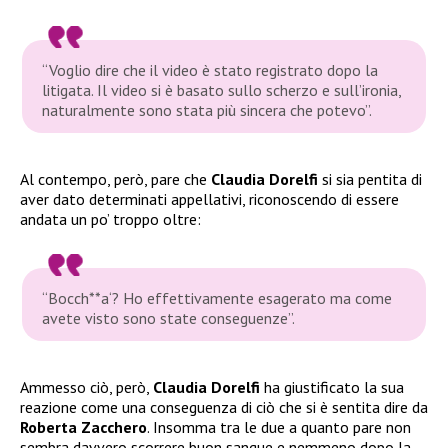
“Voglio dire che il video è stato registrato dopo la
litigata. Il video si è basato sullo scherzo e sull’ironia,
naturalmente sono stata più sincera che potevo”.
Al contempo, però, pare che
Claudia Dorelfi
si sia pentita di
aver dato determinati appellativi, riconoscendo di essere
andata un po’ troppo oltre:
“Bocch**a‘? Ho effettivamente esagerato ma come
avete visto sono state conseguenze”.
Ammesso ciò, però,
Claudia Dorelfi
ha giustificato la sua
reazione come una conseguenza di ciò che si è sentita dire da
Roberta Zacchero
. Insomma tra le due a quanto pare non
sembra davvero scorrere buon sangue e nemmeno dopo la