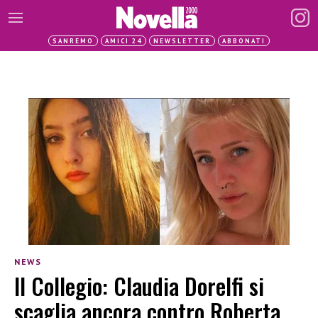
SANREMO
AMICI 24
NEWSLETTER
ABBONATI
NEWS
Il Collegio: Claudia Dorelfi si
scaglia ancora contro Roberta