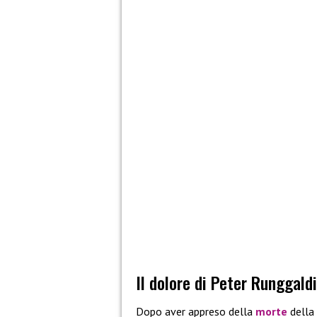
Il dolore di Peter Runggald
Dopo aver appreso della
morte
della