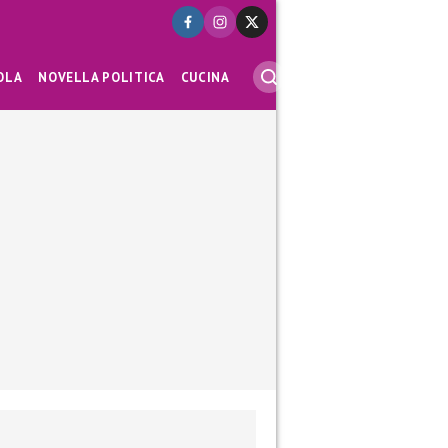
OLA
NOVELLA POLITICA
CUCINA