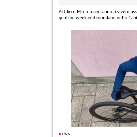
Attilio e Mimma andranno a vivere assi
qualche week end mondano nella Capit
NEWS