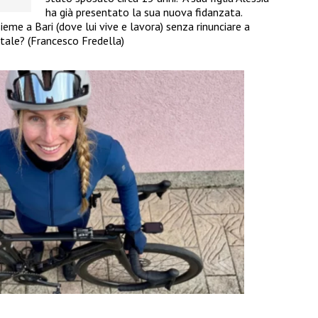
ha già presentato la sua nuova fidanzata.
eme a Bari (dove lui vive e lavora) senza rinunciare a
ale? (Francesco Fredella)