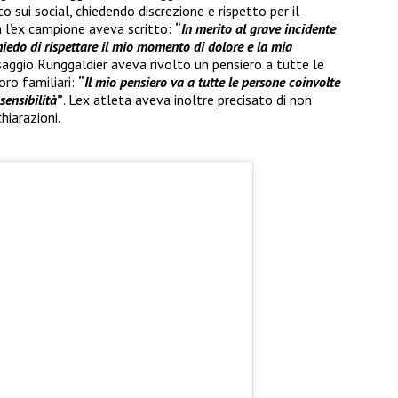
 sui social, chiedendo discrezione e rispetto per il
l’ex campione aveva scritto:
“
In merito al grave incidente
chiedo di rispettare il mio momento di dolore e la mia
aggio Runggaldier aveva rivolto un pensiero a tutte le
oro familiari:
“
Il mio pensiero va a tutte le persone coinvolte
sensibilità
”
. L’ex atleta aveva inoltre precisato di non
chiarazioni.