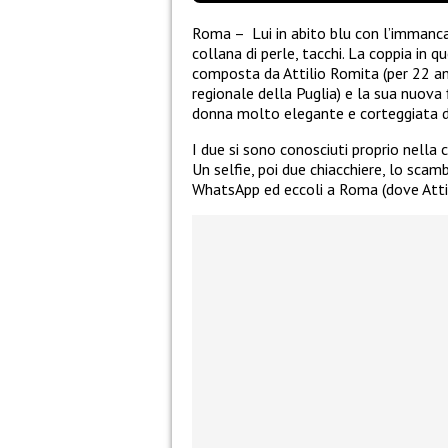
Roma – Lui in abito blu con l’immancabi
collana di perle, tacchi. La coppia in 
composta da Attilio Romita (per 22 ann
regionale della Puglia) e la sua nuova
donna molto elegante e corteggiata da
I due si sono conosciuti proprio nella cit
Un selfie, poi due chiacchiere, lo scam
WhatsApp ed eccoli a Roma (dove Attil