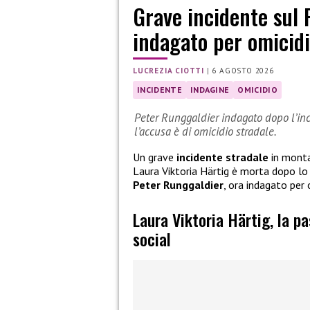
Grave incidente sul 
indagato per omicidi
LUCREZIA CIOTTI
|
6 AGOSTO 2026
INCIDENTE
INDAGINE
OMICIDIO
Peter Runggaldier indagato dopo l’inci
l’accusa è di omicidio stradale.
Un grave
incidente stradale
in monta
Laura Viktoria Härtig è morta dopo l
Peter Runggaldier
, ora indagato per 
Laura Viktoria Härtig, la p
social