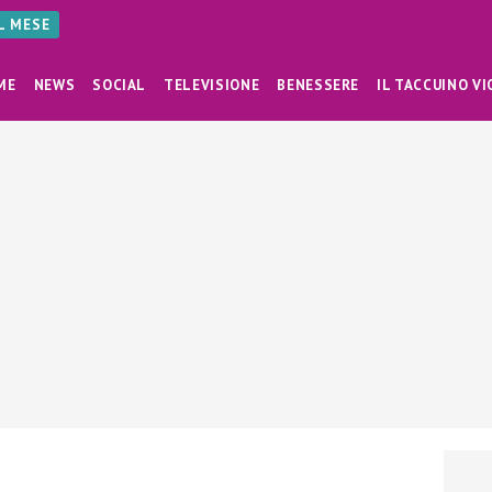
AL MESE
ME
NEWS
SOCIAL
TELEVISIONE
BENESSERE
IL TACCUINO VI