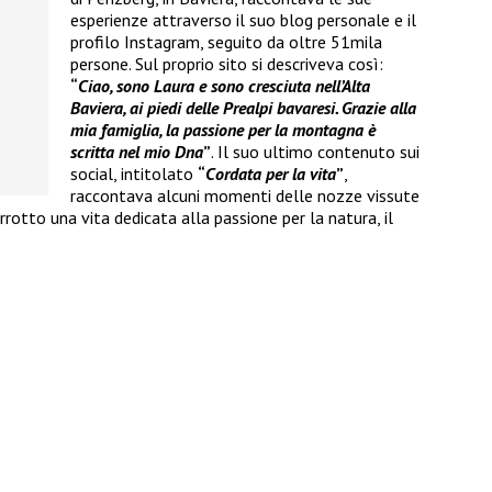
esperienze attraverso il suo blog personale e il
profilo Instagram, seguito da oltre 51mila
persone. Sul proprio sito si descriveva così:
“
Ciao, sono Laura e sono cresciuta nell’Alta
Baviera, ai piedi delle Prealpi bavaresi. Grazie alla
mia famiglia, la passione per la montagna è
scritta nel mio Dna
”
. Il suo ultimo contenuto sui
social, intitolato
“
Cordata per la vita
”
,
raccontava alcuni momenti delle nozze vissute
rotto una vita dedicata alla passione per la natura, il