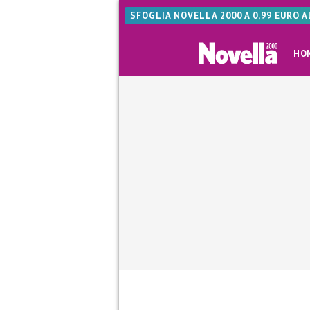
SFOGLIA NOVELLA 2000 A 0,99 EURO 
HO