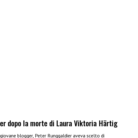
ier dopo la morte di Laura Viktoria Härtig
 giovane blogger, Peter Runggaldier aveva scelto di