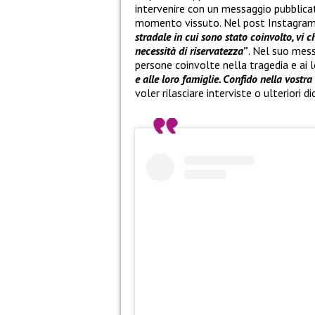
intervenire con un messaggio pubblicato
momento vissuto. Nel post Instagram 
stradale in cui sono stato coinvolto, vi 
necessità di riservatezza
”
. Nel suo mess
persone coinvolte nella tragedia e ai l
e alle loro famiglie. Confido nella vostra 
voler rilasciare interviste o ulteriori di