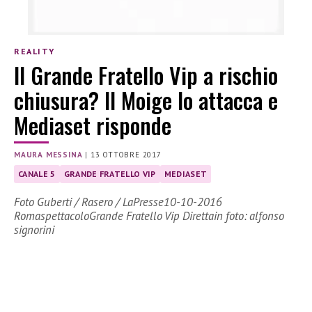
REALITY
Il Grande Fratello Vip a rischio
chiusura? Il Moige lo attacca e
Mediaset risponde
MAURA MESSINA
|
13 OTTOBRE 2017
CANALE 5
GRANDE FRATELLO VIP
MEDIASET
Foto Guberti / Rasero / LaPresse10-10-2016
RomaspettacoloGrande Fratello Vip Direttain foto: alfonso
signorini