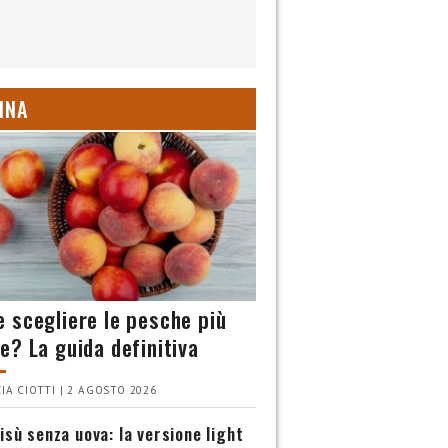
INA
 scegliere le pesche più
e? La guida definitiva
IA CIOTTI | 2 AGOSTO 2026
isù senza uova: la versione light