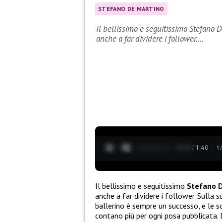
STEFANO DE MARTINO
Il bellissimo e seguitissimo Stefano 
anche a far dividere i follower.…
0:13 / 1:40
1
Il bellissimo e seguitissimo
Stefano 
anche a far dividere i follower. Sulla 
ballerino è sempre un successo, e le s
contano più per ogni posa pubblicata. D