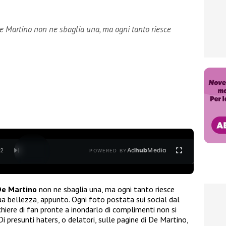
De Martino non ne sbaglia una, ma ogni tanto riesce
Ad
hub
Media
/
2
POWERED BY
De Martino
non ne sbaglia una, ma ogni tanto riesce
sua bellezza, appunto. Ogni foto postata sui social dal
chiere di fan pronte a inondarlo di complimenti non si
i presunti haters, o delatori, sulle pagine di De Martino,