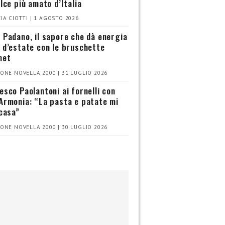
olce più amato d’Italia
IA CIOTTI | 1 AGOSTO 2026
 Padano, il sapore che dà energia
 d’estate con le bruschette
met
ONE NOVELLA 2000 | 31 LUGLIO 2026
esco Paolantoni ai fornelli con
Armonia: “La pasta e patate mi
 casa”
ONE NOVELLA 2000 | 30 LUGLIO 2026