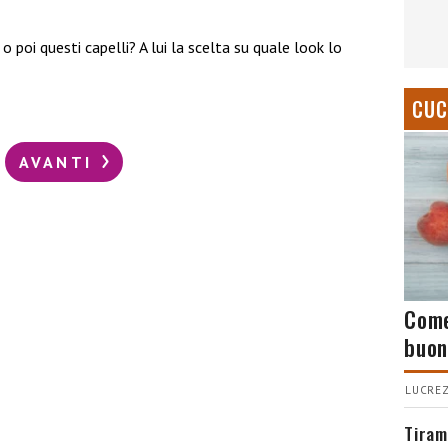
 poi questi capelli? A lui la scelta su quale look lo
CUC
AVANTI
Come
buon
LUCREZ
Tiram