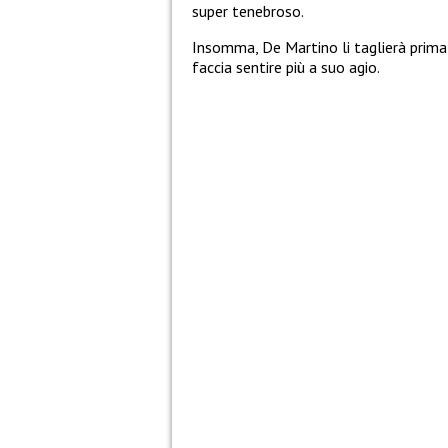
super tenebroso.
Insomma, De Martino li taglierà prima o
faccia sentire più a suo agio.