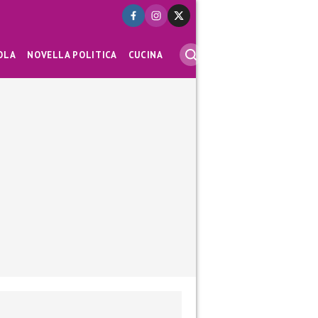
OLA
NOVELLA POLITICA
CUCINA