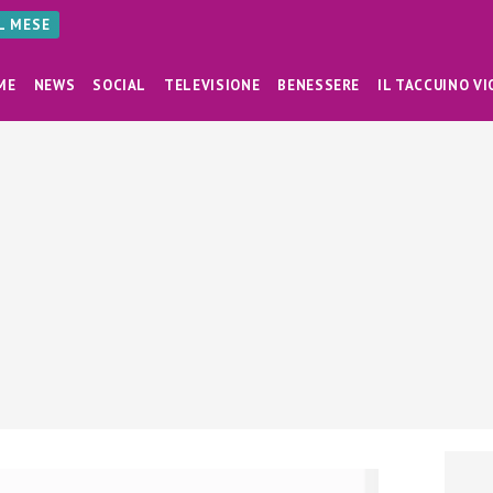
AL MESE
ME
NEWS
SOCIAL
TELEVISIONE
BENESSERE
IL TACCUINO VI