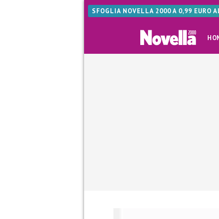
SFOGLIA NOVELLA 2000 A 0,99 EURO 
HO