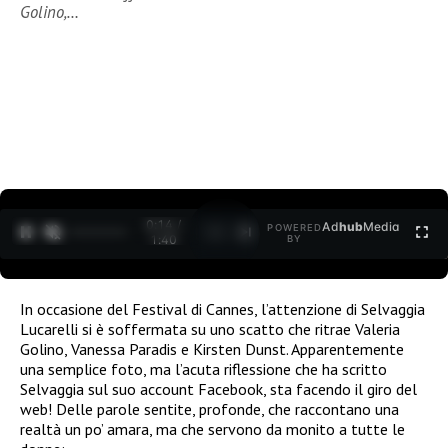
Golino,…
0:15 /
Ad
hub
Media
POWERED
1
/
2
1:40
BY
In occasione del Festival di Cannes, l’attenzione di Selvaggia
Lucarelli si è soffermata su uno scatto che ritrae Valeria
Golino, Vanessa Paradis e Kirsten Dunst. Apparentemente
una semplice foto, ma l’acuta riflessione che ha scritto
Selvaggia sul suo account Facebook, sta facendo il giro del
web! Delle parole sentite, profonde, che raccontano una
realtà un po’ amara, ma che servono da monito a tutte le