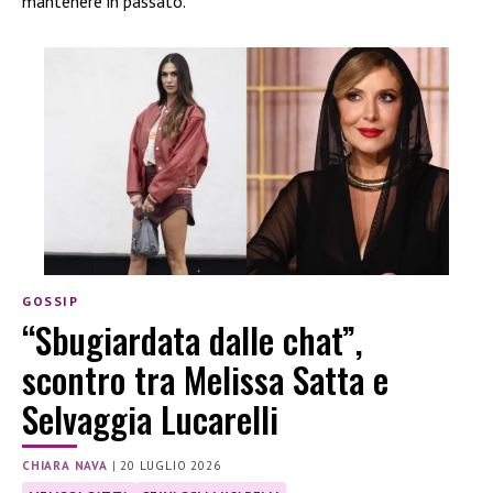
mantenere in passato.
GOSSIP
“Sbugiardata dalle chat”,
scontro tra Melissa Satta e
Selvaggia Lucarelli
CHIARA NAVA
|
20 LUGLIO 2026