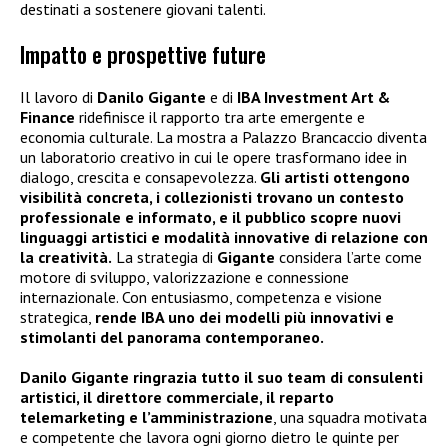
destinati a sostenere giovani talenti.
Impatto e prospettive future
Il lavoro di
Danilo Gigante
e di
IBA Investment Art &
Finance
ridefinisce il rapporto tra arte emergente e
economia culturale. La mostra a Palazzo Brancaccio diventa
un laboratorio creativo in cui le opere trasformano idee in
dialogo, crescita e consapevolezza.
Gli artisti ottengono
visibilità concreta, i collezionisti trovano un contesto
professionale e informato, e il pubblico scopre nuovi
linguaggi artistici e modalità innovative di relazione con
la creatività.
La strategia di
Gigante
considera l’arte come
motore di sviluppo, valorizzazione e connessione
internazionale. Con entusiasmo, competenza e visione
strategica,
rende IBA uno dei modelli più innovativi e
stimolanti del panorama contemporaneo.
Danilo Gigante ringrazia tutto il suo team di consulenti
artistici, il direttore commerciale, il reparto
telemarketing e l’amministrazione
, una squadra motivata
e competente che lavora ogni giorno dietro le quinte per