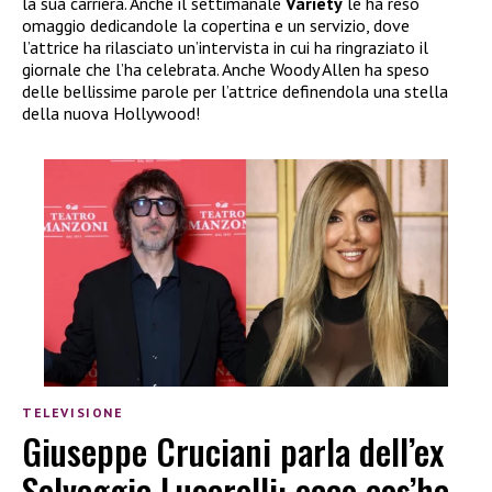
la sua carriera. Anche il settimanale
Variety
le ha reso
omaggio dedicandole la copertina e un servizio, dove
l’attrice ha rilasciato un’intervista in cui ha ringraziato il
giornale che l’ha celebrata. Anche Woody Allen ha speso
delle bellissime parole per l’attrice definendola una stella
della nuova Hollywood!
TELEVISIONE
Giuseppe Cruciani parla dell’ex
Selvaggia Lucarelli: ecco cos’ha