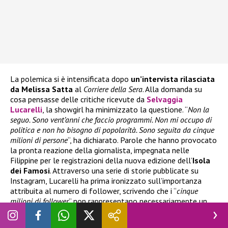
La polemica si è intensificata dopo
un’intervista rilasciata
da Melissa Satta
al
Corriere della Sera
. Alla domanda su
cosa pensasse delle critiche ricevute da
Selvaggia
Lucarelli
, la showgirl ha minimizzato la questione. “
Non la
seguo. Sono vent’anni che faccio programmi. Non mi occupo di
politica e non ho bisogno di popolarità. Sono seguita da cinque
milioni di persone
“, ha dichiarato. Parole che hanno provocato
la pronta reazione della giornalista, impegnata nelle
Filippine per le registrazioni della nuova edizione dell’
Isola
dei Famosi
. Attraverso una serie di storie pubblicate su
Instagram, Lucarelli ha prima ironizzato sull’importanza
attribuita al numero di follower, scrivendo che i “
cinque
milioni di follower
” non rappresentano necessariamente un
valore.