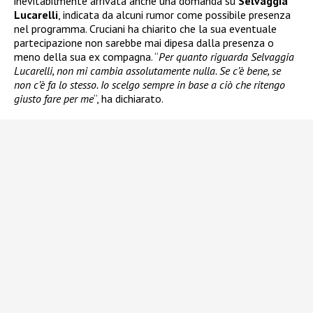
inevitabilmente arrivata anche una domanda su
Selvaggia
Lucarelli
, indicata da alcuni rumor come possibile presenza
nel programma. Cruciani ha chiarito che la sua eventuale
partecipazione non sarebbe mai dipesa dalla presenza o
meno della sua ex compagna. “
Per quanto riguarda Selvaggia
Lucarelli, non mi cambia assolutamente nulla. Se c’è bene, se
non c’è fa lo stesso. Io scelgo sempre in base a ciò che ritengo
giusto fare per me
“, ha dichiarato.