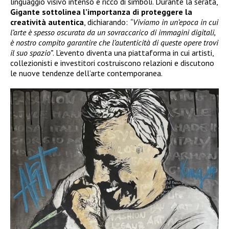
linguaggio visivo intenso e ricco di simboli. Durante la serata,
Gigante sottolinea l’importanza di proteggere la
creatività autentica
, dichiarando:
“Viviamo in un’epoca in cui
l’arte è spesso oscurata da un sovraccarico di immagini digitali,
è nostro compito garantire che l’autenticità di queste opere trovi
il suo spazio”
. L’evento diventa una piattaforma in cui artisti,
collezionisti e investitori costruiscono relazioni e discutono
le nuove tendenze dell’arte contemporanea.