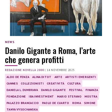
NEWS
Danilo Gigante a Roma, l’arte
che genera profitti
REDAZIONE NOVELLA 2000
|
14 NOVEMBRE 2025
ALDO DE FENZA
ALINA DITOT
ARTE
ARTISTI EMERGENTI
CANNES
COLLEZIONISTI
CREATIVITÀ
CULTURA
DANIELA L. DUMBRAVA
DANILO GIGANTE
FESTIVAL
FINANZA
FONDAZIONE
IBA INVESTMENT
MARIO STEFANO
MOSTRA
PALAZZO BRANCACCIO
PAOLO DE CUARTO
ROMA
SIMONE
TANYA VYSOCHANSKA