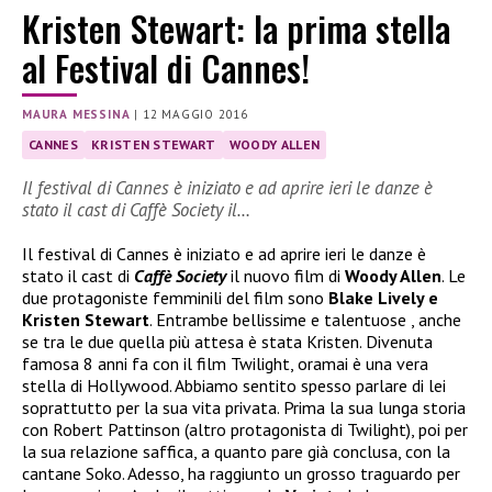
Kristen Stewart: la prima stella
al Festival di Cannes!
MAURA MESSINA
|
12 MAGGIO 2016
CANNES
KRISTEN STEWART
WOODY ALLEN
Il festival di Cannes è iniziato e ad aprire ieri le danze è
stato il cast di Caffè Society il…
Il festival di Cannes è iniziato e ad aprire ieri le danze è
stato il cast di
Caffè Society
il nuovo film di
Woody Allen
. Le
due protagoniste femminili del film sono
Blake Lively e
Kristen Stewart
. Entrambe bellissime e talentuose , anche
se tra le due quella più attesa è stata Kristen. Divenuta
famosa 8 anni fa con il film Twilight, oramai è una vera
stella di Hollywood. Abbiamo sentito spesso parlare di lei
soprattutto per la sua vita privata. Prima la sua lunga storia
con Robert Pattinson (altro protagonista di Twilight), poi per
la sua relazione saffica, a quanto pare già conclusa, con la
cantane Soko. Adesso, ha raggiunto un grosso traguardo per