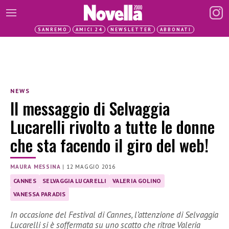
SANREMO
AMICI 24
NEWSLETTER
ABBONATI
NEWS
Il messaggio di Selvaggia
Lucarelli rivolto a tutte le donne
che sta facendo il giro del web!
MAURA MESSINA
|
12 MAGGIO 2016
CANNES
SELVAGGIA LUCARELLI
VALERIA GOLINO
VANESSA PARADIS
In occasione del Festival di Cannes, l’attenzione di Selvaggia
Lucarelli si è soffermata su uno scatto che ritrae Valeria