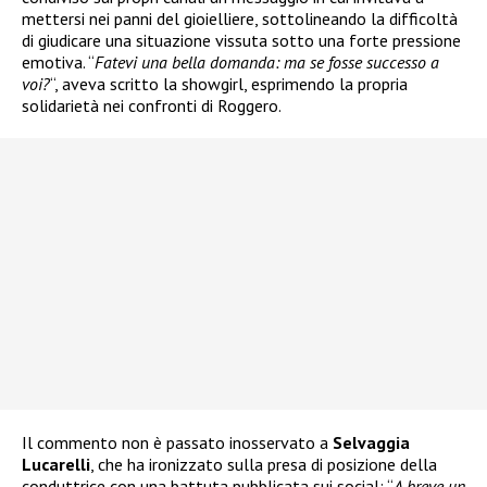
mettersi nei panni del gioielliere, sottolineando la difficoltà
di giudicare una situazione vissuta sotto una forte pressione
emotiva. “
Fatevi una bella domanda: ma se fosse successo a
voi?
“, aveva scritto la showgirl, esprimendo la propria
solidarietà nei confronti di Roggero.
Il commento non è passato inosservato a
Selvaggia
Lucarelli
, che ha ironizzato sulla presa di posizione della
conduttrice con una battuta pubblicata sui social: “
A breve un