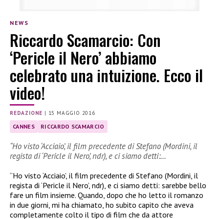
NEWS
Riccardo Scamarcio: Con
‘Pericle il Nero’ abbiamo
celebrato una intuizione. Ecco il
video!
REDAZIONE
|
15 MAGGIO 2016
CANNES
RICCARDO SCAMARCIO
“Ho visto ‘Acciaio’, il film precedente di Stefano (Mordini, il
regista di ‘Pericle il Nero’, ndr), e ci siamo detti:…
“Ho visto ‘Acciaio’, il film precedente di Stefano (Mordini, il
regista di ‘Pericle il Nero’, ndr), e ci siamo detti: sarebbe bello
fare un film insieme. Quando, dopo che ho letto il romanzo
in due giorni, mi ha chiamato, ho subito capito che aveva
completamente colto il tipo di film che da attore