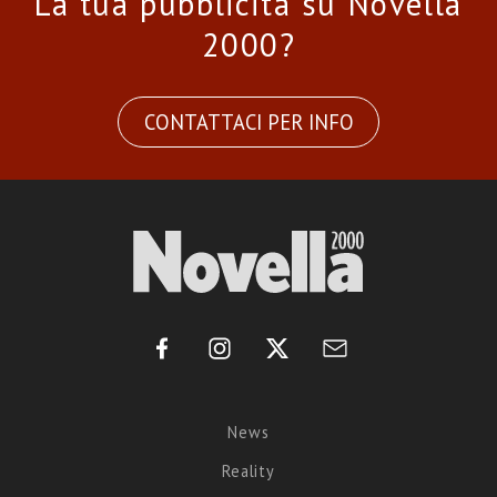
La tua pubblicità su Novella
2000?
CONTATTACI PER INFO
News
Reality