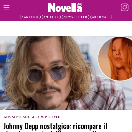
SANREMO
AMICI 24
NEWSLETTER
ABBONATI
GOSSIP • SOCIAL • VIP STYLE
Johnny Depp nostalgico: ricompare il