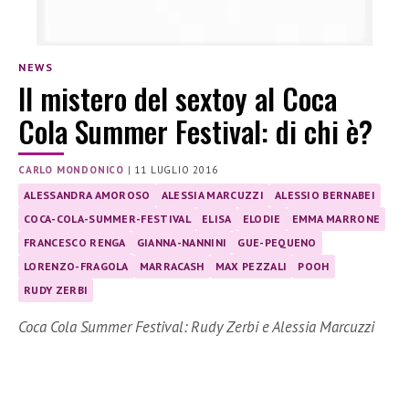
NEWS
Il mistero del sextoy al Coca
Cola Summer Festival: di chi è?
CARLO MONDONICO
|
11 LUGLIO 2016
ALESSANDRA AMOROSO
ALESSIA MARCUZZI
ALESSIO BERNABEI
COCA-COLA-SUMMER-FESTIVAL
ELISA
ELODIE
EMMA MARRONE
FRANCESCO RENGA
GIANNA-NANNINI
GUE-PEQUENO
LORENZO-FRAGOLA
MARRACASH
MAX PEZZALI
POOH
RUDY ZERBI
Coca Cola Summer Festival: Rudy Zerbi e Alessia Marcuzzi