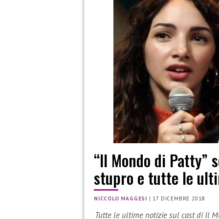
“Il Mondo di Patty” 
stupro e tutte le ult
NICCOLO MAGGESI
|
17 DICEMBRE 2018
Tutte le ultime notizie sul cast di Il