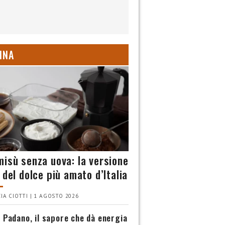
INA
misù senza uova: la versione
 del dolce più amato d’Italia
IA CIOTTI | 1 AGOSTO 2026
 Padano, il sapore che dà energia