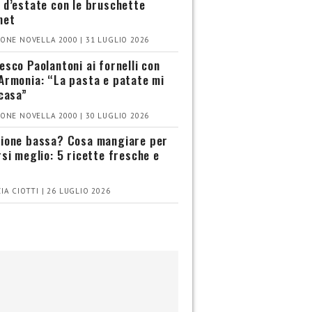
 d’estate con le bruschette
met
ONE NOVELLA 2000 | 31 LUGLIO 2026
esco Paolantoni ai fornelli con
Armonia: “La pasta e patate mi
 casa”
ONE NOVELLA 2000 | 30 LUGLIO 2026
ione bassa? Cosa mangiare per
rsi meglio: 5 ricette fresche e
IA CIOTTI | 26 LUGLIO 2026