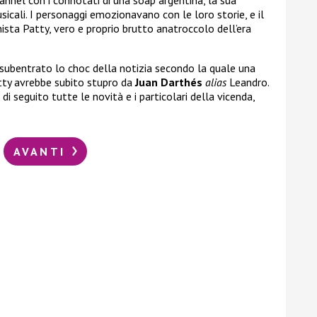
icali. I personaggi emozionavano con le loro storie, e il
ista Patty, vero e proprio brutto anatroccolo dell’era
 subentrato lo choc della notizia secondo la quale una
Patty avrebbe subito stupro da
Juan Darthés
alias
Leandro.
di seguito tutte le novità e i particolari della vicenda,
AVANTI