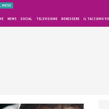
AL MESE
ME
NEWS
SOCIAL
TELEVISIONE
BENESSERE
IL TACCUINO VI