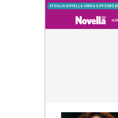
SFOGLIA NOVELLA 2000 A 0,99 EURO 
HO