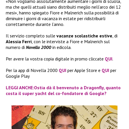
«Non vogliamo assolutamente aumentare i giorni di scuola,
ma che quelli attuali siano distribuiti meglio nell’arco dei 12
mesi», hanno spiegato Fiore e Malnerich sulla possibilità di
diminuire i giorni di vacanza in estate per ridistribuirli
correttamente durante l’anno.
Il servizio completo sulle
vacanze scolastiche estive
, di
Alessia Ferri
, con le interviste a Fiore e Malnerich sul
numero di
Novella 2000
in edicola.
Per avere la vostra copia digitale in promo cliccate
QUI
.
Per la app di Novella 2000
QUI
per Apple Store e
QUI
per
Google Play
LEGGI ANCHE:Ostia dà il benvenuto a Dragonfly, quanto
costa il super yacht del co-fondatore di Google?