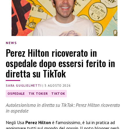
NEWS
Perez Hilton ricoverato in
ospedale dopo essersi ferito in
diretta su TikTok
SARA GUGLIELMETTI
|
5 AGOSTO 2026
OSPEDALE
TIK TOKER
TIKTOK
Autolesionismo in diretta su TikTok: Perez Hilton ricoverato
in ospedale
Negli Usa
Perez Hilton
è famosissimo, è lui in pratica ad
aggiornare tutti sul mondo del gossip. Il noto blogger però,