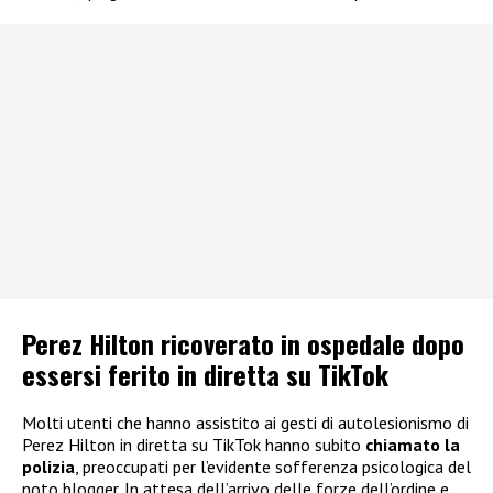
Perez Hilton ricoverato in ospedale dopo
essersi ferito in diretta su TikTok
Molti utenti che hanno assistito ai gesti di autolesionismo di
Perez Hilton in diretta su TikTok hanno subito
chiamato la
polizia
, preoccupati per l’evidente sofferenza psicologica del
noto blogger. In attesa dell’arrivo delle forze dell’ordine e