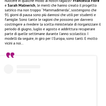
nuocere in qualche modo ai nostri ragazzi?
Francesca Fiore
e
Sarah Malnerich
, le menti che hanno creato il progetto
satirico ma non troppo “Mammadimerda”, sostengono che
91 giorni di pausa sono più dannosi che utili per studenti e
famiglie. Sono tante le ragioni che possono per davvero
costringere a rivedere la scelta ministeriale di riorganizzare il
periodo di giugno, luglio e agosto e addirittura recuperare
parte di quelle settimane durante l’anno scolastico. I
modelli da seguire, in giro per l’Europa, sono tanti. E molto
vicini a noi…