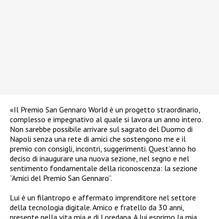
«Il Premio San Gennaro World è un progetto straordinario,
complesso e impegnativo al quale si lavora un anno intero.
Non sarebbe possibile arrivare sul sagrato del Duomo di
Napoli senza una rete di amici che sostengono me e il
premio con consigli, incontri, suggerimenti. Quest’anno ho
deciso di inaugurare una nuova sezione, nel segno e nel
sentimento fondamentale della riconoscenza: la sezione
“Amici del Premio San Gennaro”.
Lui è un filantropo e affermato imprenditore nel settore
della tecnologia digitale. Amico e fratello da 30 anni,
presente nella vita mia e di Loredana. A lui esprimo la mia