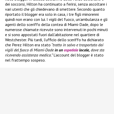
dei soccorsi, Hilton ha continuato a ferirsi, senza ascoltare i
vari utenti che gli chiedevano di smettere. Secondo quanto
riportato il blogger era solo in casa, i tre figli minorenni
quindi non erano con lui. I vigili del fuoco, un’ambulanza e gli
agenti dello sceriffo della contea di Miami-Dade, dopo le
numerose chiamate ricevute sono intervenuti in pochi minuti
e si sono appostati fuori dall’abitazione nel quartiere di
Westchester. Più tardi, l’ufficio dello sceriffo ha dichiarato
che Perez Hilton era stato
“tratto in salvo e trasportato dai
vigili del fuoco di Miami-Dade
in un
ospedale
locale,
dove sta
ricevendo assistenza medica.”
L’account del blogger è stato
nel frattempo sospeso.