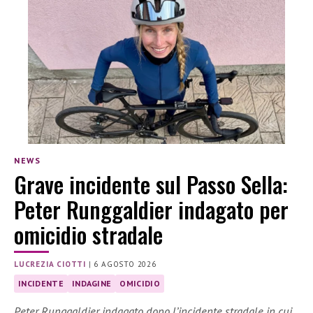
NEWS
Grave incidente sul Passo Sella:
Peter Runggaldier indagato per
omicidio stradale
LUCREZIA CIOTTI
|
6 AGOSTO 2026
INCIDENTE
INDAGINE
OMICIDIO
Peter Runggaldier indagato dopo l’incidente stradale in cui