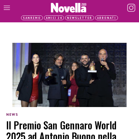
SANREMO
AMICI 24
NEWSLETTER
ABBONATI
NEWS
Il Premio San Gennaro World
2025 ad Antonio Buono nella