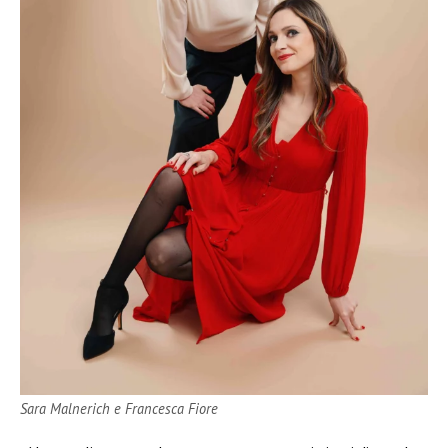
Sara Malnerich e Francesca Fiore