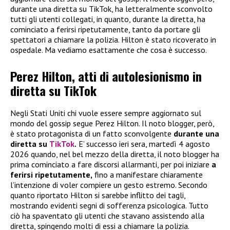
durante una diretta su TikTok, ha letteralmente sconvolto
tutti gli utenti collegati, in quanto, durante la diretta, ha
cominciato a ferirsi ripetutamente, tanto da portare gli
spettatori a chiamare la polizia. Hilton è stato ricoverato in
ospedale. Ma vediamo esattamente che cosa è successo.
Perez Hilton, atti di autolesionismo in
diretta su TikTok
Negli Stati Uniti chi vuole essere sempre aggiornato sul
mondo del gossip segue Perez Hilton. Il noto blogger, però,
è stato protagonista di un fatto sconvolgente
durante una
diretta su
TikTok
.
E’ successo ieri sera, martedì 4 agosto
2026 quando, nel bel mezzo della diretta, il noto blogger ha
prima cominciato a fare discorsi allarmanti, per poi iniziare
a
ferirsi ripetutamente,
fino a manifestare chiaramente
l’intenzione di voler compiere un gesto estremo. Secondo
quanto riportato Hilton si sarebbe inflitto dei tagli,
mostrando evidenti segni di sofferenza psicologica. Tutto
ciò ha spaventato gli utenti che stavano assistendo alla
diretta, spingendo molti di essi a chiamare la polizia.