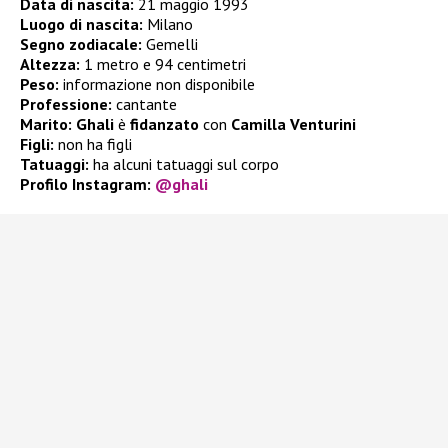
Data di nascita:
21 maggio 1993
Luogo di nascita:
Milano
Segno zodiacale:
Gemelli
Altezza:
1 metro e 94 centimetri
Peso:
informazione non disponibile
Professione:
cantante
Marito:
Ghali
è
fidanzato
con
Camilla Venturini
Figli:
non ha figli
Tatuaggi:
ha alcuni tatuaggi sul corpo
Profilo Instagram:
@ghali