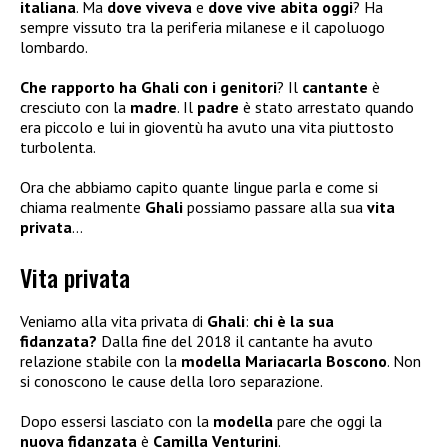
italiana
. Ma
dove viveva
e
dove vive abita oggi
? Ha
sempre vissuto tra la periferia milanese e il capoluogo
lombardo.
Che rapporto ha Ghali con i genitori
? Il
cantante
è
cresciuto con la
madre
. Il
padre
è stato arrestato quando
era piccolo e lui in gioventù ha avuto una vita piuttosto
turbolenta.
Ora che abbiamo capito quante lingue parla e come si
chiama realmente
Ghali
possiamo passare alla sua
vita
privata
…
Vita privata
Veniamo alla vita privata di
Ghali
:
chi è la sua
fidanzata?
Dalla fine del 2018 il cantante ha avuto
relazione stabile con la
modella Mariacarla Boscono
. Non
si conoscono le cause della loro separazione.
Dopo essersi lasciato con la
modella
pare che oggi la
nuova fidanzata
è
Camilla Venturini
.