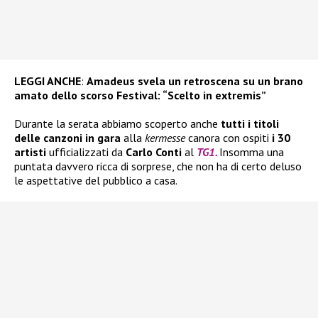
LEGGI ANCHE
:
Amadeus svela un retroscena su un brano
amato dello scorso Festival: “Scelto in extremis”
Durante la serata abbiamo scoperto anche
tutti i titoli
delle canzoni in gara
alla
kermesse
canora con ospiti
i 30
artisti
ufficializzati da
Carlo Conti
al
TG1.
Insomma una
puntata davvero ricca di sorprese, che non ha di certo deluso
le aspettative del pubblico a casa.