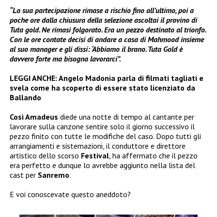
“La sua partecipazione rimase a rischio fino all’ultimo, poi a
poche ore dalla chiusura della selezione ascoltai il provino di
Tuta gold. Ne rimasi folgorato. Era un pezzo destinato al trionfo.
Con le ore contate decisi di andare a casa di Mahmood insieme
al suo manager e gli dissi: ‘Abbiamo il brano. Tuta Gold è
davvero forte ma bisogna lavorarci”.
LEGGI ANCHE:
Angelo Madonia parla di filmati tagliati e
svela come ha scoperto di essere stato licenziato da
Ballando
Così Amadeus
diede una notte di tempo al cantante per
lavorare sulla canzone sentire solo il giorno successivo il
pezzo finito con tutte le modifiche del caso. Dopo tutti gli
arrangiamenti e sistemazioni, il conduttore e direttore
artistico dello scorso
Festival
, ha affermato che il pezzo
era perfetto e dunque lo avrebbe aggiunto nella lista del
cast per
Sanremo
.
E voi conoscevate questo aneddoto?