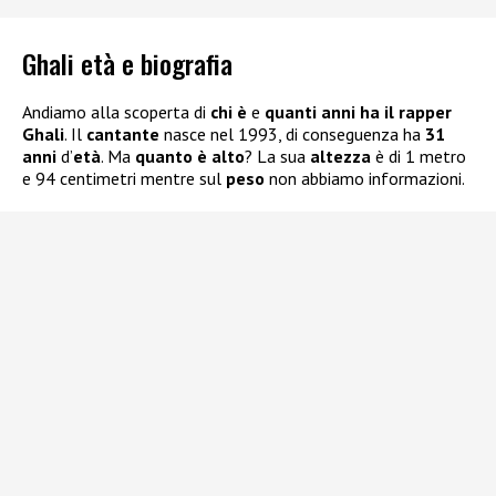
Ghali età e biografia
Andiamo alla scoperta di
chi è
e
quanti anni ha il rapper
Ghali
. Il
cantante
nasce nel 1993, di conseguenza ha
31
anni
d’
età
. Ma
quanto è alto
? La sua
altezza
è di 1 metro
e 94 centimetri mentre sul
peso
non abbiamo informazioni.