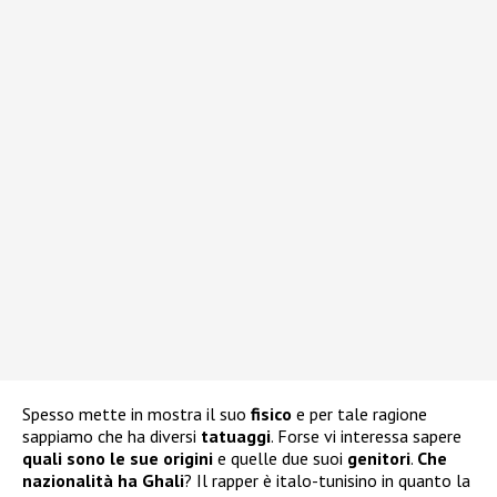
Spesso mette in mostra il suo
fisico
e per tale ragione
sappiamo che ha diversi
tatuaggi
. Forse vi interessa sapere
quali sono le sue
origini
e quelle due suoi
genitori
.
Che
nazionalità ha Ghali
? Il rapper è italo-tunisino in quanto la