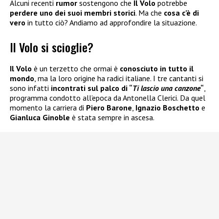
Alcuni recenti
rumor
sostengono che
Il Volo
potrebbe
perdere uno dei suoi membri storici
. Ma che
cosa c’è di
vero
in tutto ciò? Andiamo ad approfondire la situazione.
Il Volo si scioglie?
Il Volo
è un terzetto che ormai è
conosciuto in tutto il
mondo
, ma la loro origine ha radici italiane. I tre cantanti si
sono infatti
incontrati sul palco di “
Ti lascio una
canzone
“
,
programma condotto all’epoca da Antonella Clerici. Da quel
momento la carriera di
Piero Barone
,
Ignazio Boschetto
e
Gianluca Ginoble
è stata sempre in ascesa.