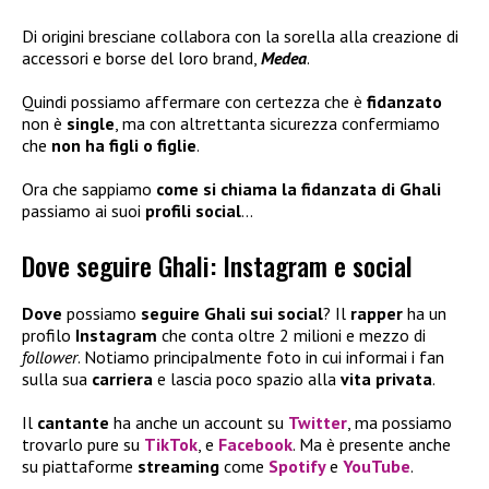
Di origini bresciane collabora con la sorella alla creazione di
accessori e borse del loro brand,
Medea
.
Quindi possiamo affermare con certezza che è
fidanzato
non è
single
, ma con altrettanta sicurezza confermiamo
che
non ha figli
o figlie
.
Ora che sappiamo
come si chiama la fidanzata di Ghali
passiamo ai suoi
profili social
…
Dove seguire Ghali: Instagram e social
Dove
possiamo
seguire Ghali sui social
? Il
rapper
ha un
profilo
Instagram
che conta oltre 2 milioni e mezzo di
follower
. Notiamo principalmente foto in cui informai i fan
sulla sua
carriera
e lascia poco spazio alla
vita privata
.
Il
cantante
ha anche un account su
Twitter
, ma possiamo
trovarlo pure su
TikTok
, e
Facebook
. Ma è presente anche
su piattaforme
streaming
come
Spotify
e
YouTube
.