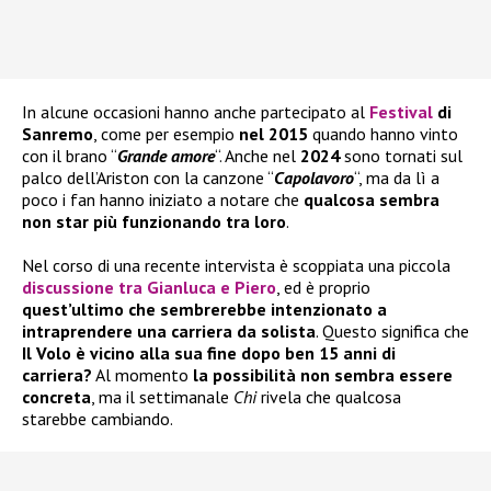
In alcune occasioni hanno anche partecipato al
Festival
di
Sanremo
, come per esempio
nel 2015
quando hanno vinto
con il brano “
Grande amore
“. Anche nel
2024
sono tornati sul
palco dell’Ariston con la canzone “
Capolavoro
“, ma da lì a
poco i fan hanno iniziato a notare che
qualcosa sembra
non star più funzionando tra loro
.
Nel corso di una recente intervista è scoppiata una piccola
discussione tra Gianluca e Piero
, ed è proprio
quest’ultimo che sembrerebbe intenzionato a
intraprendere una carriera da solista
. Questo significa che
Il Volo è vicino alla sua fine dopo ben 15 anni di
carriera?
Al momento
la possibilità non sembra essere
concreta
, ma il settimanale
Chi
rivela che qualcosa
starebbe cambiando.