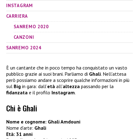
INSTAGRAM
CARRIERA
SANREMO 2020
CANZONI
SANREMO 2024
È un cantante che in poco tempo ha conquistato un vasto
pubblico grazie ai suoi brani. Parliamo di
Ghali
. Nell’attesa
però possiamo andare a scoprire qualche informazioni in più
sul
Big
in gara: dall’
età
all’
altezza
passando per la
fidanzata
e il profilo
Instagram
.
Chi è Ghali
Nome e cognome: Ghali Amdouni
Nome d’arte:
Ghali
Età: 31 anni