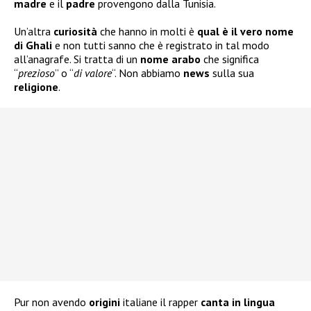
madre
e il
padre
provengono dalla Tunisia.
Un’altra
curiosità
che hanno in molti è
qual è il vero nome
di Ghali
e non tutti sanno che è registrato in tal modo
all’anagrafe. Si tratta di un
nome arabo
che significa
“
prezioso
” o “
di valore
“. Non abbiamo
news
sulla sua
religione
.
Pur non avendo
origini
italiane il rapper
canta in lingua