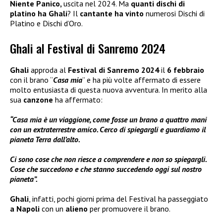
Niente Panico,
uscita nel 2024. Ma
quanti dischi di
platino ha Ghali
? Il
cantante ha vinto
numerosi Dischi di
Platino e Dischi d’Oro.
Ghali al Festival di Sanremo 2024
Ghali
approda al
Festival di Sanremo 2024
il
6 febbraio
con il brano “
Casa mia
” e ha più volte affermato di essere
molto entusiasta di questa nuova avventura. In merito alla
sua
canzone
ha affermato:
“Casa mia è un viaggione, come fosse un brano a quattro mani
con un extraterrestre amico. Cerco di spiegargli e guardiamo il
pianeta Terra dall’alto.
Ci sono cose che non riesce a comprendere e non so spiegargli.
Cose che succedono e che stanno succedendo oggi sul nostro
pianeta”.
Ghali
, infatti, pochi giorni prima del Festival ha passeggiato
a Napoli
con un
alieno
per promuovere il brano.