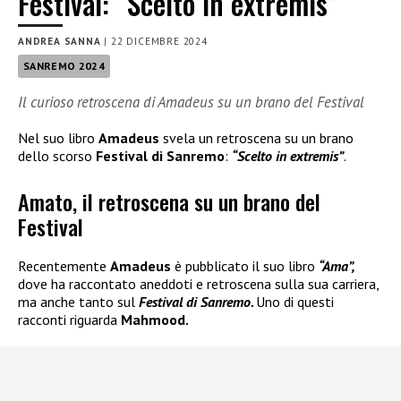
Festival: “Scelto in extremis”
ANDREA SANNA
|
22 DICEMBRE 2024
SANREMO 2024
Il curioso retroscena di Amadeus su un brano del Festival
Nel suo libro
Amadeus
svela un retroscena su un brano
dello scorso
Festival di Sanremo
:
“Scelto in extremis”
.
Amato, il retroscena su un brano del
Festival
Recentemente
Amadeus
è pubblicato il suo libro
“Ama”,
dove ha raccontato aneddoti e retroscena sulla sua carriera,
ma anche tanto sul
Festival di Sanremo.
Uno di questi
racconti riguarda
Mahmood.