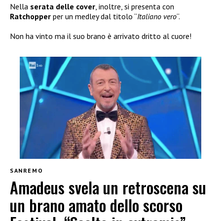
Nella
serata delle
cover
, inoltre, si presenta con
Ratchopper
per un medley dal titolo “
Italiano vero
“.
Non ha vinto ma il suo brano è arrivato dritto al cuore!
SANREMO
Amadeus svela un retroscena su
un brano amato dello scorso