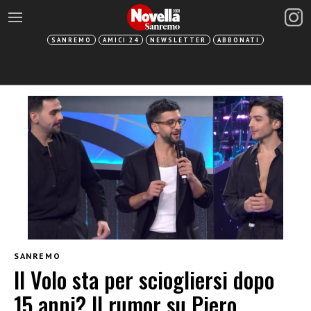
SANREMO
AMICI 24
NEWSLETTER
ABBONATI
SANREMO
Il Volo sta per sciogliersi dopo
15 anni? Il rumor su Piero