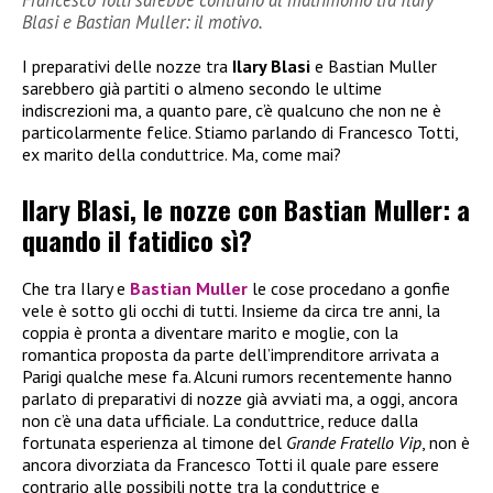
Blasi e Bastian Muller: il motivo.
I preparativi delle nozze tra
Ilary Blasi
e Bastian Muller
sarebbero già partiti o almeno secondo le ultime
indiscrezioni ma, a quanto pare, c’è qualcuno che non ne è
particolarmente felice. Stiamo parlando di Francesco Totti,
ex marito della conduttrice. Ma, come mai?
Ilary Blasi, le nozze con Bastian Muller: a
quando il fatidico sì?
Che tra Ilary e
Bastian Muller
le cose procedano a gonfie
vele è sotto gli occhi di tutti. Insieme da circa tre anni, la
coppia è pronta a diventare marito e moglie, con la
romantica proposta da parte dell’imprenditore arrivata a
Parigi qualche mese fa. Alcuni rumors recentemente hanno
parlato di preparativi di nozze già avviati ma, a oggi, ancora
non c’è una data ufficiale. La conduttrice, reduce dalla
fortunata esperienza al timone del
Grande Fratello Vip
, non è
ancora divorziata da Francesco Totti il quale pare essere
contrario alle possibili notte tra la conduttrice e