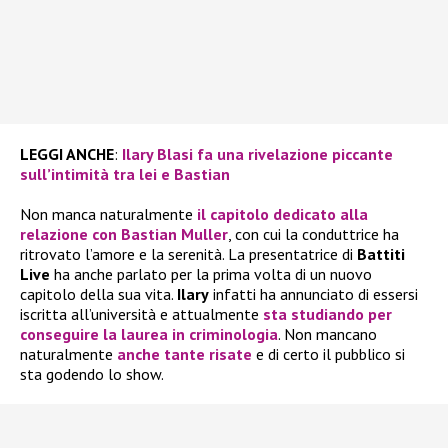
LEGGI ANCHE
:
Ilary Blasi fa una rivelazione piccante
sull’intimità tra lei e Bastian
Non manca naturalmente
il capitolo dedicato alla
relazione con
Bastian Muller
, con cui la conduttrice ha
ritrovato l’amore e la serenità. La presentatrice di
Battiti
Live
ha anche parlato per la prima volta di un nuovo
capitolo della sua vita.
Ilary
infatti ha annunciato di essersi
iscritta all’università e attualmente
sta studiando per
conseguire la laurea in criminologia
. Non mancano
naturalmente
anche tante risate
e di certo il pubblico si
sta godendo lo show.