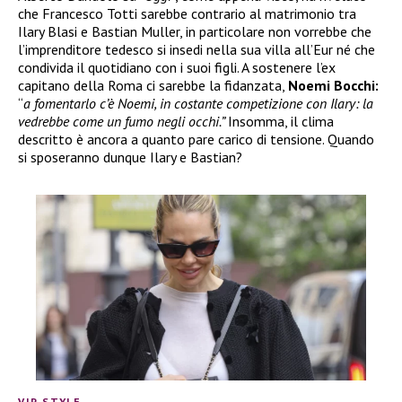
che Francesco Totti sarebbe contrario al matrimonio tra
Ilary Blasi e Bastian Muller, in particolare non vorrebbe che
l’imprenditore tedesco si insedi nella sua villa all’Eur né che
condivida il quotidiano con i suoi figli. A sostenere l’ex
capitano della Roma ci sarebbe la fidanzata,
Noemi Bocchi:
“
a fomentarlo c’è Noemi, in costante competizione con Ilary: la
vedrebbe come un fumo negli occhi.”
Insomma, il clima
descritto è ancora a quanto pare carico di tensione. Quando
si sposeranno dunque Ilary e Bastian?
VIP STYLE