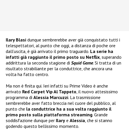
Ilary Blasi
dunque sembrerebbe aver già conquistato tutti i
telespettatori, al punto che oggi, a distanza di poche ore
dall’uscita, è già arrivato il primo traguardo.
La serie ha
infatti già raggiunto il primo posto su Netflix
, superando
addirittura la seconda stagione di
Squid Game
. Si tratta di un
risultato strabiliante per la conduttrice, che ancora una
volta ha fatto centro.
Ma non è finita qui. Ieri infatti su Prime Video è anche
arrivato
Red Carpet Vip Al Tappeto
, il nuovo attesissimo
programma di
Alessia Marcuzzi
. La trasmissione
sembrerebbe aver fatto breccia nel cuore del pubblico, al
punto che
la conduttrice ha a sua volta raggiunto il
primo posto sulla piattaforma streaming
. Grande
soddisfazione dunque per
Ilary
e
Alessia
, che si stanno
godendo questo bellissimo momento.