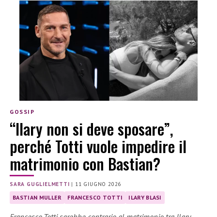
GOSSIP
“Ilary non si deve sposare”,
perché Totti vuole impedire il
matrimonio con Bastian?
SARA GUGLIELMETTI
|
11 GIUGNO 2026
BASTIAN MULLER
FRANCESCO TOTTI
ILARY BLASI
Francesco Totti sarebbe contrario al matrimonio tra Ilary