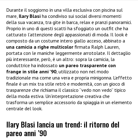
Durante il soggiorno in una villa esclusiva con piscina sul
mare,
Ilary Blasi
ha condiviso sui social diversi momenti
della sua vacanza, tra gite in barca, relax e pranzi panoramici.
Proprio in uno di questi scatti ha sfoggiato un outfit che ha
catturato l’attenzione degli appassionati di moda. Il look è
composto da un costume intero giallo acceso, abbinato a
una camicia a righe multicolor
firmata Ralph Lauren,
portata con le maniche leggermente arrotolate. Il dettaglio
più interessante, però, è un altro: sopra la camicia, la
conduttrice ha indossato
un pareo trasparente con
frange in stile anni ’90
, utilizzato non nel modo
tradizionale ma come una vera e propria minigonna. L’effetto
finale è un mix tra stile retrò e modernità, con un gioco di
trasparenze che richiama il classico “vedo non vedo” tipico
della moda estiva. Un’interpretazione creativa che
trasforma un semplice accessorio da spiaggia in un elemento
centrale del look.
Ilary Blasi lancia un trend: il ritorno del
pareo anni ’90