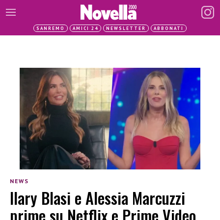
SANREMO
AMICI 24
NEWSLETTER
ABBONATI
NEWS
Ilary Blasi e Alessia Marcuzzi
prime su Netflix e Prime Video