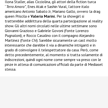
Ilona Staller, alias Cicciolina, gli attori della fiction turca
“
Terra Amara”
, Enes Atak e Sashin Vural, l’attore italo
americano Antonio Sabato Jr, Mariano Gallo, ovvero la drag
queen Priscila e
Valeria Marini.
Per la showgirl si
tratterebbe addirittura della quarta partecipazione al reality
show. Gli altri nomi circolati nelle ultime settimane sono
Giovanni Grazioso e Gabriele Govoni (fonte Lorenzo
Pugnaloni), e Rocco Casalino con il compagno Alejandro
Martinez (fonte
Chi
). Sarebbe sicuramente un cast molto
interessante che darebbe il via a dinamiche intriganti e in
grado di coinvolgere il telespettatore da casa. Però, come
detto precedentemente, al momento si tratta solamente di
indiscrezioni, quindi ogni nome come sempre va preso con le
pinze in attesa di comunicazioni ufficiali da parte di Mediaset
stessa.