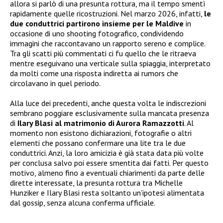
allora si parlò di una presunta rottura, ma il tempo smentì
rapidamente quelle ricostruzioni. Nel marzo 2026, infatti,
le
due conduttrici partirono insieme per le Maldive
in
occasione di uno shooting fotografico, condividendo
immagini che raccontavano un rapporto sereno e complice.
Tra gli scatti più commentati ci fu quello che le ritraeva
mentre eseguivano una verticale sulla spiaggia, interpretato
da molti come una risposta indiretta ai rumors che
circolavano in quel periodo.
Alla luce dei precedenti, anche questa volta le indiscrezioni
sembrano poggiare esclusivamente sulla mancata presenza
di
Ilary Blasi al matrimonio di Aurora Ramazzotti
. Al
momento non esistono dichiarazioni, fotografie o altri
elementi che possano confermare una lite tra le due
conduttrici. Anzi, la loro amicizia è già stata data più volte
per conclusa salvo poi essere smentita dai fatti. Per questo
motivo, almeno fino a eventuali chiarimenti da parte delle
dirette interessate, la presunta rottura tra Michelle
Hunziker e Ilary Blasi resta soltanto un’ipotesi alimentata
dal gossip, senza alcuna conferma ufficiale.