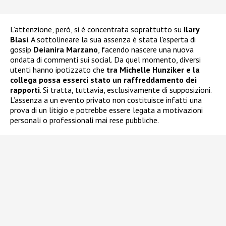
L’attenzione, però, si è concentrata soprattutto su
Ilary
Blasi
. A sottolineare la sua assenza è stata l’esperta di
gossip
Deianira Marzano
, facendo nascere una nuova
ondata di commenti sui social. Da quel momento, diversi
utenti hanno ipotizzato che
tra Michelle Hunziker e la
collega possa esserci stato un raffreddamento dei
rapporti
. Si tratta, tuttavia, esclusivamente di supposizioni.
L’assenza a un evento privato non costituisce infatti una
prova di un litigio e potrebbe essere legata a motivazioni
personali o professionali mai rese pubbliche.