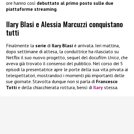
ore hanno così
debuttato al primo posto sulle due
piattaforme streaming
.
Ilary Blasi e Alessia Marcuzzi conquistano
tutti
Finalmente la
serie
di
Ilary Blasi
è arrivata. Ieri mattina,
dopo settimane di attesa, la conduttrice ha rilasciato su
Netflix il suo nuovo progetto, sequel del docufilm
Unica
, che
aveva già trovato il consenso del pubblico. Nel corso dei 5
episodi la presentatrice apre le porte della sua vita privata ai
telespettatori, mostrandoci i momenti più importanti delle
sue giornate. Stavolta dunque non si parla di
Francesco
Totti
e della chiacchierata rottura, bensì di
Ilary
stessa.