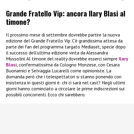
Grande Fratello Vip: ancora Ilary Blasi al
timone?
Il prossimo mese di settembre dovrebbe partire la nuova
edizione del Grande Fratello Vip. C’è grandissima attesa da
parte dei fan del programma targato Mediaset, specie dopo
il successo dell’ultima edizione vinta da Alessandra
Mussolini. Al timone del reality dovrebbe esserci sempre
Ilary
Blasi
, confermatissima da Cologno Monzese, con Cesara
Buonamici e Selvaggia Lucarelli come opinioniste. La
domanda però che i telespettatori si stanno ponendo con
insistenza in questi giorni è: chi ci sarà nel cast? Negli ultimi
giorni hanno cominciato a circolare le prime indiscrezioni sui
possibili concorrenti. Ecco chi sarebbero.