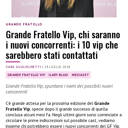
GRANDE FRATELLO
Grande Fratello Vip, chi saranno
i nuovi concorrenti: i 10 vip che
sarebbero stati contattati
SARA GUGLIELMETTI
|
29 LUGLIO 2026
GRANDE FRATELLO VIP
ILARY BLASI
MEDIASET
Grande Fratello Vip, spuntano i nomi dei possibili nuovi
concorrenti
C’è grande attesa per la prossima edizione del
Grande
Fratello Vip
, specie dopo il grande successo di quella
conclusa alcuni mesi fa. Negli ultimi giorni sono cominciate a
circolare le prime indiscrezioni sul possibile cast, vediamo
insieme chi potrebbero essere i nuovi concorrenti del GF Vip.