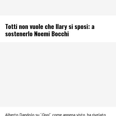
Totti non vuole che Ilary si sposi: a
sostenerlo Noemi Bocchi
Alberto Dandolo su “
Oggi
“, come appena visto, ha rivelato