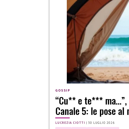
GOSSIP
“Cu** e te*** ma…”, c
Canale 5: le pose al
LUCREZIA CIOTTI
|
30 LUGLIO 2026