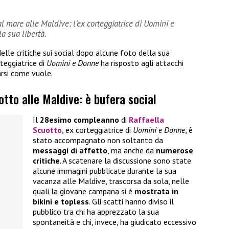
 al mare alle Maldive: l’ex corteggiatrice di Uomini e
a sua libertà.
delle critiche sui social dopo alcune foto della sua
rteggiatrice di
Uomini e Donne
ha risposto agli attacchi
arsi come vuole.
otto alle Maldive: è bufera social
Il
28esimo compleanno
di
Raffaella
Scuotto
, ex corteggiatrice di
Uomini e Donne
, è
stato accompagnato non soltanto da
messaggi di affetto
, ma anche da
numerose
critiche
. A scatenare la discussione sono state
alcune immagini pubblicate durante la sua
vacanza alle Maldive, trascorsa da sola, nelle
quali la giovane campana si è
mostrata in
bikini e topless
. Gli scatti hanno diviso il
pubblico tra chi ha apprezzato la sua
spontaneità e chi, invece, ha giudicato eccessivo