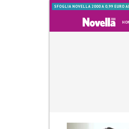
SFOGLIA NOVELLA 2000 A 0,99 EURO 
HO