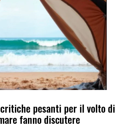
ritiche pesanti per il volto di
 mare fanno discutere