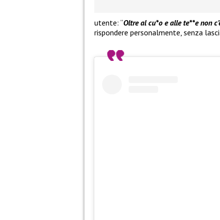
utente: “
Oltre al cu*o e alle te**e non c’
rispondere personalmente, senza lascia