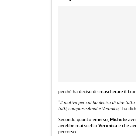
perché ha deciso di smascherare il tron
“
Il motivo per cui ho deciso di dire tutt
tutti, comprese Amal e Veronica,
” ha dic
Secondo quanto emerso,
Michele
avre
avrebbe mai scelto
Veronica
e che av
percorso.