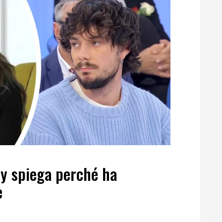
y spiega perché ha
e