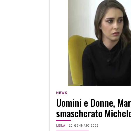
NEWS
Uomini e Donne, Mar
smascherato Michel
LEILA
|
10 GENNAIO 2025