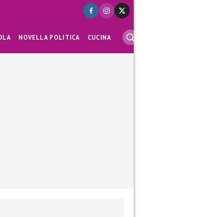
OLA
NOVELLA POLITICA
CUCINA