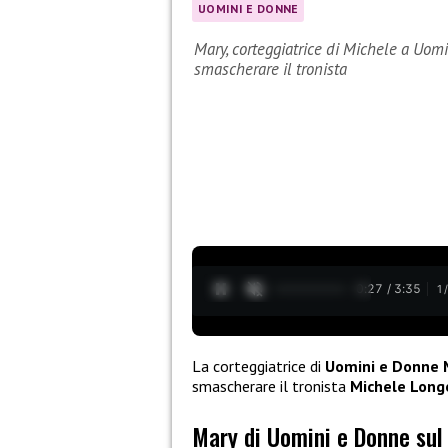
UOMINI E DONNE
Mary, corteggiatrice di Michele a Uomi
smascherare il tronista
0:28 / 3:35
1
La corteggiatrice di
Uomini e Donne 
smascherare il tronista
Michele Long
Mary di Uomini e Donne su