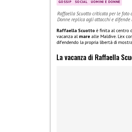
GOSSIP
SOCIAL
UOMINI E DONNE
Raffaella Scuotto criticata per le foto
Donne replica agli attacchi e difende l
Raffaella Scuotto
è finita al centro 
vacanza al
mare
alle Maldive. L’ex co
difendendo la propria libertà di mostr
La vacanza di Raffaella Scu