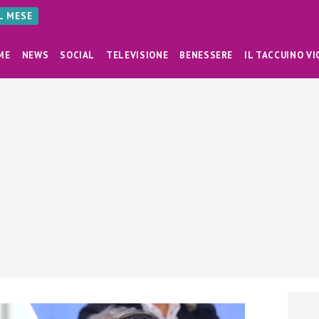
AL MESE
ME
NEWS
SOCIAL
TELEVISIONE
BENESSERE
IL TACCUINO VI