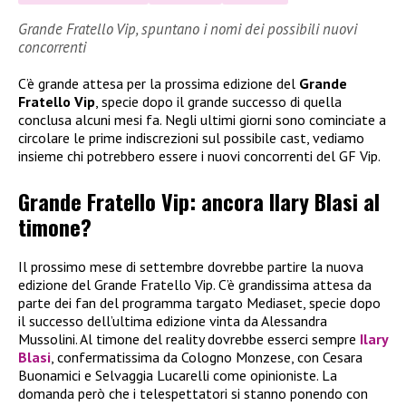
Grande Fratello Vip, spuntano i nomi dei possibili nuovi
concorrenti
C’è grande attesa per la prossima edizione del
Grande
Fratello Vip
, specie dopo il grande successo di quella
conclusa alcuni mesi fa. Negli ultimi giorni sono cominciate a
circolare le prime indiscrezioni sul possibile cast, vediamo
insieme chi potrebbero essere i nuovi concorrenti del GF Vip.
Grande Fratello Vip: ancora Ilary Blasi al
timone?
Il prossimo mese di settembre dovrebbe partire la nuova
edizione del Grande Fratello Vip. C’è grandissima attesa da
parte dei fan del programma targato Mediaset, specie dopo
il successo dell’ultima edizione vinta da Alessandra
Mussolini. Al timone del reality dovrebbe esserci sempre
Ilary
Blasi
, confermatissima da Cologno Monzese, con Cesara
Buonamici e Selvaggia Lucarelli come opinioniste. La
domanda però che i telespettatori si stanno ponendo con