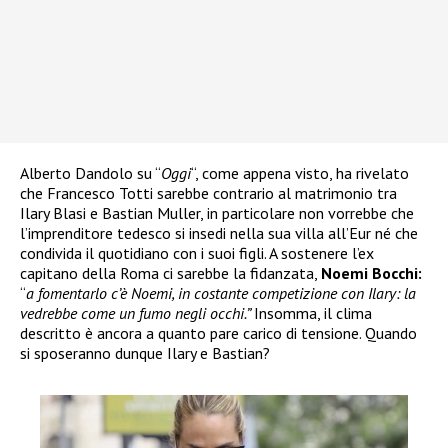
Alberto Dandolo su “
Oggi
“, come appena visto, ha rivelato
che Francesco Totti sarebbe contrario al matrimonio tra
Ilary Blasi e Bastian Muller, in particolare non vorrebbe che
l’imprenditore tedesco si insedi nella sua villa all’Eur né che
condivida il quotidiano con i suoi figli. A sostenere l’ex
capitano della Roma ci sarebbe la fidanzata,
Noemi Bocchi:
“
a fomentarlo c’è Noemi, in costante competizione con Ilary: la
vedrebbe come un fumo negli occhi.”
Insomma, il clima
descritto è ancora a quanto pare carico di tensione. Quando
si sposeranno dunque Ilary e Bastian?