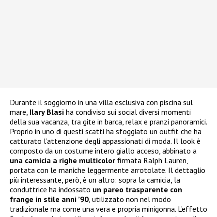
Durante il soggiorno in una villa esclusiva con piscina sul
mare,
Ilary Blasi
ha condiviso sui social diversi momenti
della sua vacanza, tra gite in barca, relax e pranzi panoramici.
Proprio in uno di questi scatti ha sfoggiato un outfit che ha
catturato l’attenzione degli appassionati di moda. Il look è
composto da un costume intero giallo acceso, abbinato a
una camicia a righe multicolor
firmata Ralph Lauren,
portata con le maniche leggermente arrotolate. Il dettaglio
più interessante, però, è un altro: sopra la camicia, la
conduttrice ha indossato
un pareo trasparente con
frange in stile anni ’90
, utilizzato non nel modo
tradizionale ma come una vera e propria minigonna. L’effetto