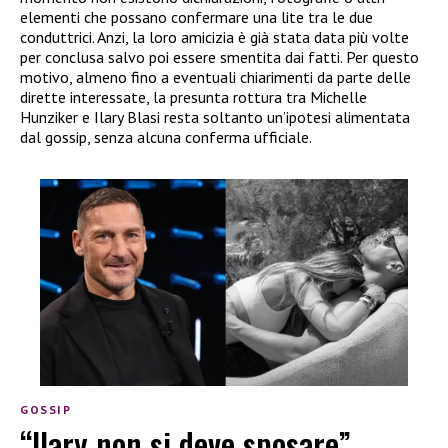
elementi che possano confermare una lite tra le due
conduttrici. Anzi, la loro amicizia è già stata data più volte
per conclusa salvo poi essere smentita dai fatti. Per questo
motivo, almeno fino a eventuali chiarimenti da parte delle
dirette interessate, la presunta rottura tra Michelle
Hunziker e Ilary Blasi resta soltanto un’ipotesi alimentata
dal gossip, senza alcuna conferma ufficiale.
GOSSIP
“Ilary non si deve sposare”,