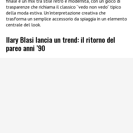
finale è un mix tra stile retrò e modernità, con un gioco di
trasparenze che richiama il classico “vedo non vedo” tipico
della moda estiva. Un’interpretazione creativa che
trasforma un semplice accessorio da spiaggia in un elemento
centrale del look.
Ilary Blasi lancia un trend: il ritorno del
pareo anni ’90