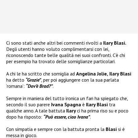
Ci sono stati anche altri bei commenti rivolti a
Ilary Blasi.
Degli utenti hanno voluto complimentarsi con lei,
riconoscendo tante belle qualità nei suoi confronti. C’è chi
per esempio ha trovato delle somiglianze particolari.
A chi le ha scritto che somiglia ad
Angelina Jolie,
Ilary Blasi
ha detto
“Grazie”
, per poi aggiungere con la sua parlata
‘romana’:
“Dov’è Brad?”
.
Sempre in maniera del tutto ironica un fan ha spiegato che,
secondo il suo parere
Ivana Spagna
è
Ilary Blasi
tra
qualche anno. A tale battuta
Ilary
ci ha prima riso su e poco
dopo ha risposto:
“Può essere, ciao Ivana”
.
Con simpatia e sempre con la battuta pronta la
Blasi
si è
messa in gioco.