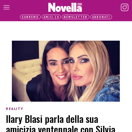
SANREMO
AMICI 24
NEWSLETTER
ABBONATI
REALITY
Ilary Blasi parla della sua
amicizia ventennale con Silvia