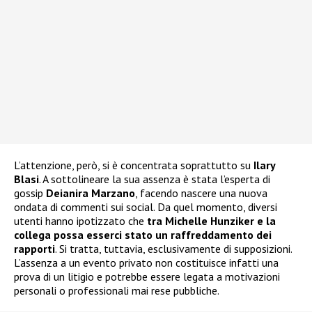
L’attenzione, però, si è concentrata soprattutto su
Ilary
Blasi
. A sottolineare la sua assenza è stata l’esperta di
gossip
Deianira Marzano
, facendo nascere una nuova
ondata di commenti sui social. Da quel momento, diversi
utenti hanno ipotizzato che
tra Michelle Hunziker e la
collega possa esserci stato un raffreddamento dei
rapporti
. Si tratta, tuttavia, esclusivamente di supposizioni.
L’assenza a un evento privato non costituisce infatti una
prova di un litigio e potrebbe essere legata a motivazioni
personali o professionali mai rese pubbliche.