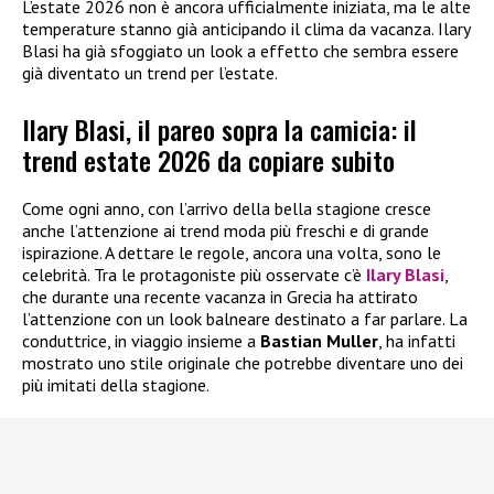
L’estate 2026 non è ancora ufficialmente iniziata, ma le alte
temperature stanno già anticipando il clima da vacanza. Ilary
Blasi ha già sfoggiato un look a effetto che sembra essere
già diventato un trend per l’estate.
Ilary Blasi, il pareo sopra la camicia: il
trend estate 2026 da copiare subito
Come ogni anno, con l’arrivo della bella stagione cresce
anche l’attenzione ai trend moda più freschi e di grande
ispirazione. A dettare le regole, ancora una volta, sono le
celebrità. Tra le protagoniste più osservate c’è
Ilary Blasi
,
che durante una recente vacanza in Grecia ha attirato
l’attenzione con un look balneare destinato a far parlare. La
conduttrice, in viaggio insieme a
Bastian Muller
, ha infatti
mostrato uno stile originale che potrebbe diventare uno dei
più imitati della stagione.