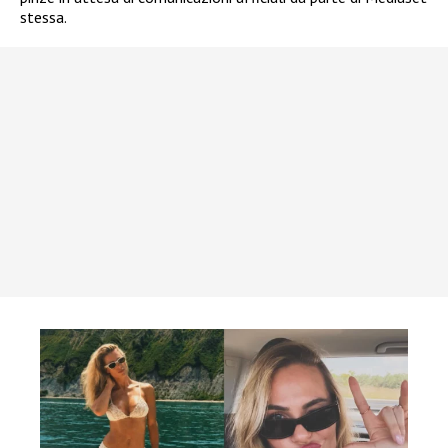
stessa.