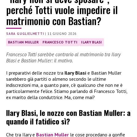
perché Totti vuole impedire il
matrimonio con Bastian?
SARA GUGLIELMETTI
|
11 GIUGNO 2026
BASTIAN MULLER
FRANCESCO TOTTI
ILARY BLASI
Francesco Totti sarebbe contrario al matrimonio tra Ilary
Blasi e Bastian Muller: il motivo.
I preparativi delle nozze tra
Ilary Blasi
e Bastian Muller
sarebbero già partiti o almeno secondo le ultime
indiscrezioni ma, a quanto pare, c’è qualcuno che non ne è
particolarmente felice. Stiamo parlando di Francesco Totti,
ex marito della conduttrice. Ma, come mai?
Ilary Blasi, le nozze con Bastian Muller: a
quando il fatidico sì?
Che tra Ilary e
Bastian Muller
le cose procedano a gonfie