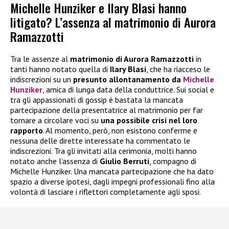
Michelle Hunziker e Ilary Blasi hanno
litigato? L’assenza al matrimonio di Aurora
Ramazzotti
Tra le assenze al
matrimonio di Aurora Ramazzotti
in
tanti hanno notato quella di
Ilary Blasi
, che ha riacceso le
indiscrezioni su un
presunto allontanamento da
Michelle
Hunziker
, amica di lunga data della conduttrice. Sui social e
tra gli appassionati di gossip è bastata la mancata
partecipazione della presentatrice al matrimonio per far
tornare a circolare voci su
una possibile crisi nel loro
rapporto
. Al momento, però, non esistono conferme e
nessuna delle dirette interessate ha commentato le
indiscrezioni. Tra gli invitati alla cerimonia, molti hanno
notato anche l’assenza di
Giulio Berruti
, compagno di
Michelle Hunziker. Una mancata partecipazione che ha dato
spazio a diverse ipotesi, dagli impegni professionali fino alla
volontà di lasciare i riflettori completamente agli sposi.