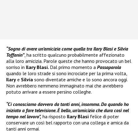
“Sogno di avere un’amicizia come quella tra Ilary Blasi e Silvia
Toffanin”
, ha scritto qualcuno probabilmente affezionato
alla loro amicizia. Parole queste che hanno provocato un bel
sorriso in
Ilary Blasi.
Dal primo momento a
Passaparola
quando le loro strade si sono incrociate per la prima volta,
Ilary
e
Silvia
sono diventate amiche e lo sono ancora oggi.
Non avrebbero nemmeno immaginato mai che avrebbero
potuto arrivare a essere persino colleghe.
“Ci conosciamo davvero da tanti anni, insomma. Da quando ho
iniziato a fare televisione. È bello, un’amicizia che dura così nel
tempo nel lavoro”,
ha risposto
Ilary Blasi
felice di poter
conservare un così bel rapporto con una collega e amica da
tanti anni ormai.