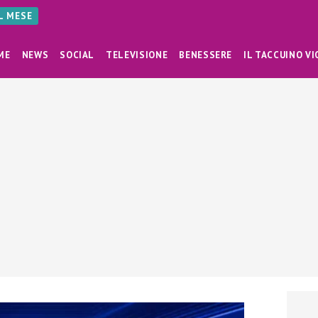
AL MESE
ME
NEWS
SOCIAL
TELEVISIONE
BENESSERE
IL TACCUINO VI