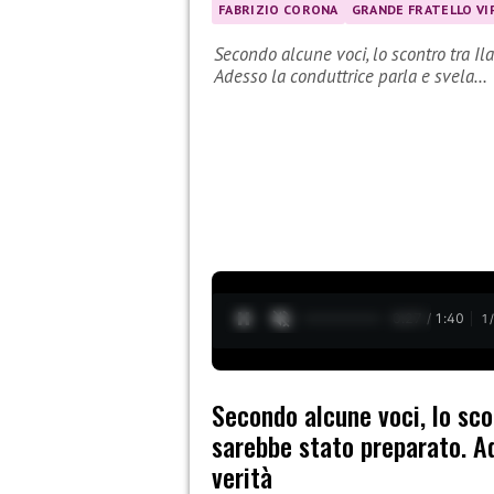
FABRIZIO CORONA
GRANDE FRATELLO VI
Secondo alcune voci, lo scontro tra Il
Adesso la conduttrice parla e svela…
0:28 / 1:40
1
Secondo alcune voci, lo scon
sarebbe stato preparato. Ad
verità