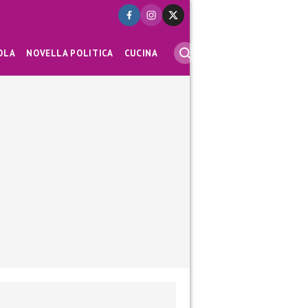
OLA
NOVELLA POLITICA
CUCINA