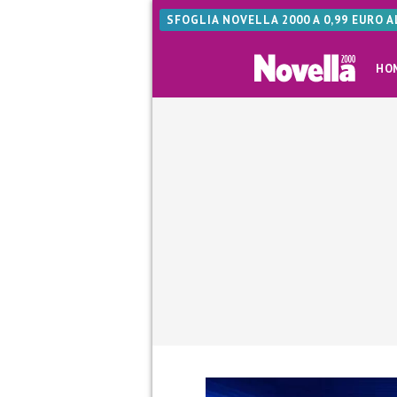
SFOGLIA NOVELLA 2000 A 0,99 EURO 
HO