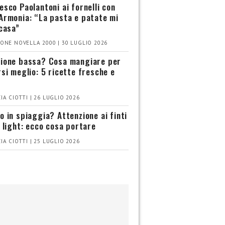
esco Paolantoni ai fornelli con
Armonia: “La pasta e patate mi
 casa”
ONE NOVELLA 2000 | 30 LUGLIO 2026
ione bassa? Cosa mangiare per
rsi meglio: 5 ricette fresche e
IA CIOTTI | 26 LUGLIO 2026
o in spiaggia? Attenzione ai finti
i light: ecco cosa portare
IA CIOTTI | 25 LUGLIO 2026