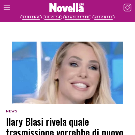
SANREMO
AMICI 24
NEWSLETTER
ABBONATI
NEWS
Ilary Blasi rivela quale
trasmissione vorrebbe di nuovo