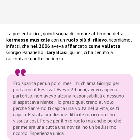
La presentatrice, quindi sogna di tornare al timone della
kermesse musicale
con un
ruolo più di rilievo
. ricordiamo,
infatti, che
nel 2006
aveva affiancato
come valletta
Giorgio Panariello.
Ilary Blasi
, quindi, ci ha tenuto a
raccontare quell’esperienza:
Ero sparita per un po’ di mesi, mi chiama Giorgio per
portarmi al Festival. Avevo 24 anni, avevo appena
partorito, non avevo alcuna responsabilità e nessuno
si aspettava niente. Ho preso quel treno al volo
perché Sanremo ti capita una volta nella vita, se ti
capita. È stata un’edizione difficile ma io non l’ho
vissuta così. Forse per il mio ruolo ma anche perché
per me era una tutta una novità, ho un bellissimo
ricordo. Esperienza unica.