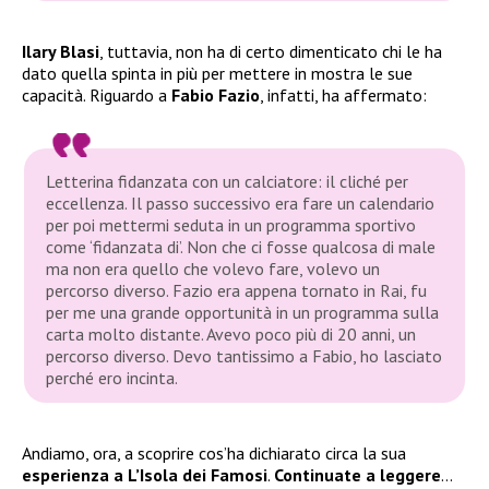
Ilary Blasi
, tuttavia, non ha di certo dimenticato chi le ha
dato quella spinta in più per mettere in mostra le sue
capacità. Riguardo a
Fabio Fazio
, infatti, ha affermato:
Letterina fidanzata con un calciatore: il cliché per
eccellenza. Il passo successivo era fare un calendario
per poi mettermi seduta in un programma sportivo
come ‘fidanzata di’. Non che ci fosse qualcosa di male
ma non era quello che volevo fare, volevo un
percorso diverso. Fazio era appena tornato in Rai, fu
per me una grande opportunità in un programma sulla
carta molto distante. Avevo poco più di 20 anni, un
percorso diverso. Devo tantissimo a Fabio, ho lasciato
perché ero incinta.
Andiamo, ora, a scoprire cos’ha dichiarato circa la sua
esperienza a L’Isola dei Famosi
.
Continuate a leggere
…