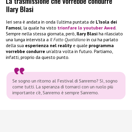
La trasmissione che vorrebbe condurre
Ilary Blasi
Ieri sera è andata in onda l’ultima puntata de
L’Isola dei
Famosi
, la quale ha visto
trionfare lo youtuber
Awed
.
Sempre nella stessa giornata, però,
Ilary Blasi
ha rilasciato
una lunga intervista a
Il Fatto Quotidiano
in cui ha parlato
della sua
esperienza nel reality
e quale
programma
vorrebbe condurre
un’altra volta in futuro. Partiamo,
infatti, proprio da questo punto.
Se sogno un ritorno al Festival di Sanremo? Sì, sogno
come tutti. La speranza di tornarci con un ruolo più
importante c’è, Sanremo è sempre Sanremo.