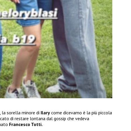
, la sorella minore di
Ilary
come dicevamo è la più piccola
ercato di restare lontana dal gossip che vedeva
gnato
Francesco Totti.