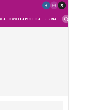
OLA
NOVELLA POLITICA
CUCINA