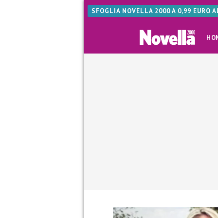
SFOGLIA NOVELLA 2000 A 0,99 EURO 
HO