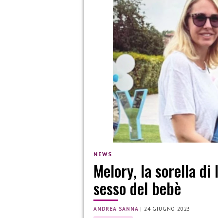
NEWS
Melory, la sorella di 
sesso del bebè
ANDREA SANNA
|
24 GIUGNO 2023