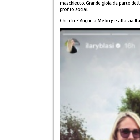
maschietto. Grande gioia da parte dell
profilo social.
Che dire? Auguri a
Melory
e alla zia
Il