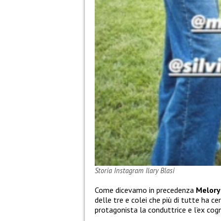
Storia Instagram Ilary Blasi
Come dicevamo in precedenza
Melory
delle tre e colei che più di tutte ha c
protagonista la conduttrice e l’ex co