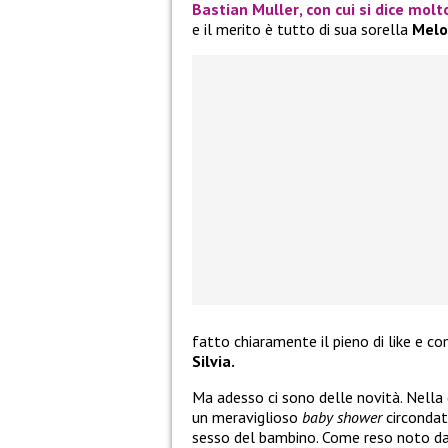
Bastian Muller
, con cui si dice molt
e il merito è tutto di sua sorella
Melo
fatto chiaramente il pieno di like e co
Silvia.
Ma adesso ci sono delle novità. Nella g
un meraviglioso
baby shower
circondato
sesso del bambino. Come reso noto da