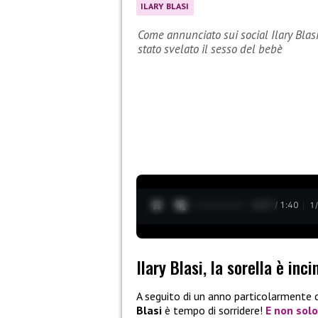
ILARY BLASI
Come annunciato sui social Ilary Blasi
stato svelato il sesso del bebè
0:28 / 1:40
1
Ilary Blasi, la sorella è inci
A seguito di un anno particolarmente d
Blasi
è tempo di sorridere!
E non sol