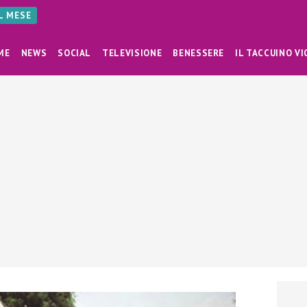
AL MESE
ME
NEWS
SOCIAL
TELEVISIONE
BENESSERE
IL TACCUINO VI