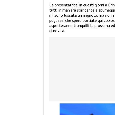
La presentatrice, in questi giorni a Brin
tutti in maniera sorridente e spumegg
mi sono lussata un mignolo, ma non sa
pugliese, che spero portiate qui copioso
aspetteranno tranquilli la prossima e
di novità.