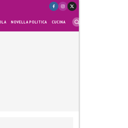
OLA
NOVELLA POLITICA
CUCINA