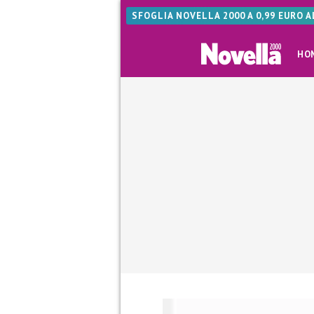
SFOGLIA NOVELLA 2000 A 0,99 EURO 
HO