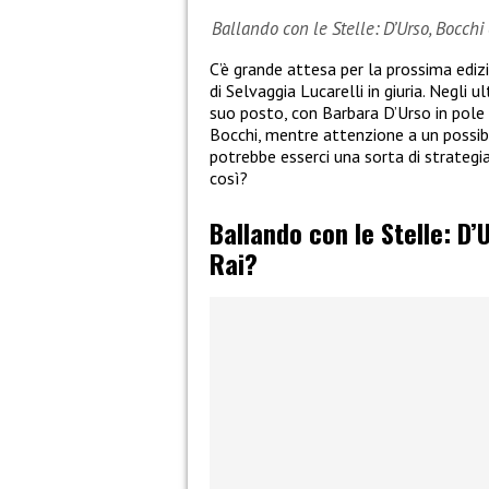
Ballando con le Stelle: D’Urso, Bocchi 
C’è grande attesa per la prossima ediz
di Selvaggia Lucarelli in giuria. Negli u
suo posto, con Barbara D’Urso in pole p
Bocchi, mentre attenzione a un possib
potrebbe esserci una sorta di strategia
così?
Ballando con le Stelle: D
Rai?