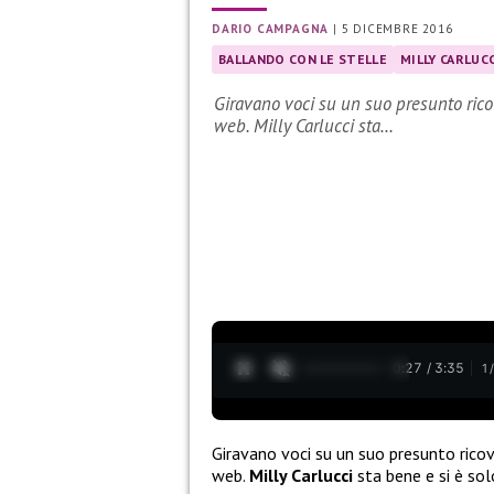
DARIO CAMPAGNA
|
5 DICEMBRE 2016
BALLANDO CON LE STELLE
MILLY CARLUCC
Giravano voci su un suo presunto rico
web. Milly Carlucci sta…
0:28 / 3:35
1
Giravano voci su un suo presunto ricov
web.
Milly Carlucci
sta bene e si è so