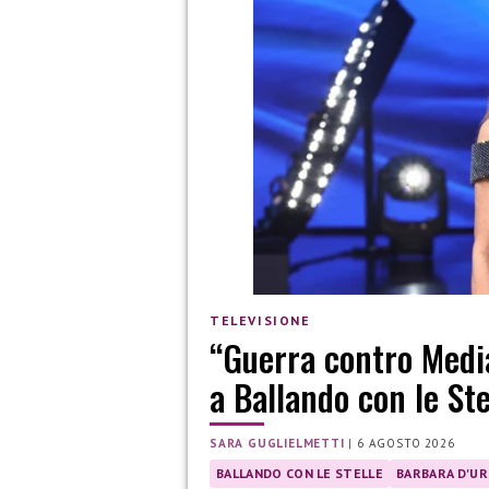
TELEVISIONE
“Guerra contro Media
a Ballando con le Ste
SARA GUGLIELMETTI
|
6 AGOSTO 2026
BALLANDO CON LE STELLE
BARBARA D'U