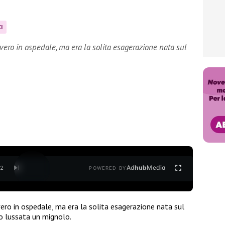
I
vero in ospedale, ma era la solita esagerazione nata sul
Ad
hub
Media
/
2
POWERED BY
ero in ospedale, ma era la solita esagerazione nata sul
lo lussata un mignolo.