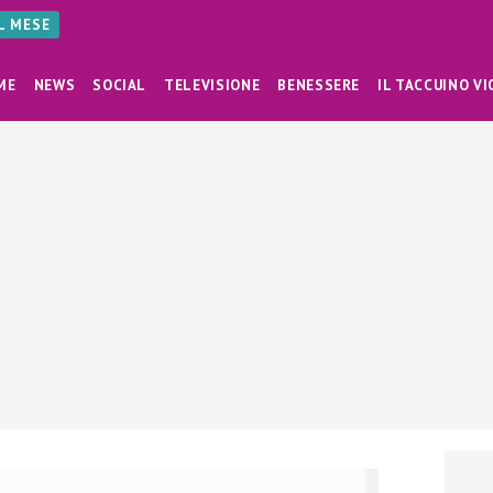
AL MESE
ME
NEWS
SOCIAL
TELEVISIONE
BENESSERE
IL TACCUINO VI