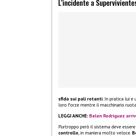
L’incidente a Superviviente
sfida sui pali rotanti
. In pratica lui
loro forze mentre il macchinario ruot
LEGGI ANCHE:
Belen Rodriguez arri
Purtroppo però il sistema deve essere 
controllo
, in maniera molto veloce.
B