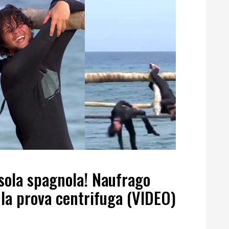
Isola spagnola! Naufrago
 la prova centrifuga (VIDEO)