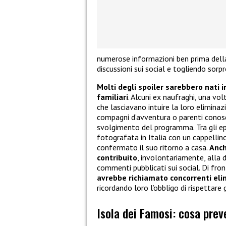
numerose informazioni ben prima della
discussioni sui social e togliendo sorpr
Molti degli spoiler sarebbero nati 
familiari
. Alcuni ex naufraghi, una vol
che lasciavano intuire la loro eliminaz
compagni d’avventura o parenti conosciu
svolgimento del programma. Tra gli epi
fotografata in Italia con un cappellino
confermato il suo ritorno a casa.
Anch
contribuito
, involontariamente, alla 
commenti pubblicati sui social. Di front
avrebbe richiamato concorrenti elim
ricordando loro l’obbligo di rispettare 
Isola dei Famosi: cosa prev