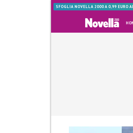
SFOGLIA NOVELLA 2000 A 0,99 EURO 
HO