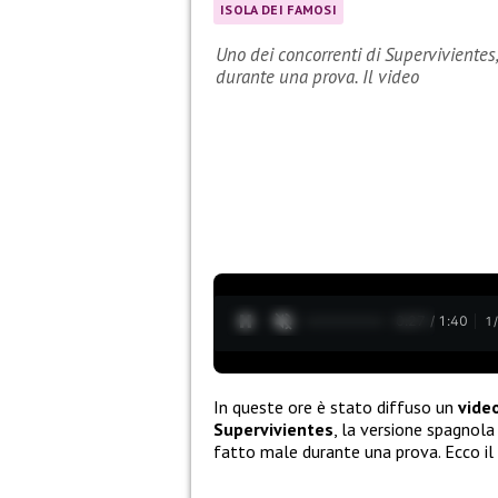
ISOLA DEI FAMOSI
Uno dei concorrenti di Supervivientes
durante una prova. Il video
0:28 / 1:40
1
In queste ore è stato diffuso un
vide
Supervivientes
, la versione spagnola
fatto male durante una prova. Ecco il