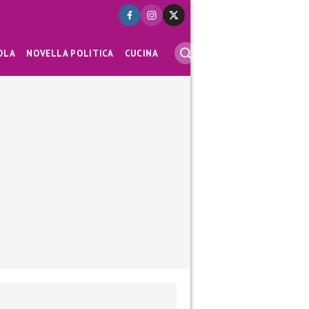
OLA
NOVELLA POLITICA
CUCINA