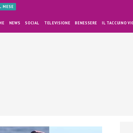
AL MESE
ME
NEWS
SOCIAL
TELEVISIONE
BENESSERE
IL TACCUINO VI