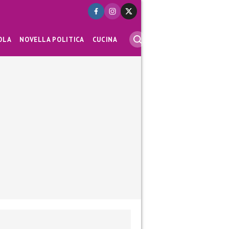
OLA
NOVELLA POLITICA
CUCINA