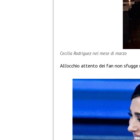
Cecilia Rodriguez nel mese di marzo
All’occhio attento dei fan non sfugge n