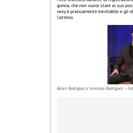
gonna, che non vuole stare al suo post
sexy è praticamente inevitabile e gli o
l’attimo.
Belen Rodriguez e Jeremias Rodriguez – Fo