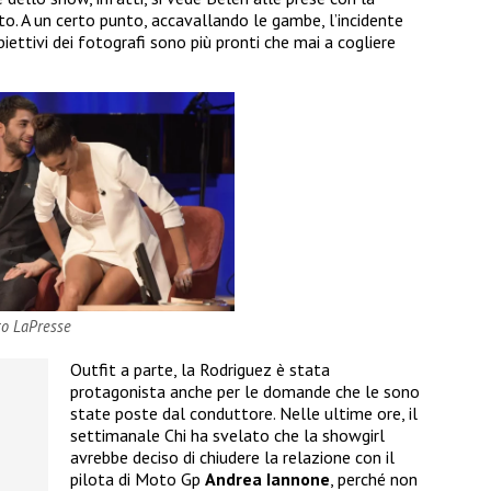
o. A un certo punto, accavallando le gambe, l’incidente
biettivi dei fotografi sono più pronti che mai a cogliere
to LaPresse
Outfit a parte, la Rodriguez è stata
protagonista anche per le domande che le sono
state poste dal conduttore. Nelle ultime ore, il
settimanale Chi ha svelato che la showgirl
avrebbe deciso di chiudere la relazione con il
pilota di Moto Gp
Andrea Iannone
, perché non