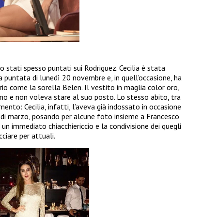
no stati spesso puntati sui Rodriguez. Cecilia è stata
a puntata di lunedì 20 novembre e, in quell’occasione, ha
io come la sorella Belen. Il vestito in maglia color oro,
imo e non voleva stare al suo posto. Lo stesso abito, tra
mento: Cecilia, infatti, l’aveva già indossato in occasione
di marzo, posando per alcune foto insieme a Francesco
n immediato chiacchiericcio e la condivisione dei quegli
ciare per attuali.