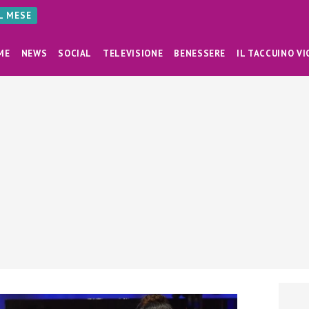
AL MESE
ME
NEWS
SOCIAL
TELEVISIONE
BENESSERE
IL TACCUINO VI