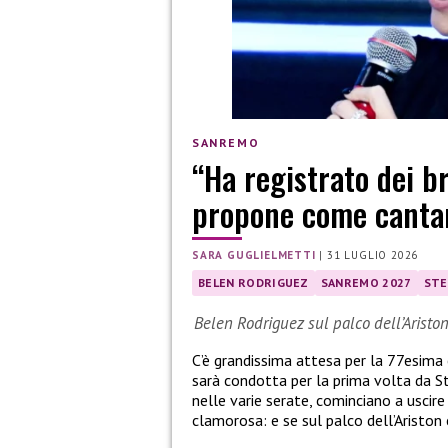
SANREMO
“Ha registrato dei b
propone come canta
SARA GUGLIELMETTI
|
31 LUGLIO 2026
BELEN RODRIGUEZ
SANREMO 2027
STE
Belen Rodriguez sul palco dell’Aristo
C’è grandissima attesa per la 77esima
sarà condotta per la prima volta da St
nelle varie serate, cominciano a uscire l
clamorosa: e se sul palco dell’Aristo