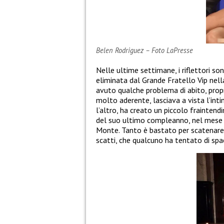
Belen Rodriguez – Foto LaPresse
Nelle ultime settimane, i riflettori so
eliminata dal Grande Fratello Vip nell
avuto qualche problema di abito, propr
molto aderente, lasciava a vista l’int
l’altro, ha creato un piccolo fraintendi
del suo ultimo compleanno, nel mese 
Monte. Tanto è bastato per scatenare u
scatti, che qualcuno ha tentato di spac