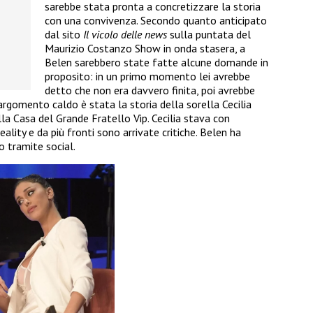
sarebbe stata pronta a concretizzare la storia
con una convivenza. Secondo quanto anticipato
dal sito
Il vicolo delle news
sulla puntata del
Maurizio Costanzo Show in onda stasera, a
Belen sarebbero state fatte alcune domande in
proposito: in un primo momento lei avrebbe
detto che non era davvero finita, poi avrebbe
argomento caldo è stata la storia della sorella Cecilia
lla Casa del Grande Fratello Vip. Cecilia stava con
ality e da più fronti sono arrivate critiche. Belen ha
o tramite social.