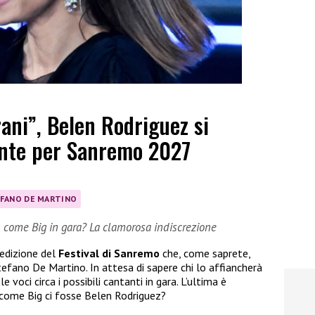
rani”, Belen Rodriguez si
nte per Sanremo 2027
FANO DE MARTINO
n come Big in gara? La clamorosa indiscrezione
 edizione del
Festival di Sanremo
che, come saprete,
efano De Martino. In attesa di sapere chi lo affiancherà
e voci circa i possibili cantanti in gara. L’ultima è
n come Big ci fosse Belen Rodriguez?