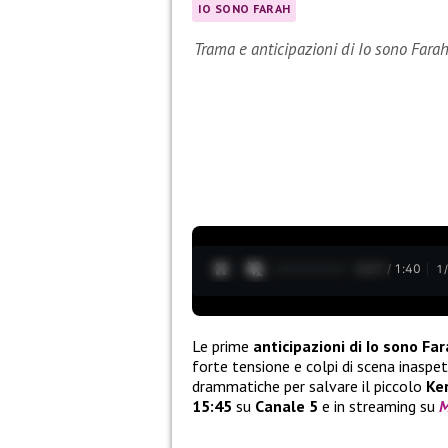
IO SONO FARAH
Trama e anticipazioni di Io sono Fara
0:28 / 1:40
1
Le prime
anticipazioni di Io sono Fa
forte tensione e colpi di scena inaspet
drammatiche per salvare il piccolo
Ke
15:45
su
Canale 5
e in streaming su
M