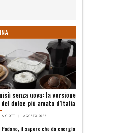
INA
misù senza uova: la versione
 del dolce più amato d’Italia
IA CIOTTI | 1 AGOSTO 2026
 Padano, il sapore che dà energia