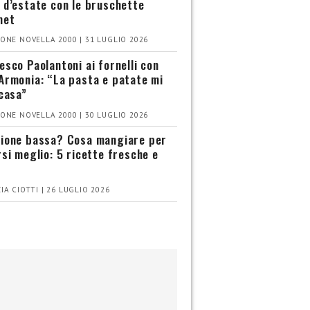
 d’estate con le bruschette
met
ONE NOVELLA 2000 | 31 LUGLIO 2026
esco Paolantoni ai fornelli con
Armonia: “La pasta e patate mi
 casa”
ONE NOVELLA 2000 | 30 LUGLIO 2026
ione bassa? Cosa mangiare per
rsi meglio: 5 ricette fresche e
IA CIOTTI | 26 LUGLIO 2026