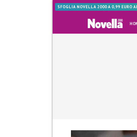
SFOGLIA NOVELLA 2000 A 0,99 EURO 
HO