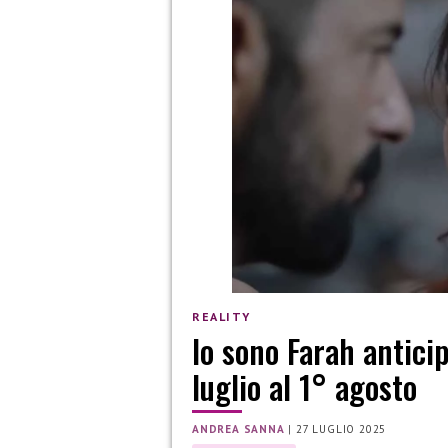
REALITY
Io sono Farah antici
luglio al 1° agosto
ANDREA SANNA
|
27 LUGLIO 2025