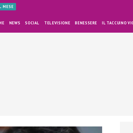
AL MESE
ME
NEWS
SOCIAL
TELEVISIONE
BENESSERE
IL TACCUINO VI