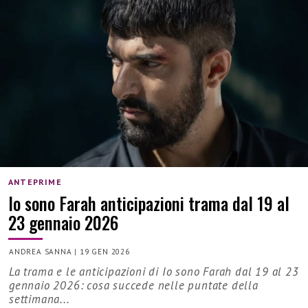
ANTEPRIME
Io sono Farah anticipazioni trama dal 19 al
23 gennaio 2026
ANDREA SANNA
|
19 GEN 2026
La trama e le anticipazioni di Io sono Farah dal 19 al 23
gennaio 2026: cosa succede nelle puntate della
settimana...