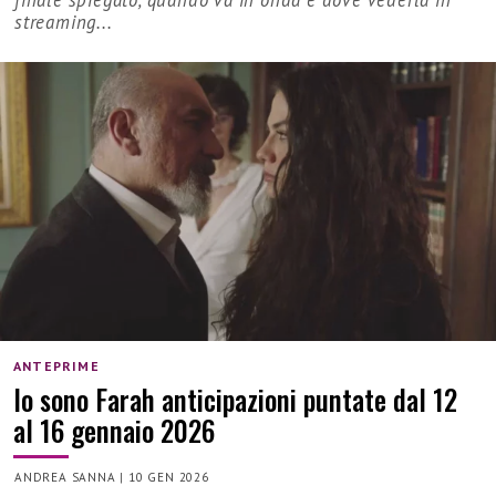
finale spiegato, quando va in onda e dove vederla in
streaming...
ANTEPRIME
Io sono Farah anticipazioni puntate dal 12
al 16 gennaio 2026
ANDREA SANNA
|
10 GEN 2026