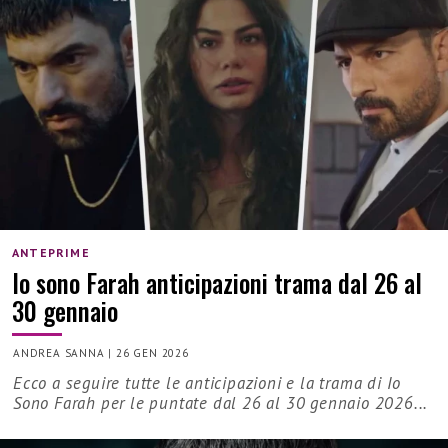
ANTEPRIME
Io sono Farah anticipazioni trama dal 26 al
30 gennaio
ANDREA SANNA
|
26 GEN 2026
Ecco a seguire tutte le anticipazioni e la trama di Io
Sono Farah per le puntate dal 26 al 30 gennaio 2026...