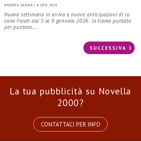
ANDREA SANNA
|
4 GEN 2026
Nuova settimana in arrivo e nuove anticipazioni di Io
sono Farah dal 5 al 9 gennaio 2026: la trama puntata
per puntata...
SUCCESSIVA
La tua pubblicità su Novella
2000?
CONTATTACI PER INFO