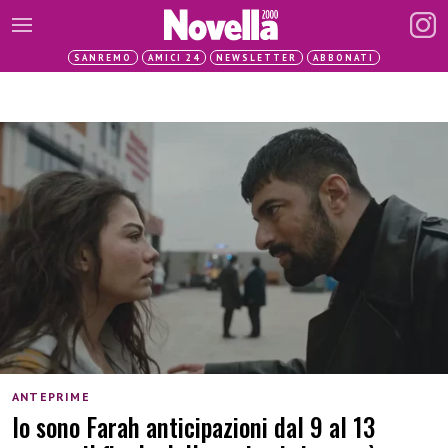
SANREMO
AMICI 24
NEWSLETTER
ABBONATI
ANTEPRIME
Io sono Farah anticipazioni dal 9 al 13