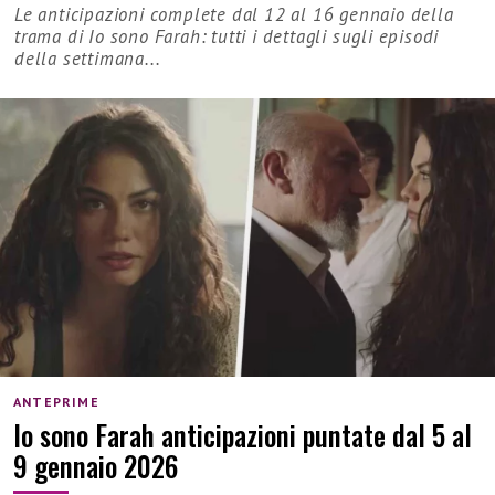
Le anticipazioni complete dal 12 al 16 gennaio della
trama di Io sono Farah: tutti i dettagli sugli episodi
della settimana...
ANTEPRIME
Io sono Farah anticipazioni puntate dal 5 al
9 gennaio 2026