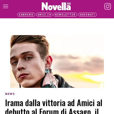
SANREMO
AMICI 24
NEWSLETTER
ABBONATI
NEWS
Irama dalla vittoria ad Amici al
debutto al Forum di Assago, il