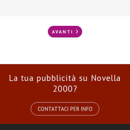
AVANTI
La tua pubblicità su Novella
2000?
CONTATTACI PER INFO