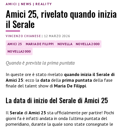
AMICI
|
NEWS
|
REALITY
Amici 25, rivelato quando inizia
il Serale
VINCENZO CHIANESE
|
12 MARZO 2026
AMICI 25
MARIA DE FILIPPI
NOVELLA
NOVELLA 2000
NOVELLA2000
Quando è prevista la prima puntata
In queste ore è stato rivelato
quando inizia il Serale di
Amici 25
: ecco la
data
della
prima puntata
della fase
finale del talent show di
Maria De Filippi
.
La data di inizio del Serale di Amici 25
Il
Serale
di
Amici 25
sta ufficialmente per partire! Pochi
giorni fa è infatti andata in onda l’ultima puntata del
pomeridiano, durante la quale sono state consegnate le