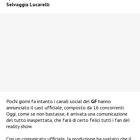
Selvaggia Lucarelli
.
Pochi giorni fa intanto i canali social del
GF
hanno
annunciato il cast ufficiale, composto da 16 concorrenti.
Oggi, come se non bastasse, è arrivata una comunicazione
del tutto inaspettata, che farà di certo felici tutti i fan del
reality show.
Con un comunicato ufficiale, la produzione ha svelato che il