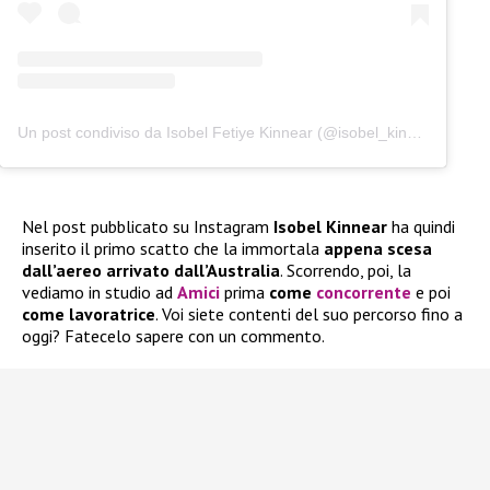
Un post condiviso da Isobel Fetiye Kinnear (@isobel_kinnear)
Nel post pubblicato su Instagram
Isobel Kinnear
ha quindi
inserito il primo scatto che la immortala
appena scesa
dall’aereo arrivato dall’Australia
. Scorrendo, poi, la
vediamo in studio ad
Amici
prima
come
concorrente
e poi
come lavoratrice
. Voi siete contenti del suo percorso fino a
oggi? Fatecelo sapere con un commento.