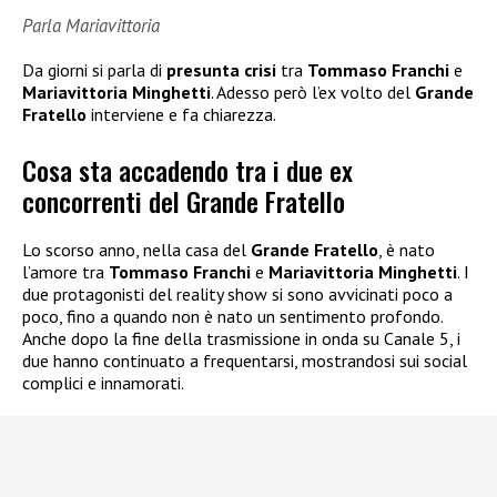
Parla Mariavittoria
Da giorni si parla di
presunta crisi
tra
Tommaso Franchi
e
Mariavittoria Minghetti
. Adesso però l’ex volto del
Grande
Fratello
interviene e fa chiarezza.
Cosa sta accadendo tra i due ex
concorrenti del Grande Fratello
Lo scorso anno, nella casa del
Grande Fratello
, è nato
l’amore tra
Tommaso Franchi
e
Mariavittoria Minghetti
. I
due protagonisti del reality show si sono avvicinati poco a
poco, fino a quando non è nato un sentimento profondo.
Anche dopo la fine della trasmissione in onda su Canale 5, i
due hanno continuato a frequentarsi, mostrandosi sui social
complici e innamorati.