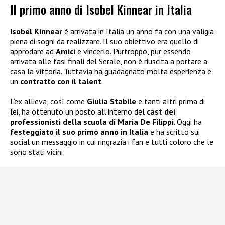
Il primo anno di Isobel Kinnear in Italia
Isobel Kinnear
è arrivata in Italia un anno fa con una valigia
piena di sogni da realizzare. Il suo obiettivo era quello di
approdare ad
Amici
e vincerlo. Purtroppo, pur essendo
arrivata alle fasi finali del Serale, non è riuscita a portare a
casa la vittoria. Tuttavia ha guadagnato molta esperienza e
un
contratto con il talent
.
L’ex allieva, così come
Giulia Stabile
e tanti altri prima di
lei, ha ottenuto un posto all’interno del
cast dei
professionisti della scuola di Maria De Filippi
. Oggi ha
festeggiato il suo primo anno in Italia
e ha scritto sui
social un messaggio in cui ringrazia i fan e tutti coloro che le
sono stati vicini: