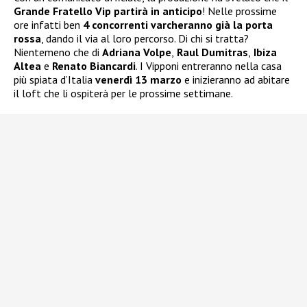
Grande Fratello Vip partirà in anticipo
! Nelle prossime
ore infatti ben
4 concorrenti varcheranno già la porta
rossa
, dando il via al loro percorso. Di chi si tratta?
Nientemeno che di
Adriana Volpe
,
Raul Dumitras
,
Ibiza
Altea
e
Renato Biancardi
. I Vipponi entreranno nella casa
più spiata d’Italia
venerdì 13 marzo
e inizieranno ad abitare
il loft che li ospiterà per le prossime settimane.