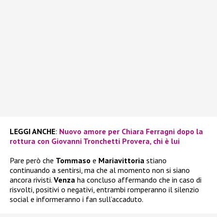
LEGGI ANCHE
:
Nuovo amore per Chiara Ferragni dopo la
rottura con Giovanni Tronchetti Provera, chi è lui
Pare però che
Tommaso
e
Mariavittoria
stiano
continuando a sentirsi, ma che al momento non si siano
ancora rivisti.
Venza
ha concluso affermando che in caso di
risvolti, positivi o negativi, entrambi romperanno il silenzio
social e informeranno i fan sull’accaduto.