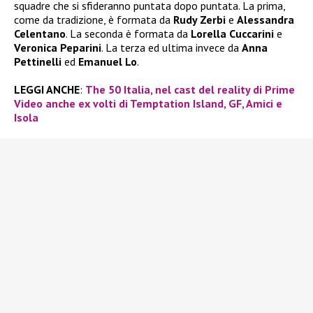
squadre che si sfideranno puntata dopo puntata. La prima,
come da tradizione, è formata da
Rudy Zerbi
e
Alessandra
Celentano
. La seconda è formata da
Lorella Cuccarini
e
Veronica Peparini
. La terza ed ultima invece da
Anna
Pettinelli
ed
Emanuel Lo
.
LEGGI ANCHE
:
The 50 Italia, nel cast del reality di Prime
Video anche ex volti di Temptation Island, GF, Amici e
Isola