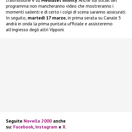
programma non mancheranno video che mostreranno i
momenti salienti e di certo i colpi di scena saranno assicurati.
In seguito,
martedì 17 marzo
, in prima serata su Canale 5
andrà in onda la prima puntata ufficiale e assisteremo
all’ingresso degli altri Vipponi.
Seguite
Novella 2000
anche
su:
Facebook
,
Instagram
e
X
.