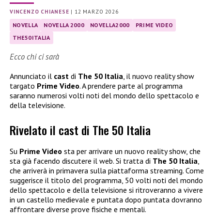
VINCENZO CHIANESE
|
12 MARZO 2026
NOVELLA
NOVELLA 2000
NOVELLA2000
PRIME VIDEO
THE50ITALIA
Ecco chi ci sarà
Annunciato il
cast
di
The 50 Italia
, il nuovo reality show
targato
Prime Video
. A prendere parte al programma
saranno numerosi volti noti del mondo dello spettacolo e
della televisione.
Rivelato il cast di The 50 Italia
Su
Prime Video
sta per arrivare un nuovo reality show, che
sta già facendo discutere il web. Si tratta di
The 50 Italia
,
che arriverà in primavera sulla piattaforma streaming. Come
suggerisce il titolo del programma, 50 volti noti del mondo
dello spettacolo e della televisione si ritroveranno a vivere
in un castello medievale e puntata dopo puntata dovranno
affrontare diverse prove fisiche e mentali.