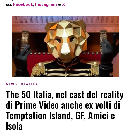
su:
Facebook
,
Instagram
e
X
.
NEWS
|
REALITY
The 50 Italia, nel cast del reality
di Prime Video anche ex volti di
Temptation Island, GF, Amici e
Isola