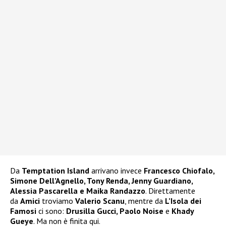
Da
Temptation Island
arrivano invece
Francesco Chiofalo,
Simone Dell’Agnello, Tony Renda, Jenny Guardiano,
Alessia Pascarella e Maika Randazzo
. Direttamente
da
Amici
troviamo
Valerio Scanu
, mentre da
L’Isola dei
Famosi
ci sono:
Drusilla Gucci, Paolo Noise
e
Khady
Gueye
. Ma non è finita qui.