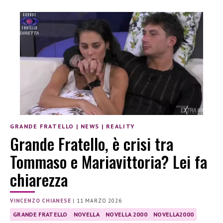
GRANDE FRATELLO
|
NEWS
|
REALITY
Grande Fratello, è crisi tra
Tommaso e Mariavittoria? Lei fa
chiarezza
VINCENZO CHIANESE
|
11 MARZO 2026
GRANDE FRATELLO
NOVELLA
NOVELLA 2000
NOVELLA2000