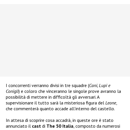
I concorrenti verranno divisi in tre squadre (
Cani, Lupi e
Conigli
) e coloro che vinceranno le singole prove avranno la
possibilità di mettere in difficoltà gli avversari. A
supervisionare il tutto sarà la misteriosa figura del
Leone
,
che commenterà quanto accade all’interno del castello.
In attesa di scoprire cosa accadrà, in queste ore è stato
annunciato il
cast
di
The 50 Italia
, composto da numerosi