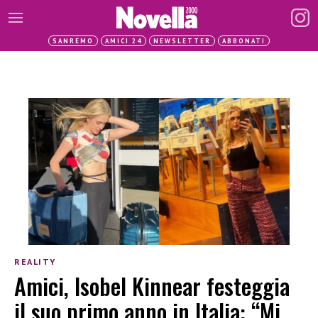
SANREMO
AMICI 24
NEWSLETTER
ABBONATI
REALITY
Amici, Isobel Kinnear festeggia
il suo primo anno in Italia: “Mi