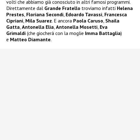
volti che abbiamo già conosciuto in altri famosi programmi.
Direttamente dal
Grande Fratello
troviamo infatti
Helena
Prestes
,
Floriana Secondi
,
Edoardo Tavassi
,
Francesca
Cipriani
,
Mila Suarez
. E ancora
Paola Caruso
,
Shaila
Gatta
,
Antonella Elia
,
Antonella Mosetti
,
Eva
Grimaldi
(che giocherà con la moglie
Imma Battaglia
)
e
Matteo Diamante
.