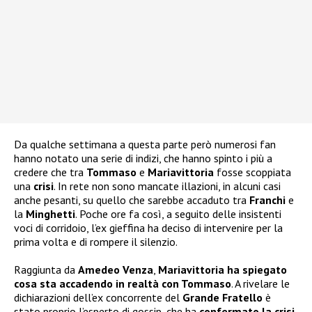
Da qualche settimana a questa parte però numerosi fan
hanno notato una serie di indizi, che hanno spinto i più a
credere che tra
Tommaso
e
Mariavittoria
fosse scoppiata
una
crisi
. In rete non sono mancate illazioni, in alcuni casi
anche pesanti, su quello che sarebbe accaduto tra
Franchi
e
la
Minghetti
. Poche ore fa così, a seguito delle insistenti
voci di corridoio, l’ex gieffina ha deciso di intervenire per la
prima volta e di rompere il silenzio.
Raggiunta da
Amedeo Venza
,
Mariavittoria ha spiegato
cosa sta accadendo in realtà con Tommaso
. A rivelare le
dichiarazioni dell’ex concorrente del
Grande Fratello
è
stato proprio l’esperto di gossip, che ha
confermato la crisi