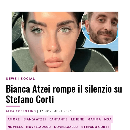
NEWS
|
SOCIAL
Bianca Atzei rompe il silenzio su
Stefano Corti
ALBA COSENTINO
|
12 NOVEMBRE 2025
AMORE
BIANCA ATZEI
CANTANTE
LE IENE
MAMMA
NOA
NOVELLA
NOVELLA 2000
NOVELLA2000
STEFANO CORTI