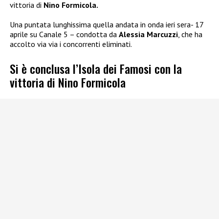
vittoria di
Nino Formicola.
Una puntata lunghissima quella andata in onda ieri sera- 17
aprile su Canale 5 – condotta da
Alessia Marcuzzi
, che ha
accolto via via i concorrenti eliminati.
Si è conclusa l’Isola dei Famosi con la
vittoria di Nino Formicola