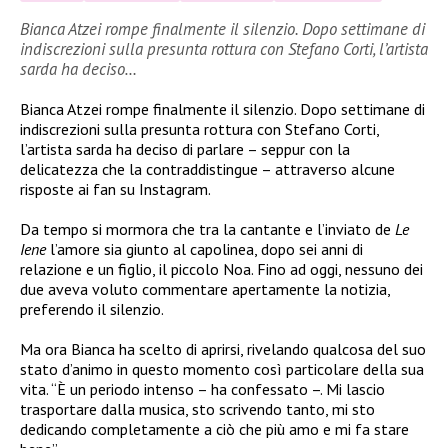
Bianca Atzei rompe finalmente il silenzio. Dopo settimane di
indiscrezioni sulla presunta rottura con Stefano Corti, l’artista
sarda ha deciso…
Bianca Atzei rompe finalmente il silenzio. Dopo settimane di
indiscrezioni sulla presunta rottura con Stefano Corti,
l’artista sarda ha deciso di parlare – seppur con la
delicatezza che la contraddistingue – attraverso alcune
risposte ai fan su Instagram.
Da tempo si mormora che tra la cantante e l’inviato de
Le
Iene
l’amore sia giunto al capolinea, dopo sei anni di
relazione e un figlio, il piccolo Noa. Fino ad oggi, nessuno dei
due aveva voluto commentare apertamente la notizia,
preferendo il silenzio.
Ma ora Bianca ha scelto di aprirsi, rivelando qualcosa del suo
stato d’animo in questo momento così particolare della sua
vita. “È un periodo intenso – ha confessato –. Mi lascio
trasportare dalla musica, sto scrivendo tanto, mi sto
dedicando completamente a ciò che più amo e mi fa stare