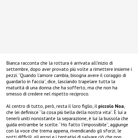
Bianca racconta che la rottura è arrivata all’inizio di
settembre, dopo aver provato più volte a rimettere insieme i
pezzi. “Quando l’amore cambia, bisogna avere il coraggio di
guardarlo in faccia”, dice, lasciando trapelare tutta la
maturità di una donna che ha sofferto, ma che non ha
smesso di credere nel rispetto reciproco.
Al centro di tutto, però, resta il loro figlio, il
piccolo Noa
,
che lei definisce “la cosa più bella della nostra vita”. È lui a
tenerli uniti nonostante la separazione, è lui la bussola che
guida entrambe le scelte. “Ho fatto l’impossibile”, aggiunge
con la voce che trema appena, rivendicando gli sforzi, le
notti difficili, gli errori e i tentativi di salvare ciò che non