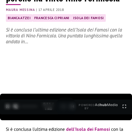
MAURA MESSINA
|
17 APRILE 2018
BIANCA ATZEI
FRANCESCA CIPRIANI
ISOLA DEI FAMOSI
Si è conclusa l’ultima edizione dell’Isola dei Famosi con la
vittoria di Nino Formicola. Una puntata lunghissima quella
andata in…
0:12 /
Ad
hub
Media
POWERED
1
/
2
1:40
BY
Si è conclusa l’ultima edizione
dell’Isola dei Famosi
con la