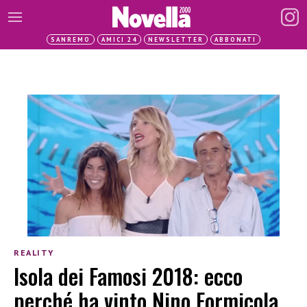
SANREMO
AMICI 24
NEWSLETTER
ABBONATI
REALITY
Isola dei Famosi 2018: ecco
perché ha vinto Nino Formicola