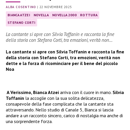
ALBA COSENTINO
|
22 NOVEMBRE 2025
BIANCA ATZEI
NOVELLA
NOVELLA 2000
ROTTURA
STEFANO CORTI
La cantante si apre con Silvia Toffanin e racconta la fine
della storia con Stefano Corti, tra emozioni, verità non…
La cantante si apre con Silvia Toffanin e racconta la fine
della storia con Stefano Corti, tra emozioni, verità non
dette e la forza di ricominciare per il bene del piccolo
Noa
A Verissimo, Bianca Atzei
arriva con il cuore in mano.
Silvia
Toffanin
la accoglie con la sua solita delicatezza,
consapevole della fase complicata che la cantante sta
attraversando. Nello studio di Canale 5, Bianca si lascia
andare a un racconto sincero, carico di nostalgia ma anche di
una sorprendente forza.