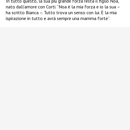
In tutto questo, la sua più grande forza resta il figlio Noa,
nato dall’amore con Corti. “Noa è la mia forza e io la sua –
ha scritto Bianca –. Tutto trova un senso con lui. È la mia
ispirazione in tutto e avrà sempre una mamma forte”.