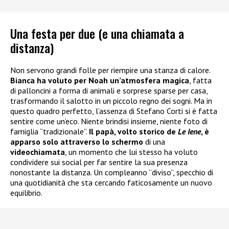
Una festa per due (e una chiamata a
distanza)
Non servono grandi folle per riempire una stanza di calore.
Bianca ha voluto per Noah un’atmosfera magica
, fatta
di palloncini a forma di animali e sorprese sparse per casa,
trasformando il salotto in un piccolo regno dei sogni. Ma in
questo quadro perfetto, l’assenza di Stefano Corti si è fatta
sentire come un’eco. Niente brindisi insieme, niente foto di
famiglia “tradizionale”.
Il papà, volto storico de
Le Iene
, è
apparso solo attraverso lo schermo
di una
videochiamata
, un momento che lui stesso ha voluto
condividere sui social per far sentire la sua presenza
nonostante la distanza. Un compleanno “diviso”, specchio di
una quotidianità che sta cercando faticosamente un nuovo
equilibrio.