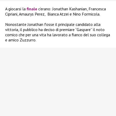
A giocarsi la
finale
c’erano: Jonathan Kashanian, Francesca
Cipriani, Amaurys Perez,
Bianca Atzei e Nino Formicola.
Nonostante Jonathan fosse il principale candidato alla
vittoria, il pubblico ha deciso di premiare “Gaspare” il noto
comico che per una vita ha lavorato a fianco del suo collega
e amico Zuzzurro.