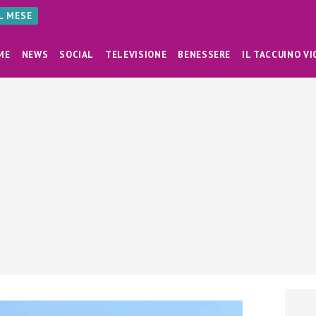
AL MESE
ME
NEWS
SOCIAL
TELEVISIONE
BENESSERE
IL TACCUINO VI