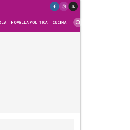
OLA
NOVELLA POLITICA
CUCINA