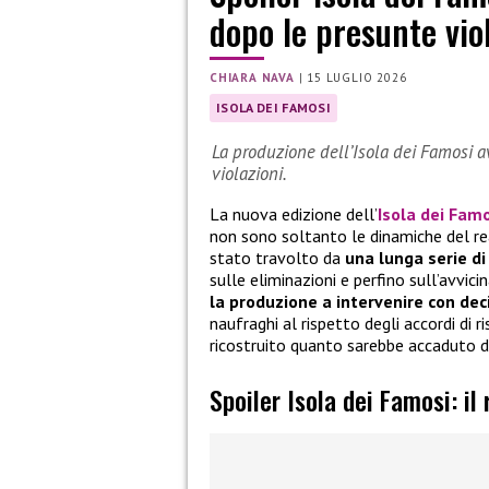
dopo le presunte vio
CHIARA NAVA
|
15 LUGLIO 2026
ISOLA DEI FAMOSI
La produzione dell’Isola dei Famosi a
violazioni.
La nuova edizione dell’
Isola dei Fam
non sono soltanto le dinamiche del rea
stato travolto da
una lunga serie di
sulle eliminazioni e perfino sull’avvici
la produzione a intervenire con dec
naufraghi al rispetto degli accordi di r
ricostruito quanto sarebbe accaduto d
Spoiler Isola dei Famosi: il