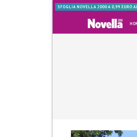
SFOGLIA NOVELLA 2000 A 0,99 EURO 
HO