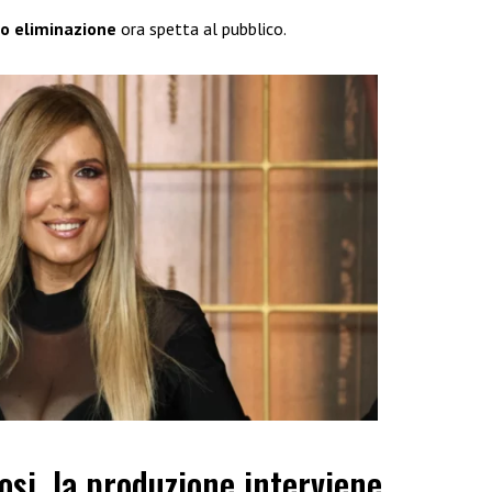
io eliminazione
ora spetta al pubblico.
osi, la produzione interviene