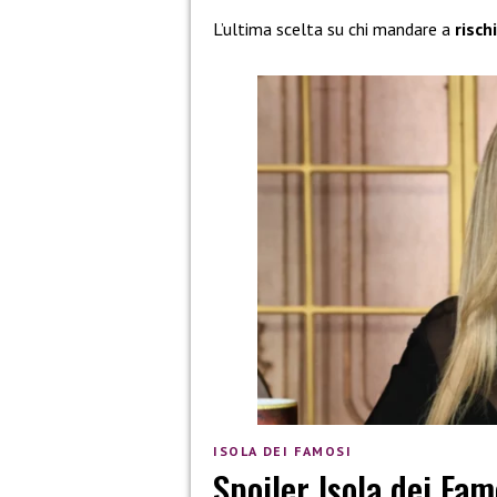
L’ultima scelta su chi mandare a
risch
ISOLA DEI FAMOSI
Spoiler Isola dei Fam