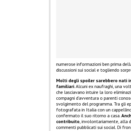
numerose informazioni ben prima della
discussioni sui social e togliendo sorpr
Molti degli spoiler sarebbero nati 
familiari
. Alcuni ex naufraghi, una vol
che lasciavano intuire la loro eliminaz
compagni d’avventura o parenti conosciu
svolgimento del programma. Tra gli epi
fotografata in Italia con un cappellino
confermato il suo ritorno a casa.
Anch
contribuito
, involontariamente, alla 
commenti pubblicati sui social. Di front