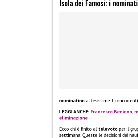
Isola dei Famosi: i nominati
nomination
attesissime. I concorrent
LEGGI ANCHE:
Francesco Benigno, mo
eliminazione
Ecco chi è finito al
televoto
per il gru
settimana. Queste le decisioni dei nau