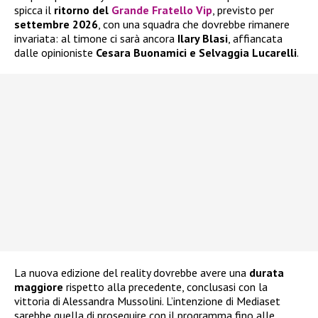
spicca il
ritorno del
Grande Fratello Vip
, previsto per
settembre 2026
, con una squadra che dovrebbe rimanere
invariata: al timone ci sarà ancora
Ilary Blasi
, affiancata
dalle opinioniste
Cesara Buonamici e Selvaggia Lucarelli
.
La nuova edizione del reality dovrebbe avere una
durata
maggiore
rispetto alla precedente, conclusasi con la
vittoria di Alessandra Mussolini. L’intenzione di Mediaset
sarebbe quella di proseguire con il programma fino alle