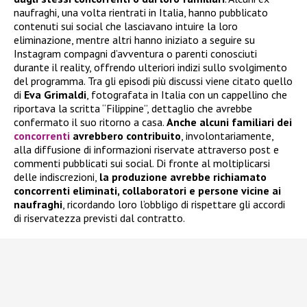
naufraghi, una volta rientrati in Italia, hanno pubblicato
contenuti sui social che lasciavano intuire la loro
eliminazione, mentre altri hanno iniziato a seguire su
Instagram compagni d’avventura o parenti conosciuti
durante il reality, offrendo ulteriori indizi sullo svolgimento
del programma. Tra gli episodi più discussi viene citato quello
di
Eva Grimaldi
, fotografata in Italia con un cappellino che
riportava la scritta “Filippine”, dettaglio che avrebbe
confermato il suo ritorno a casa.
Anche alcuni familiari dei
concorrenti
avrebbero contribuito
, involontariamente,
alla diffusione di informazioni riservate attraverso post e
commenti pubblicati sui social. Di fronte al moltiplicarsi
delle indiscrezioni,
la produzione avrebbe richiamato
concorrenti eliminati, collaboratori e persone vicine ai
naufraghi
, ricordando loro l’obbligo di rispettare gli accordi
di riservatezza previsti dal contratto.