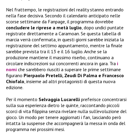
Nel frattempo, le registrazioni del reality stanno entrando
nella fase decisiva. Secondo il calendario anticipato nelle
scorse settimane da Fanpage, il programma dovrebbe
concludere le riprese a metà luglio
, dopo undici puntate
registrate direttamente a Caramoan. Se questa tabella di
marcia verrà confermata, in questi giorni sarebbe iniziata la
registrazione del settimo appuntamento, mentre la finale
sarebbe prevista tra il 13 e il 16 luglio. Anche se la
produzione mantiene il massimo riserbo, continuano a
circolare indiscrezioni sui concorrenti ancora in gara. Tra
i
nomi
che sarebbero riusciti a superare le prime settimane
figurano
Pierpaolo Pretelli, Zeudi Di Palma e Francesco
Chiofalo
, insieme ad altri protagonisti di questa nuova
edizione.
Per il momento
Selvaggia Lucarelli
preferisce concentrarsi
sulla sua esperienza dietro le quinte, raccontando piccoli
scorci di vita filippina senza rivelare nulla sull’evoluzione del
gioco. Un modo per tenere aggiornati i fan, lasciando però
intatta la suspense che accompagnerà la messa in onda del
programma nei prossimi mesi.