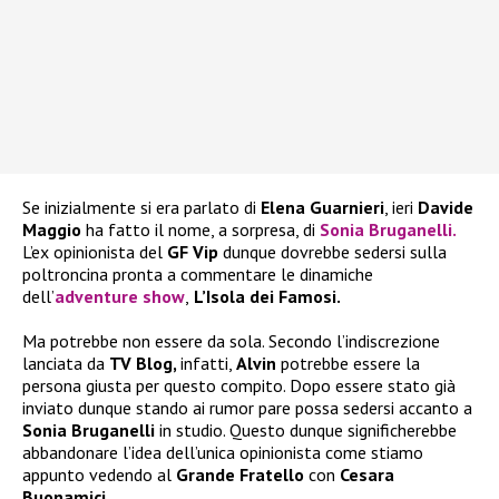
Se inizialmente si era parlato di
Elena Guarnieri
, ieri
Davide
Maggio
ha fatto il nome, a sorpresa, di
Sonia Bruganelli.
L’ex opinionista del
GF Vip
dunque dovrebbe sedersi sulla
poltroncina pronta a commentare le dinamiche
dell’
adventure show
,
L’Isola dei Famosi.
Ma potrebbe non essere da sola. Secondo l’indiscrezione
lanciata da
TV Blog,
infatti,
Alvin
potrebbe essere la
persona giusta per questo compito. Dopo essere stato già
inviato dunque stando ai rumor pare possa sedersi accanto a
Sonia Bruganelli
in studio. Questo dunque significherebbe
abbandonare l’idea dell’unica opinionista come stiamo
appunto vedendo al
Grande Fratello
con
Cesara
Buonamici.