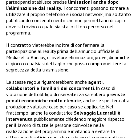
partecipanti stabilisce precise
limitazioni anche dopo
l’eliminazione dal reality.
I concorrenti possono tornare a
utilizzare il proprio telefono e i social network, ma soltanto
pubblicando contenuti neutri che non permettano di capire
dove si trovino o quale sia stato il loro percorso nel
programma.
Il contratto vieterebbe inoltre di confermare la
partecipazione al reality prima dell’annuncio ufficiale di
Mediaset o Banijay, di rivelare eliminazioni, prove, dinamiche
di gioco o qualsiasi dettaglio che possa compromettere la
segretezza della trasmissione.
Le stesse regole riguarderebbero anche
agenti,
collaboratori e familiari dei concorrenti
. In caso di
violazione dell’obbligo di riservatezza sarebbero
previste
penali economiche molto elevate
, anche se spetterà alla
produzione valutare caso per caso se applicarle. Nel
frattempo, anche la conduttrice
Selvaggia Lucarelli è
intervenuta
pubblicamente chiedendo maggiore rispetto
per il lavoro di tutte le persone coinvolte nella
realizzazione del programma e invitando a evitare la
diffusione di anticipazioni che rischiano di compromettere