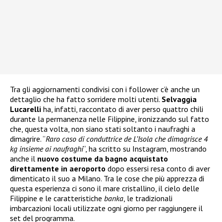
Tra gli aggiornamenti condivisi con i follower c’è anche un
dettaglio che ha fatto sorridere molti utenti.
Selvaggia
Lucarelli
ha, infatti, raccontato di aver perso quattro chili
durante la permanenza nelle Filippine, ironizzando sul fatto
che, questa volta, non siano stati soltanto i naufraghi a
dimagrire. “
Raro caso di conduttrice de L’Isola che dimagrisce 4
kg insieme ai naufraghi
“, ha scritto su Instagram, mostrando
anche il
nuovo costume da bagno acquistato
direttamente in aeroporto
dopo essersi resa conto di aver
dimenticato il suo a Milano. Tra le cose che più apprezza di
questa esperienza ci sono il mare cristallino, il cielo delle
Filippine e le caratteristiche
banka
, le tradizionali
imbarcazioni locali utilizzate ogni giorno per raggiungere il
set del programma.