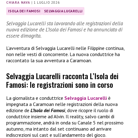
CHIARA NAVA
|
1 LUGLIO 2026
ISOLA DEI FAMOSI
SELVAGGIA LUCARELLI
Selvaggia Lucarelli sta lavorando alle registrazioni della
nuova edizione de L’Isola dei Famosi e ha annunciato di
essere dimagrita.
L’avventura di Selvaggia Lucarelli nelle Filippine continua,
non nelle vesti di concorrente. La nuova conduttrice ha
raccontato la sua avventura a Caramoan.
Selvaggia Lucarelli racconta L’Isola dei
Famosi: le registrazioni sono in corso
La giornalista e conduttrice
Selvaggia Lucarelli
è
impegnata a Caramoan nelle registrazioni della nuova
edizione de
L’Isola dei Famosi
, dove ricopre il ruolo di
conduttrice insieme ad Alvin. Il reality, salvo cambi di
programmazione, andrà in onda su Canale 5 nel prossimo
autunno, ma intanto dal set continuano ad arrivare
indiscrezioni sul cast e sull’andamento del gioco.