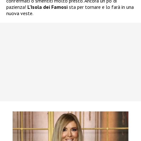
confermati o smentiti molto presto. Ancora un po’ di
pazienza!
L’Isola dei Famosi
sta per tornare e lo farà in una
nuova veste.