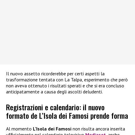
Il nuovo assetto ricorderebbe per certi aspetti la
trasformazione tentata con La Talpa, esperimento che però
non aveva ottenuto i risultati sperati e che si era concluso
anticipatamente a causa degli ascolti deludenti.
Registrazioni e calendario: il nuovo
formato de L’Isola dei Famosi prende forma
Al momento
L’Isola dei Famosi
non risulta ancora inserita
ufficialmente nel calendario televisivo
Mediaset
, anche