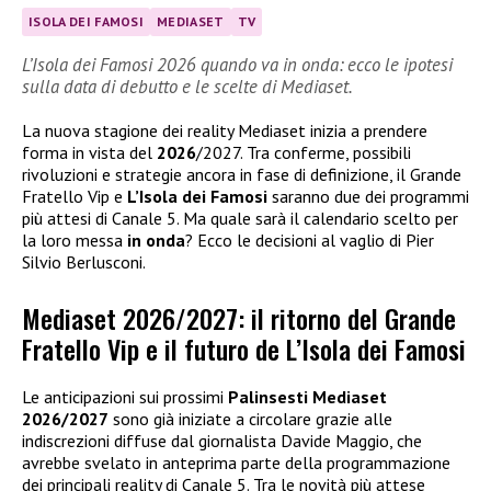
ISOLA DEI FAMOSI
MEDIASET
TV
L’Isola dei Famosi 2026 quando va in onda: ecco le ipotesi
sulla data di debutto e le scelte di Mediaset.
La nuova stagione dei reality Mediaset inizia a prendere
forma in vista del
2026
/2027. Tra conferme, possibili
rivoluzioni e strategie ancora in fase di definizione, il Grande
Fratello Vip e
L’Isola dei Famosi
saranno due dei programmi
più attesi di Canale 5. Ma quale sarà il calendario scelto per
la loro messa
in onda
? Ecco le decisioni al vaglio di Pier
Silvio Berlusconi.
Mediaset 2026/2027: il ritorno del Grande
Fratello Vip e il futuro de L’Isola dei Famosi
Le anticipazioni sui prossimi
Palinsesti Mediaset
2026/2027
sono già iniziate a circolare grazie alle
indiscrezioni diffuse dal giornalista Davide Maggio, che
avrebbe svelato in anteprima parte della programmazione
dei principali reality di Canale 5. Tra le novità più attese