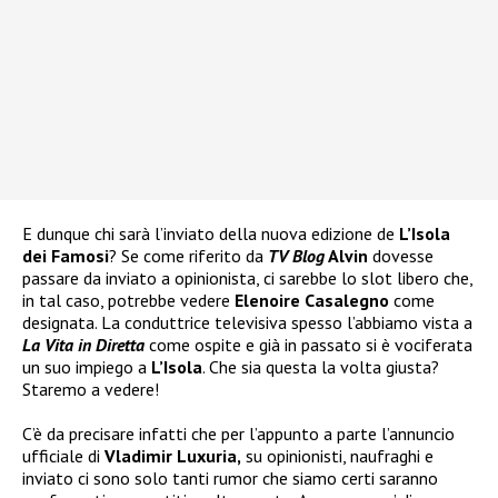
E dunque chi sarà l’inviato della nuova edizione de
L’Isola
dei Famosi
? Se come riferito da
TV Blog
Alvin
dovesse
passare da inviato a opinionista, ci sarebbe lo slot libero che,
in tal caso, potrebbe vedere
Elenoire Casalegno
come
designata. La conduttrice televisiva spesso l’abbiamo vista a
La Vita in Diretta
come ospite e già in passato si è vociferata
un suo impiego a
L’Isola
. Che sia questa la volta giusta?
Staremo a vedere!
C’è da precisare infatti che per l’appunto a parte l’annuncio
ufficiale di
Vladimir Luxuria,
su opinionisti, naufraghi e
inviato ci sono solo tanti rumor che siamo certi saranno