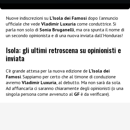
Nuove indiscrezioni su
L’Isola dei Famosi
dopo l’annuncio
ufficiale che vede
Vladimir Luxuria
come conduttrice. Si
parla non solo di
Sonia Bruganelli
, ma ora spunta il nome di
un secondo opinionista e di una nuova inviata dall’Honduras!
Isola: gli ultimi retroscena su opinionisti e
inviata
C’è grande attesa per la nuova edizione de
L’Isola dei
Famosi
. Sappiamo per certo che al timone di conduzione
avremo
Vladimir Luxuria
, al debutto. Ma non sarà da sola.
Ad affiancarla ci saranno chiaramente degli opinionisti (o una
singola persona come avvenuto al
GF
è da verificare).