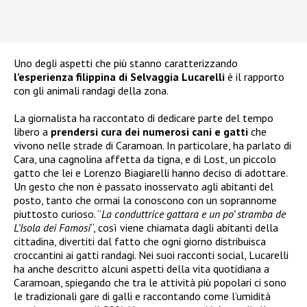
Uno degli aspetti che più stanno caratterizzando
l’esperienza filippina di Selvaggia Lucarelli
è il rapporto
con gli animali randagi della zona.
La giornalista ha raccontato di dedicare parte del tempo
libero a
prendersi cura dei numerosi cani e gatti
che
vivono nelle strade di Caramoan. In particolare, ha parlato di
Cara, una cagnolina affetta da tigna, e di Lost, un piccolo
gatto che lei e Lorenzo Biagiarelli hanno deciso di adottare.
Un gesto che non è passato inosservato agli abitanti del
posto, tanto che ormai la conoscono con un soprannome
piuttosto curioso. “
La conduttrice gattara e un po’ stramba de
L’Isola dei Famosi
“, così viene chiamata dagli abitanti della
cittadina, divertiti dal fatto che ogni giorno distribuisca
croccantini ai gatti randagi. Nei suoi racconti social, Lucarelli
ha anche descritto alcuni aspetti della vita quotidiana a
Caramoan, spiegando che tra le attività più popolari ci sono
le tradizionali gare di galli e raccontando come l’umidità