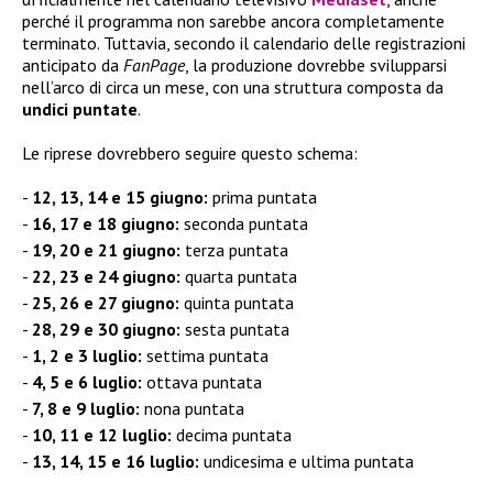
perché il programma non sarebbe ancora completamente
terminato. Tuttavia, secondo il calendario delle registrazioni
anticipato da
FanPage
, la produzione dovrebbe svilupparsi
nell’arco di circa un mese, con una struttura composta da
undici puntate
.
Le riprese dovrebbero seguire questo schema:
12, 13, 14 e 15 giugno:
prima puntata
16, 17 e 18 giugno:
seconda puntata
19, 20 e 21 giugno:
terza puntata
22, 23 e 24 giugno:
quarta puntata
25, 26 e 27 giugno:
quinta puntata
28, 29 e 30 giugno:
sesta puntata
1, 2 e 3 luglio:
settima puntata
4, 5 e 6 luglio:
ottava puntata
7, 8 e 9 luglio:
nona puntata
10, 11 e 12 luglio:
decima puntata
13, 14, 15 e 16 luglio:
undicesima e ultima puntata