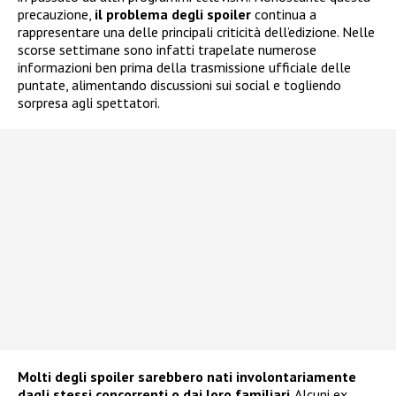
precauzione,
il problema degli spoiler
continua a
rappresentare una delle principali criticità dell’edizione. Nelle
scorse settimane sono infatti trapelate numerose
informazioni ben prima della trasmissione ufficiale delle
puntate, alimentando discussioni sui social e togliendo
sorpresa agli spettatori.
Molti degli spoiler sarebbero nati involontariamente
dagli stessi concorrenti o dai loro familiari
. Alcuni ex