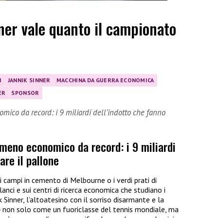
nner vale quanto il campionato
I
JANNIK SINNER
MACCHINA DA GUERRA ECONOMICA
ER
SPONSOR
mico da record: i 9 miliardi dell’indotto che fanno
omeno economico da record: i 9 miliardi
are il pallone
 i campi in cemento di Melbourne o i verdi prati di
lanci e sui centri di ricerca economica che studiano i
Sinner, l’altoatesino con il sorriso disarmante e la
 non solo come un fuoriclasse del tennis mondiale, ma