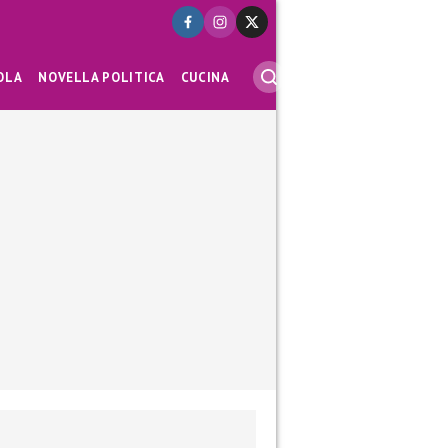
OLA
NOVELLA POLITICA
CUCINA