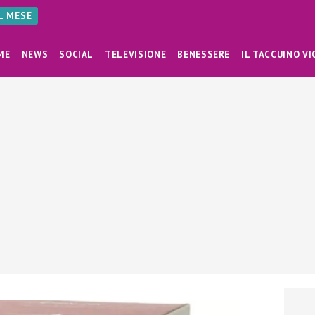
AL MESE
ME
NEWS
SOCIAL
TELEVISIONE
BENESSERE
IL TACCUINO VI