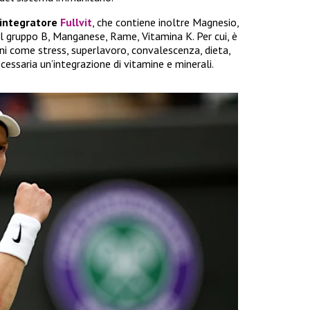
l’integratore
Fullvit
, che contiene inoltre Magnesio,
el gruppo B, Manganese, Rame, Vitamina K. Per cui, è
oni come stress, superlavoro, convalescenza, dieta,
cessaria un’integrazione di vitamine e minerali.