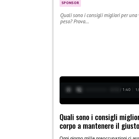
SPONSOR
Quali sono i consigli migliori per una
peso? Prova…
0:13 / 1:40
1
Quali sono i consigli miglio
corpo a mantenere il giusto
Ogni giorno mille preoccupazioni ci a