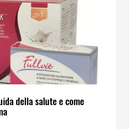
uida della salute e come
rma