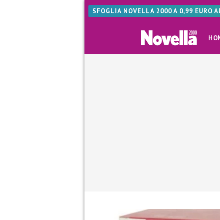
SFOGLIA NOVELLA 2000 A 0,99 EURO 
HO