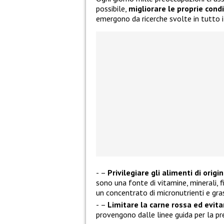
possibile,
migliorare le proprie condi
emergono da ricerche svolte in tutto 
–
Privilegiare gli alimenti di orig
sono una fonte di vitamine, minerali, f
un concentrato di micronutrienti e gras
–
Limitare la carne rossa ed evita
provengono dalle linee guida per la pr