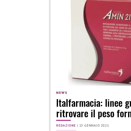
NEWS
Italfarmacia: linee g
ritrovare il peso fo
REDAZIONE
|
13 GENNAIO 2021