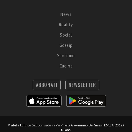
News
Reality
Social
Gossip
Sanremo
Cucina
ABBONATI
NEWSLETTER
Visibilia Editrice S.r.l.
con sede in Via Privata Giovannino De Grassi 12/12A, 20123
Milano.