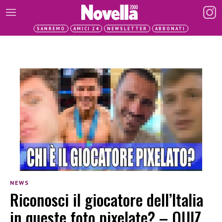
SANREMO
AMICI 24
NEWSLETTER
ABBONATI
NEWS
Riconosci il giocatore dell’Italia
in queste foto pixelate? – QUIZ