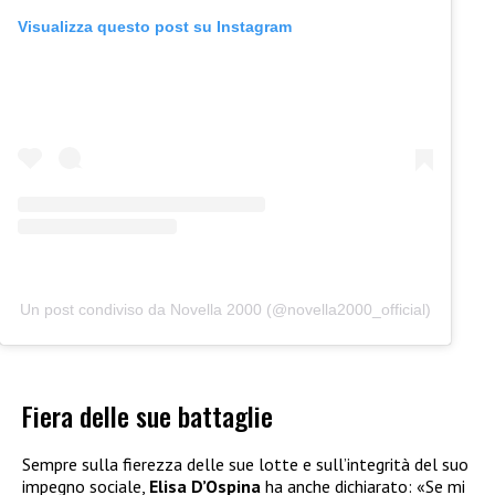
Visualizza questo post su Instagram
Un post condiviso da Novella 2000 (@novella2000_official)
Fiera delle sue battaglie
Sempre sulla fierezza delle sue lotte e sull’integrità del suo
impegno sociale,
Elisa D’Ospina
ha anche dichiarato: «Se mi