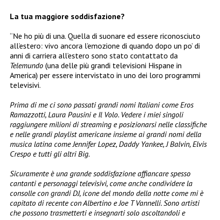
La tua maggiore soddisfazione?
“Ne ho più di una. Quella di suonare ed essere riconosciuto
all’estero: vivo ancora l’emozione di quando dopo un po’ di
anni di carriera all’estero sono stato contattato da
Telemundo
(una delle più grandi televisioni Hispane in
America) per essere intervistato in uno dei loro programmi
televisivi.
Prima di me ci sono passati grandi nomi Italiani come Eros
Ramazzotti, Laura Pausini e Il Volo. Vedere i miei singoli
raggiungere milioni di streaming e posizionarsi nelle classifiche
e nelle grandi playlist americane insieme ai grandi nomi della
musica latina come Jennifer Lopez, Daddy Yankee, J Balvin, Elvis
Crespo e tutti gli altri Big.
Sicuramente è una grande soddisfazione affiancare spesso
cantanti e personaggi televisivi, come anche condividere la
consolle con grandi DJ, icone del mondo della notte come mi è
capitato di recente con Albertino e Joe T Vannelli. Sono artisti
che possono trasmetterti e insegnarti solo ascoltandoli e