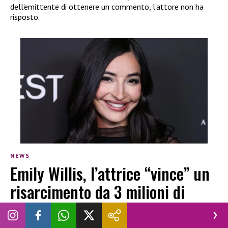
dell’emittente di ottenere un commento, l’attore non ha
risposto.
NEWS
Emily Willis, l’attrice “vince” un
risarcimento da 3 milioni di
dollari dopo i danni irreversibili