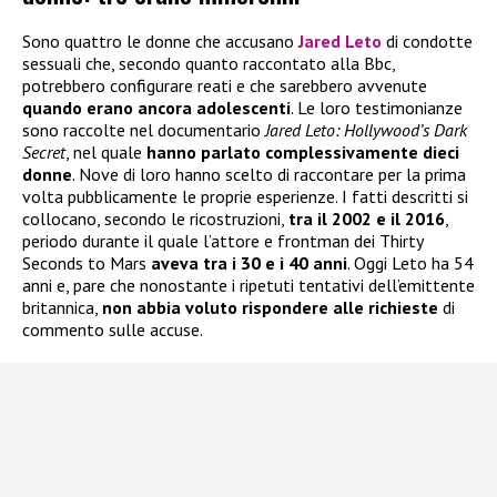
Sono quattro le donne che accusano
Jared Leto
di condotte
sessuali che, secondo quanto raccontato alla Bbc,
potrebbero configurare reati e che sarebbero avvenute
quando erano ancora adolescenti
. Le loro testimonianze
sono raccolte nel documentario
Jared Leto: Hollywood’s Dark
Secret
, nel quale
hanno parlato complessivamente dieci
donne
. Nove di loro hanno scelto di raccontare per la prima
volta pubblicamente le proprie esperienze. I fatti descritti si
collocano, secondo le ricostruzioni,
tra il 2002 e il 2016
,
periodo durante il quale l’attore e frontman dei Thirty
Seconds to Mars
aveva tra i 30 e i 40 anni
. Oggi Leto ha 54
anni e, pare che nonostante i ripetuti tentativi dell’emittente
britannica,
non abbia voluto rispondere alle richieste
di
commento sulle accuse.