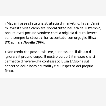
«Magari fosse stata una strategia di marketing. In vent’anni
mi avreste vista cambiare, soprattutto nell’era dell’Ozempic,
oppure avrei potuto vendere corsi a migliaia di euro. Invece
sono sempre la stessa», ha raccontato con orgoglio
Elisa
D’Ospina
a
Novella 2000
.
«Non credo che possa esistere, per nessuno, il diritto di
ignorare il proprio corpo. Il nostro corpo è il mezzo che ci
permette di vivere», ha confessato Elisa D’Ospina sul
concetto della body neutrality e sul rispetto del proprio
fisico.