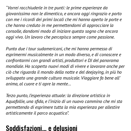
“Vorrei racchiuderle in tre punti: le prime esperienze da
giovanissimo non le dimentico, e ancora oggi ringrazio e porto
con me i ricordi dei primi locali che mi hanno aperto le porte e
che hanno creduto in me permettendomi di approcciare la
consolle, dandomi modo di iniziare questo sogno che ancora
oggi vivo. Un lavoro che percepisco sempre come passione.
Punto due i tour sudamericani, che mi hanno permesso di
esprimermi musicalmente in un modo diverso, e di conoscere e
confrontarmi con grandi artisti, produttori e DJ del panorama
mondiale. Ho scoperto nuovi modi di vivere e lavorare anche per
ciò che riguarda il mondo della notte e del deejaying, in più ho
sviluppato una grande cultura musicale. Viaggiare fa bene all’
anima, al cuore e ti apre la mente…
Terzo punto, l’esperienza attuale: la direzione artistica in
Aquafollie, una sfida, e l’inizio di un nuovo cammino che mi sta
permettendo di esprimere tutta la mia esperienza per allestire
artisticamente il parco acquatico”.
Soddisfazioni… e delusioni