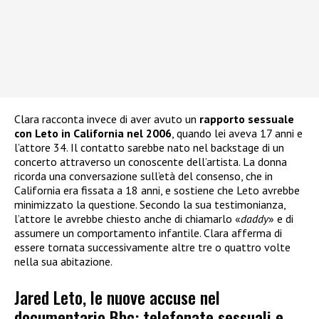
Clara racconta invece di aver avuto un
rapporto sessuale
con Leto in California nel 2006
, quando lei aveva 17 anni e
l’attore 34. Il contatto sarebbe nato nel backstage di un
concerto attraverso un conoscente dell’artista. La donna
ricorda una conversazione sull’età del consenso, che in
California era fissata a 18 anni, e sostiene che Leto avrebbe
minimizzato la questione. Secondo la sua testimonianza,
l’attore le avrebbe chiesto anche di chiamarlo «
daddy
» e di
assumere un comportamento infantile. Clara afferma di
essere tornata successivamente altre tre o quattro volte
nella sua abitazione.
Jared Leto, le nuove accuse nel
documentario Bbc: telefonate sessuali e