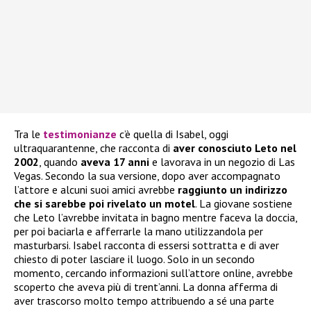
Tra le
testimonianze
c’è quella di Isabel, oggi
ultraquarantenne, che racconta di
aver conosciuto Leto nel
2002
, quando
aveva 17 anni
e lavorava in un negozio di Las
Vegas. Secondo la sua versione, dopo aver accompagnato
l’attore e alcuni suoi amici avrebbe
raggiunto un indirizzo
che si sarebbe poi rivelato un motel
. La giovane sostiene
che Leto l’avrebbe invitata in bagno mentre faceva la doccia,
per poi baciarla e afferrarle la mano utilizzandola per
masturbarsi. Isabel racconta di essersi sottratta e di aver
chiesto di poter lasciare il luogo. Solo in un secondo
momento, cercando informazioni sull’attore online, avrebbe
scoperto che aveva più di trent’anni. La donna afferma di
aver trascorso molto tempo attribuendo a sé una parte