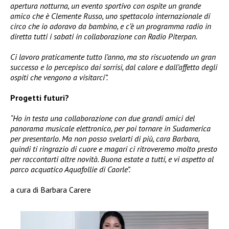
apertura notturna, un evento sportivo con ospite un grande
amico che è Clemente Russo, uno spettacolo internazionale di
circo che io adoravo da bambino, e c’è un programma radio in
diretta tutti i sabati in collaborazione con Radio Piterpan.
Ci lavoro praticamente tutto l’anno, ma sto riscuotendo un gran
successo e lo percepisco dai sorrisi, dal calore e dall’affetto degli
ospiti che vengono a visitarci”.
Progetti futuri?
“Ho in testa una collaborazione con due grandi amici del
panorama musicale elettronico, per poi tornare in Sudamerica
per presentarlo. Ma non posso svelarti di più, cara Barbara,
quindi ti ringrazio di cuore e magari ci ritroveremo molto presto
per raccontarti altre novità. Buona estate a tutti, e vi aspetto al
parco acquatico Aquafollie di Caorle”.
a cura di Barbara Carere