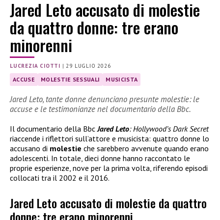
Jared Leto accusato di molestie
da quattro donne: tre erano
minorenni
LUCREZIA CIOTTI
|
29 LUGLIO 2026
ACCUSE
MOLESTIE SESSUALI
MUSICISTA
Jared Leto, tante donne denunciano presunte molestie: le
accuse e le testimonianze nel documentario della Bbc.
Il documentario della Bbc
Jared Leto
: Hollywood’s Dark Secret
riaccende i riflettori sull’attore e musicista: quattro donne lo
accusano di
molestie
che sarebbero avvenute quando erano
adolescenti. In totale, dieci donne hanno raccontato le
proprie esperienze, nove per la prima volta, riferendo episodi
collocati tra il 2002 e il 2016.
Jared Leto accusato di molestie da quattro
donne: tre erano minorenni