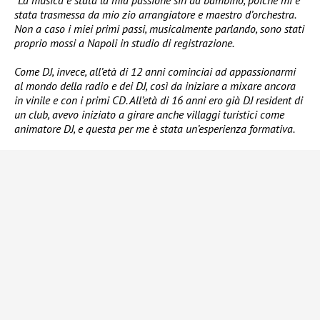
“La musica è stata la mia passione sin da bambino, poiché mi è
stata trasmessa da mio zio arrangiatore e maestro d’orchestra.
Non a caso i miei primi passi, musicalmente parlando, sono stati
proprio mossi a Napoli in studio di registrazione.
Come DJ, invece, all’età di 12 anni cominciai ad appassionarmi
al mondo della radio e dei DJ, così da iniziare a mixare ancora
in vinile e con i primi CD. All’età di 16 anni ero già DJ resident di
un club, avevo iniziato a girare anche villaggi turistici come
animatore DJ, e questa per me è stata un’esperienza formativa.