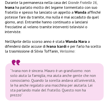
Durante la permanenza nella casa del
Grande Fratello 16
,
Ivana
ha parlato molto del legame tormentato con suo
fratello e spesso ha lanciato un appello a
Wanda
affinché
potesse fare da tramite, ma nulla è mai accaduto da quel
giorno, anzi. Entrambe hanno continuato a lanciarsi
frecciatine al veleno tramite interventi televisivi o
interviste.
Nell’Aprile dello scorso anno è stata
Wanda Nara
a
difendersi dalle accuse di
Ivana Icardi
e per farlo ha scelto
la trasmissione di Silvia Toffanin,
Verissimo
:
“Ivana non è sincera. Mauro è un grand’uomo: non
solo aiuta la famiglia, ma aiuta anche gente che non
conosciamo. Quando la sorella andava all’università,
le ha anche regalato una macchina per aiutarla. Lei
sta parlando male del fratello. Questo non ha
prezzo”