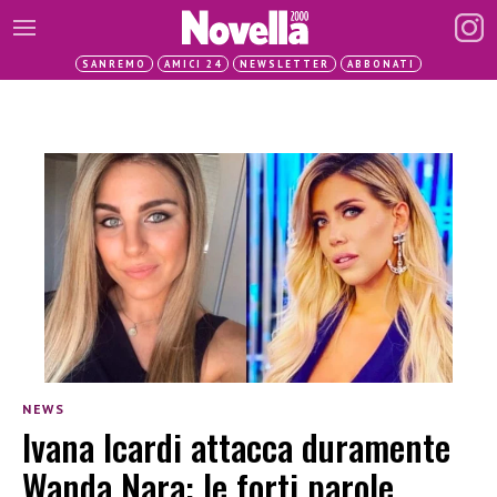
SANREMO
AMICI 24
NEWSLETTER
ABBONATI
NEWS
Ivana Icardi attacca duramente
Wanda Nara: le forti parole