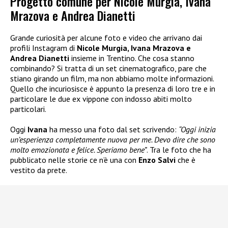
Progetto comune per Nicole Murgia, Ivana
Mrazova e Andrea Dianetti
Grande curiosità per alcune foto e video che arrivano dai
profili Instagram di
Nicole Murgia, Ivana Mrazova e
Andrea Dianetti
insieme in Trentino. Che cosa stanno
combinando? Si tratta di un set cinematografico, pare che
stiano girando un film, ma non abbiamo molte informazioni.
Quello che incuriosisce è appunto la presenza di loro tre e in
particolare le due ex vippone con indosso abiti molto
particolari.
Oggi
Ivana
ha messo una foto dal set scrivendo:
“Oggi inizia
un’esperienza completamente nuova per me. Devo dire che sono
molto emozionata e felice. Speriamo bene”
. Tra le foto che ha
pubblicato nelle storie ce n’è una con
Enzo Salvi
che è
vestito da prete.