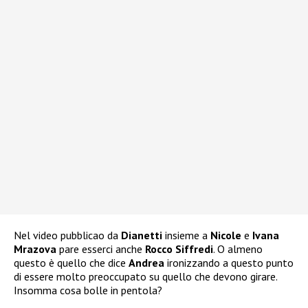
Nel video pubblicao da
Dianetti
insieme a
Nicole
e
Ivana
Mrazova
pare esserci anche
Rocco Siffredi
. O almeno
questo è quello che dice
Andrea
ironizzando a questo punto
di essere molto preoccupato su quello che devono girare.
Insomma cosa bolle in pentola?