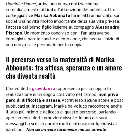
Uomini e Donne
, arriva una nuova notizia che ha
immediatamente attirato l’attenzione del pubblico. L’ex
corteggiatrice
Marika Abbonato
ha infatti annunciato sui
social una novità molto importante della sua vita privata:
l’attesa del primo figlio insieme al compagno
Alessandro
Piscopo
. Un momento condiviso con i fan attraverso
immagini e parole cariche di emozione, che segna l’inizio di
una nuova fase personale per la coppia.
Il percorso verso la maternità di Marika
Abbonato: tra attesa, speranza e un amore
che diventa realtà
L’arrivo della
gravidanza
rappresenta per la coppia la
realizzazione di un sogno coltivato nel tempo,
non privo
però di difficoltà e attese
. Attraverso alcune storie e post
pubblicati su Instagram, Marika ha voluto raccontare anche
il lato più intimo e delicato di questo percorso, parlando
apertamente delle emozioni vissute. In uno dei suoi
messaggi ha scritto parole molto intense rivolgendosi al
bambino: “
Non sei arrivato facilmente, ma sei arrivato