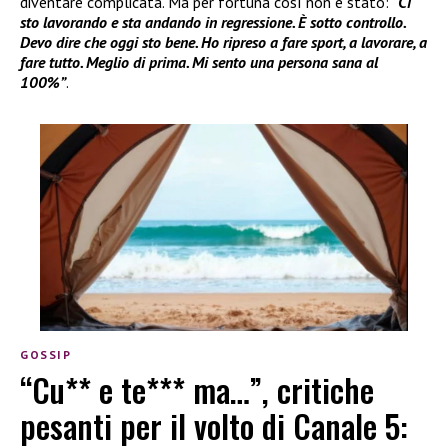
diventare complicata. Ma per fortuna così non è stato:
“Ci
sto lavorando e sta andando in regressione. È sotto controllo.
Devo dire che oggi sto bene. Ho ripreso a fare sport, a lavorare, a
fare tutto. Meglio di prima. Mi sento una persona sana al
100%”
.
GOSSIP
“Cu** e te*** ma…”, critiche
pesanti per il volto di Canale 5: