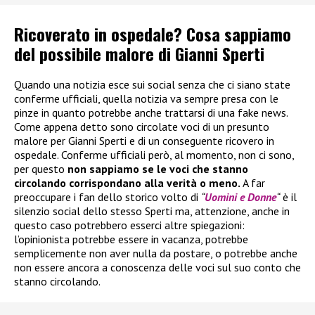
Ricoverato in ospedale? Cosa sappiamo
del possibile malore di Gianni Sperti
Quando una notizia esce sui social senza che ci siano state
conferme ufficiali, quella notizia va sempre presa con le
pinze in quanto potrebbe anche trattarsi di una fake news.
Come appena detto sono circolate voci di un presunto
malore per Gianni Sperti e di un conseguente ricovero in
ospedale. Conferme ufficiali però, al momento, non ci sono,
per questo
non sappiamo se le voci che stanno
circolando corrispondano alla verità o meno.
A far
preoccupare i fan dello storico volto di
“
Uomini e Donne
“
è il
silenzio social dello stesso Sperti ma, attenzione, anche in
questo caso potrebbero esserci altre spiegazioni:
l’opinionista potrebbe essere in vacanza, potrebbe
semplicemente non aver nulla da postare, o potrebbe anche
non essere ancora a conoscenza delle voci sul suo conto che
stanno circolando.