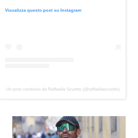
Visualizza questo post su Instagram
Un post condiviso da Raffaella Scuotto (@raffaellascuotto)