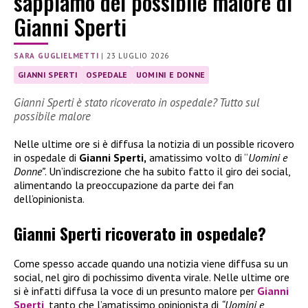
sappiamo del possibile malore di
Gianni Sperti
SARA GUGLIELMETTI
|
23 LUGLIO 2026
GIANNI SPERTI
OSPEDALE
UOMINI E DONNE
Gianni Sperti è stato ricoverato in ospedale? Tutto sul
possibile malore
Nelle ultime ore si è diffusa la notizia di un possible ricovero
in ospedale di
Gianni Sperti,
amatissimo volto di “
Uomini e
Donne”
. Un’indiscrezione che ha subito fatto il giro dei social,
alimentando la preoccupazione da parte dei fan
dell’opinionista.
Gianni Sperti ricoverato in ospedale?
Come spesso accade quando una notizia viene diffusa su un
social, nel giro di pochissimo diventa virale. Nelle ultime ore
si è infatti diffusa la voce di un presunto malore per
Gianni
Sperti
, tanto che l’amatissimo opinionista di
“Uomini e