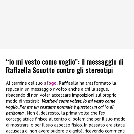
“Io mi vesto come voglio”: il messaggio di
Raffaella Scuotto contro gli stereotipi
Al termine del suo
sfogo
, Raffaella ha trasformato la
replica in un messaggio rivolto anche a chi la segue,
ribadendo di non voler accettare imposizioni sul proprio
modo di vestirsi: “
Vestitevi come volete, io mi vesto come
voglio, Per me un costume normale è questo: un ca**o di
perizoma
”. Non è, del resto, la prima volta che l’ex
corteggiatrice finisce al centro di polemiche per il suo modo
di mostrarsi o per il suo aspetto fisico. In passato era stata
accusata di non avere pudore e dignità, ricevendo commenti