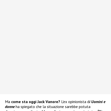
Ma
come sta oggi Jack Vanore?
L’ex opinionista d
i Uomini e
donne
ha spiegato che la situazione sarebbe potuta