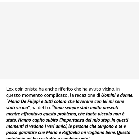
L’ex opinionista ha anche riferito che ha avuto vicino, in
questo momento complicato, la redazione di
Uomini e donne
.
“Maria De Filippi e tutti coloro che lavorano con lei mi sono
stati vicino”
, ha detto.
“Sono sempre stati molto presenti
mentre affrontavo questo problema, che tanto piccolo non è
stato. Hanno capito subito l’importanza del mio stop. In questi
momenti si vedono i veri amici, le persone che tengono a te e
posso garantire che Maria e Raffaella mi vogliono bene. Questa
patologia mi ha costretto a cambiare vita”
.