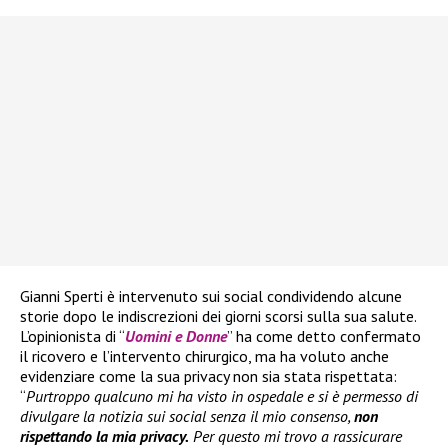
Gianni Sperti è intervenuto sui social condividendo alcune
storie dopo le indiscrezioni dei giorni scorsi sulla sua salute.
L’opinionista di “
Uomini e Donne
” ha come detto confermato
il ricovero e l’intervento chirurgico, ma ha voluto anche
evidenziare come la sua privacy non sia stata rispettata:
“
Purtroppo qualcuno mi ha visto in ospedale e si è permesso di
divulgare la notizia sui social senza il mio consenso,
non
rispettando la mia privacy.
Per questo mi trovo a rassicurare