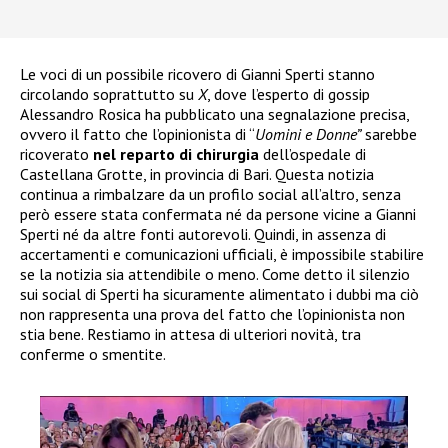
Le voci di un possibile ricovero di Gianni Sperti stanno
circolando soprattutto su
X
, dove l’esperto di gossip
Alessandro Rosica ha pubblicato una segnalazione precisa,
ovvero il fatto che l’opinionista di “
Uomini e Donne”
sarebbe
ricoverato
nel reparto di chirurgia
dell’ospedale di
Castellana Grotte, in provincia di Bari. Questa notizia
continua a rimbalzare da un profilo social all’altro, senza
però essere stata confermata né da persone vicine a Gianni
Sperti né da altre fonti autorevoli. Quindi, in assenza di
accertamenti e comunicazioni ufficiali, è impossibile stabilire
se la notizia sia attendibile o meno. Come detto il silenzio
sui social di Sperti ha sicuramente alimentato i dubbi ma ciò
non rappresenta una prova del fatto che l’opinionista non
stia bene. Restiamo in attesa di ulteriori novità, tra
conferme o smentite.