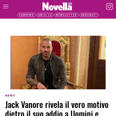
SANREMO
AMICI 24
NEWSLETTER
ABBONATI
NEWS
Jack Vanore rivela il vero motivo
dietro il suo addio a Uomini e