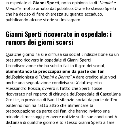
in ospedale di
Gianni Sperti,
noto opinionista di “
Uomini e
Donne”
e molto amato dal pubblico. Ora è lo stesso Sperti
che ha deciso di fare chiarezza su quanto accaduto,
pubblicando alcune storie su Instagram.
Gianni Sperti ricoverato in ospedale: i
rumors dei giorni scorsi
Qualche giorno fa si è diffusa sui social l’indiscrezione su un
presunto ricovero in ospedale di Gianni Sperti.
Un’indiscrezione che ha subito fatto il giro dei social,
alimentando la preoccupazione da parte dei fan
dell’opinionista di “
Uomini e Donne
.” A dare credito alle voci
anche una segnalazione condivisa su
X
dall’esperto
Alessandro Rosica, ovvero il fatto che Sperti fosse
ricoverato nel reparto di chirurgia dell’ospedale di Castellana
Grotte, in provincia di Bari. Il silenzio social da parte dell’ex
ballerino non ha fatto altro che alimentare la
preoccupazione da parte dei fan, che hanno inviato una
miriade di messaggi per avere notizie sulle sue condizioni. A
distanza di qualche giorno è lo stesso Gianni Sperti a fare