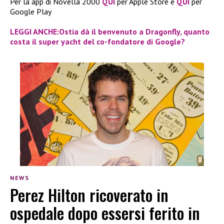
Per la app di Novella 2000
QUI
per Apple Store e
QUI
per
Google Play
LEGGI ANCHE:Ostia dà il benvenuto a Dragonfly, quanto
costa il super yacht del co-fondatore di Google?
NEWS
Perez Hilton ricoverato in
ospedale dopo essersi ferito in