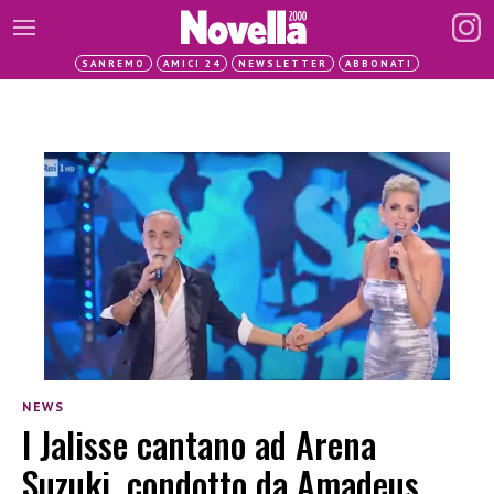
SANREMO
AMICI 24
NEWSLETTER
ABBONATI
NEWS
I Jalisse cantano ad Arena
Suzuki, condotto da Amadeus