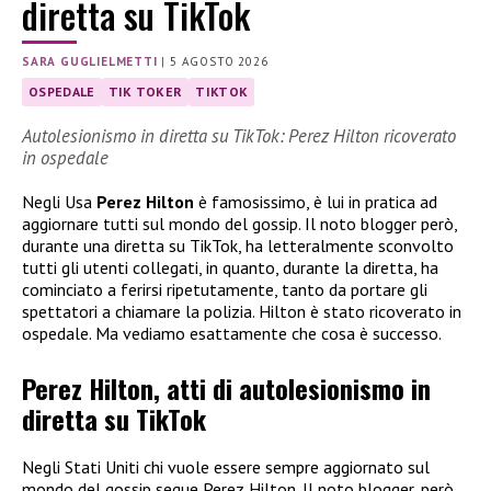
diretta su TikTok
SARA GUGLIELMETTI
|
5 AGOSTO 2026
OSPEDALE
TIK TOKER
TIKTOK
Autolesionismo in diretta su TikTok: Perez Hilton ricoverato
in ospedale
Negli Usa
Perez Hilton
è famosissimo, è lui in pratica ad
aggiornare tutti sul mondo del gossip. Il noto blogger però,
durante una diretta su TikTok, ha letteralmente sconvolto
tutti gli utenti collegati, in quanto, durante la diretta, ha
cominciato a ferirsi ripetutamente, tanto da portare gli
spettatori a chiamare la polizia. Hilton è stato ricoverato in
ospedale. Ma vediamo esattamente che cosa è successo.
Perez Hilton, atti di autolesionismo in
diretta su TikTok
Negli Stati Uniti chi vuole essere sempre aggiornato sul
mondo del gossip segue Perez Hilton. Il noto blogger, però,