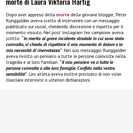
morte di Laura Viktoria Härtig
Dopo aver appreso della
morte
della giovane blogger, Peter
Runggaldier aveva scelto di intervenire con un messaggio
pubblicato sui social, chiedendo discrezione e rispetto per il
momento vissuto. Nel post Instagram l’ex campione aveva
scritto:
“
In merito al grave incidente stradale in cui sono stato
coinvolto, vi chiedo di rispettare il mio momento di dolore e la
mia necessità di riservatezza
”
. Nel suo messaggio Runggaldier
aveva rivolto un pensiero a tutte le persone coinvolte nella
tragedia e ai loro familiari:
“
Il mio pensiero va a tutte le
persone coinvolte e alle loro famiglie. Confido nella vostra
sensibilità
”
. L’ex atleta aveva inoltre precisato di non voler
rilasciare interviste o ulteriori dichiarazioni.