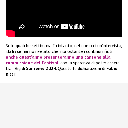
Solo qualche settimana fa intanto, nel corso di un’intervista,
i
Jalisse
hanno rivelato che, nonostante i continui rifiuti,
anche quest’anno presenteranno una canzone alla
commissione del
Festival
, con la speranza di poter essere
tra i Big di
Sanremo 2024
. Queste le dichiarazioni di
Fabio
Ricci
: