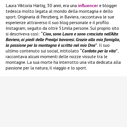
Laura Viktoria Härtig, 30 anni, era una
influencer
e blogger
tedesca molto legata al mondo della montagna e dello
sport. Originaria di Penzberg, in Baviera, raccontava le sue
esperienze attraverso il suo blog personale e il profilo
Instagram, seguito da oltre 51mila persone. Sul proprio sito
si descriveva così:
“
Ciao, sono Laura e sono cresciuta nell’Alta
Baviera, ai piedi delle Prealpi bavaresi. Grazie alla mia famiglia,
la passione per la montagna è scritta nel mio Dna
”
. Il suo
ultimo contenuto sui social, intitolato
“
Cordata per la vita
”
,
raccontava alcuni momenti delle nozze vissute tra le
montagne. La sua morte ha interrotto una vita dedicata alla
passione per la natura, il viaggio e lo sport.