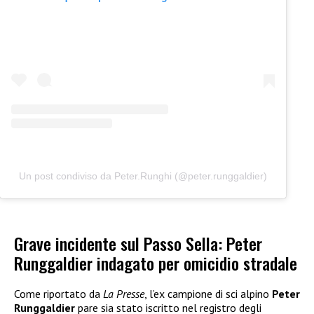
Un post condiviso da Peter.Runghi (@peter.runggaldier)
Grave incidente sul Passo Sella: Peter
Runggaldier indagato per omicidio stradale
Come riportato da
La Presse
, l’ex campione di sci alpino
Peter
Runggaldier
pare sia stato iscritto nel registro degli