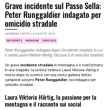
Grave incidente sul Passo Sella:
Peter Runggaldier indagato per
omicidio stradale
LUCREZIA CIOTTI
|
6 AGOSTO 2026
INCIDENTE
INDAGINE
OMICIDIO
Peter Runggaldier indagato dopo l’incidente stradale in cui
è morta Laura Viktoria Härtig: l’accusa è di omicidio stradale.
Un grave
incidente stradale
in montagna si è trasformato
in una tragedia: la ciclista tedesca Laura Viktoria Härtig è
morta dopo lo scontro con una moto guidata dall’ex
campione azzurro
Peter Runggaldier
, ora indagato per
omicidio stradale.
Laura Viktoria Härtig, la passione per la
montagna e il racconto sui social