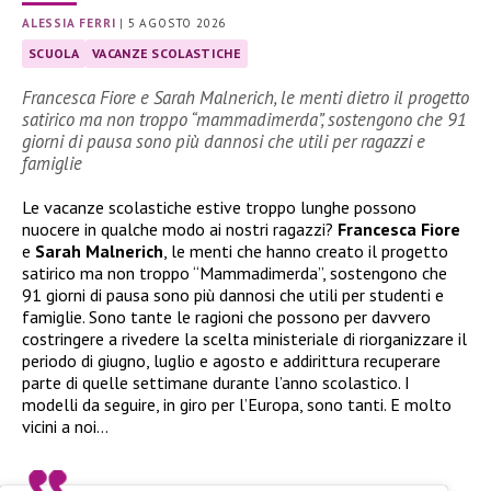
ALESSIA FERRI
|
5 AGOSTO 2026
SCUOLA
VACANZE SCOLASTICHE
Francesca Fiore e Sarah Malnerich, le menti dietro il progetto
satirico ma non troppo “mammadimerda”, sostengono che 91
giorni di pausa sono più dannosi che utili per ragazzi e
famiglie
Le vacanze scolastiche estive troppo lunghe possono
nuocere in qualche modo ai nostri ragazzi?
Francesca Fiore
e
Sarah Malnerich
, le menti che hanno creato il progetto
satirico ma non troppo “Mammadimerda”, sostengono che
91 giorni di pausa sono più dannosi che utili per studenti e
famiglie. Sono tante le ragioni che possono per davvero
costringere a rivedere la scelta ministeriale di riorganizzare il
periodo di giugno, luglio e agosto e addirittura recuperare
parte di quelle settimane durante l’anno scolastico. I
modelli da seguire, in giro per l’Europa, sono tanti. E molto
vicini a noi…