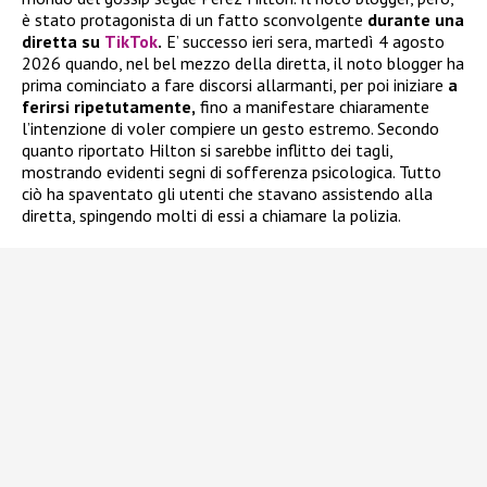
è stato protagonista di un fatto sconvolgente
durante una
diretta su
TikTok
.
E’ successo ieri sera, martedì 4 agosto
2026 quando, nel bel mezzo della diretta, il noto blogger ha
prima cominciato a fare discorsi allarmanti, per poi iniziare
a
ferirsi ripetutamente,
fino a manifestare chiaramente
l’intenzione di voler compiere un gesto estremo. Secondo
quanto riportato Hilton si sarebbe inflitto dei tagli,
mostrando evidenti segni di sofferenza psicologica. Tutto
ciò ha spaventato gli utenti che stavano assistendo alla
diretta, spingendo molti di essi a chiamare la polizia.