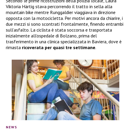
Secondo le prime ricostruzioni della polizia locale, Laura
Viktoria Härtig stava percorrendo il tratto in sella alla
mountain bike mentre Runggaldier viaggiava in direzione
opposta con la motocicletta. Per motivi ancora da chiarire, i
due mezzi si sono scontrati frontalmente, finendo entrambi
sull’asfalto. La ciclista è stata soccorsa e trasportata
inizialmente all’ospedale di Bolzano, prima del
trasferimento in una clinica specializzata in Baviera, dove è
rimasta
ricoverata per quasi tre settimane
.
NEWS