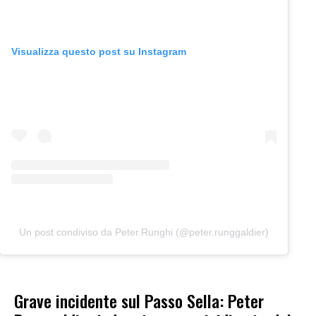
Visualizza questo post su Instagram
Un post condiviso da Peter.Runghi (@peter.runggaldier)
Grave incidente sul Passo Sella: Peter