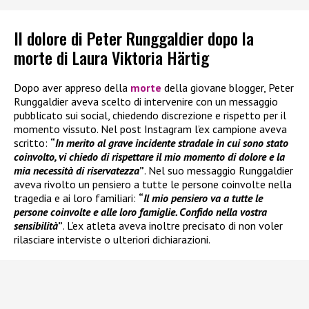
Il dolore di Peter Runggaldier dopo la
morte di Laura Viktoria Härtig
Dopo aver appreso della
morte
della giovane blogger, Peter
Runggaldier aveva scelto di intervenire con un messaggio
pubblicato sui social, chiedendo discrezione e rispetto per il
momento vissuto. Nel post Instagram l’ex campione aveva
scritto:
“
In merito al grave incidente stradale in cui sono stato
coinvolto, vi chiedo di rispettare il mio momento di dolore e la
mia necessità di riservatezza
”
. Nel suo messaggio Runggaldier
aveva rivolto un pensiero a tutte le persone coinvolte nella
tragedia e ai loro familiari:
“
Il mio pensiero va a tutte le
persone coinvolte e alle loro famiglie. Confido nella vostra
sensibilità
”
. L’ex atleta aveva inoltre precisato di non voler
rilasciare interviste o ulteriori dichiarazioni.