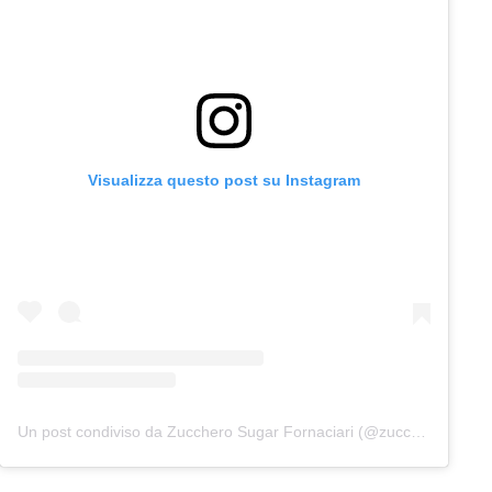
Visualizza questo post su Instagram
Un post condiviso da Zucchero Sugar Fornaciari (@zuccherosugar)