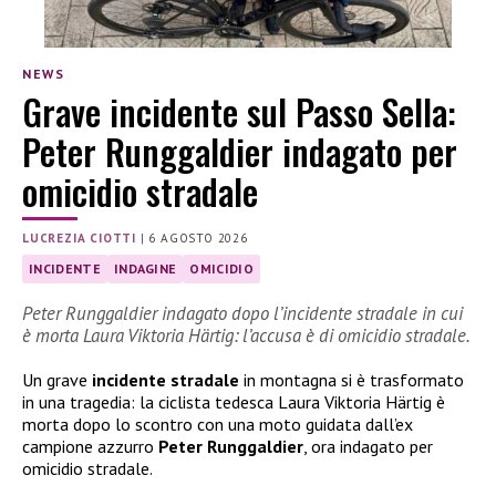
NEWS
Grave incidente sul Passo Sella:
Peter Runggaldier indagato per
omicidio stradale
LUCREZIA CIOTTI
|
6 AGOSTO 2026
INCIDENTE
INDAGINE
OMICIDIO
Peter Runggaldier indagato dopo l’incidente stradale in cui
è morta Laura Viktoria Härtig: l’accusa è di omicidio stradale.
Un grave
incidente stradale
in montagna si è trasformato
in una tragedia: la ciclista tedesca Laura Viktoria Härtig è
morta dopo lo scontro con una moto guidata dall’ex
campione azzurro
Peter Runggaldier
, ora indagato per
omicidio stradale.