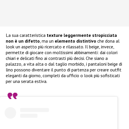
La sua caratteristica
texture leggermente stropicciata
non è un difetto
, ma un
elemento distintivo
che dona al
look un aspetto più ricercato e rilassato. Il beige, invece,
permette di giocare con moltissimi abbinamenti: dai colori
chiari e delicati fino ai contrasti più decisi. Che siano a
palazzo, a vita alta o dal taglio morbido, i pantaloni beige di
lino possono diventare il punto di partenza per creare outfit
eleganti da giorno, completi da ufficio o look più sofisticati
per una serata estiva.