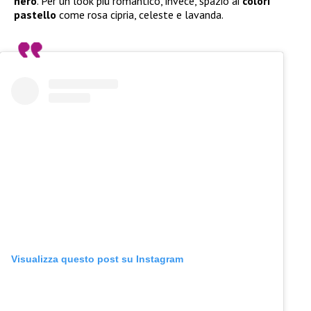
nero
. Per un look più romantico, invece, spazio ai
colori
pastello
come rosa cipria, celeste e lavanda.
Visualizza questo post su Instagram