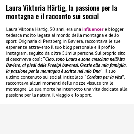
Laura Viktoria Härtig, la passione per la
montagna e il racconto sui social
Laura Viktoria Härtig, 30 anni, era una
influencer
e blogger
tedesca molto legata al mondo della montagna e dello
sport. Originaria di Penzberg, in Baviera, raccontava le sue
esperienze attraverso il suo blog personale e il profilo
Instagram, seguito da oltre 51mila persone. Sul proprio sito
si descriveva così:
“
Ciao, sono Laura e sono cresciuta nell’Alta
Baviera, ai piedi delle Prealpi bavaresi. Grazie alla mia famiglia,
la passione per la montagna è scritta nel mio Dna
”
. Il suo
ultimo contenuto sui social, intitolato
“
Cordata per la vita
”
,
raccontava alcuni momenti delle nozze vissute tra le
montagne. La sua morte ha interrotto una vita dedicata alla
passione per la natura, il viaggio e lo sport.