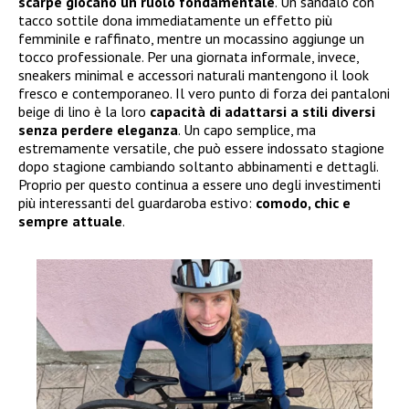
scarpe giocano un ruolo fondamentale
. Un sandalo con
tacco sottile dona immediatamente un effetto più
femminile e raffinato, mentre un mocassino aggiunge un
tocco professionale. Per una giornata informale, invece,
sneakers minimal e accessori naturali mantengono il look
fresco e contemporaneo. Il vero punto di forza dei pantaloni
beige di lino è la loro
capacità di adattarsi a stili diversi
senza perdere eleganza
. Un capo semplice, ma
estremamente versatile, che può essere indossato stagione
dopo stagione cambiando soltanto abbinamenti e dettagli.
Proprio per questo continua a essere uno degli investimenti
più interessanti del guardaroba estivo:
comodo, chic e
sempre attuale
.