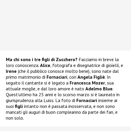
Ma chi sono i tre figli di Zucchero?
Facciamo in breve la
loro conoscenza.
Alice
, fotografa e disegnatrice di gioielli, e
Irene
(che il pubblico conosce molto bene), sono nate dal
primo matrimonio di
Fornaciari
, con
Angela Figliè
. In
seguito il cantante si è legato a
Francesca Mozer
, sua
attuale moglie, e dal loro amore è nato
Adelmo Blue
.
Quest’ultimo ha 25 anni e lo scorso marzo si è laureato in
giurisprudenza alla Luiss. La foto di
Fornaciari
insieme ai
suoi
figli
intanto non è passata inosservata, e non sono
mancati gli auguri di buon compleanno da parte dei fan, e
non solo.