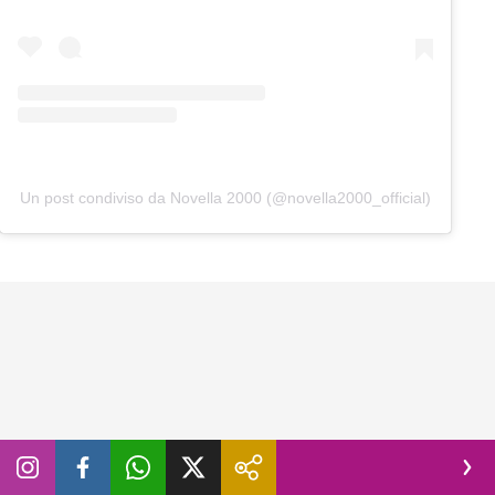
Un post condiviso da Novella 2000 (@novella2000_official)