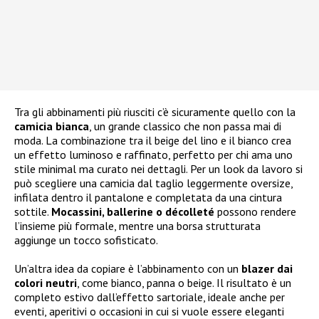
Tra gli abbinamenti più riusciti c’è sicuramente quello con la
camicia bianca
, un grande classico che non passa mai di
moda. La combinazione tra il beige del lino e il bianco crea
un effetto luminoso e raffinato, perfetto per chi ama uno
stile minimal ma curato nei dettagli. Per un look da lavoro si
può scegliere una camicia dal taglio leggermente oversize,
infilata dentro il pantalone e completata da una cintura
sottile.
Mocassini, ballerine o décolleté
possono rendere
l’insieme più formale, mentre una borsa strutturata
aggiunge un tocco sofisticato.
Un’altra idea da copiare è l’abbinamento con un
blazer dai
colori neutri
, come bianco, panna o beige. Il risultato è un
completo estivo dall’effetto sartoriale, ideale anche per
eventi, aperitivi o occasioni in cui si vuole essere eleganti