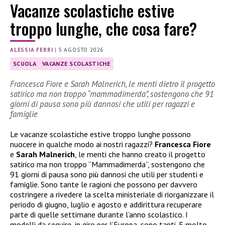
Vacanze scolastiche estive
troppo lunghe, che cosa fare?
ALESSIA FERRI
|
5 AGOSTO 2026
SCUOLA
VACANZE SCOLASTICHE
Francesca Fiore e Sarah Malnerich, le menti dietro il progetto
satirico ma non troppo “mammadimerda”, sostengono che 91
giorni di pausa sono più dannosi che utili per ragazzi e
famiglie
Le vacanze scolastiche estive troppo lunghe possono
nuocere in qualche modo ai nostri ragazzi?
Francesca Fiore
e
Sarah Malnerich
, le menti che hanno creato il progetto
satirico ma non troppo “Mammadimerda”, sostengono che
91 giorni di pausa sono più dannosi che utili per studenti e
famiglie. Sono tante le ragioni che possono per davvero
costringere a rivedere la scelta ministeriale di riorganizzare il
periodo di giugno, luglio e agosto e addirittura recuperare
parte di quelle settimane durante l’anno scolastico. I
modelli da seguire, in giro per l’Europa, sono tanti. E molto