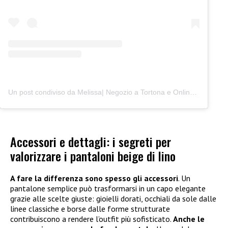
Un post condiviso da Melissa| Negozio a Tortona e Online (@junocreativelab)
Accessori e dettagli: i segreti per
valorizzare i pantaloni beige di lino
A fare la differenza sono spesso gli accessori
. Un
pantalone semplice può trasformarsi in un capo elegante
grazie alle scelte giuste: gioielli dorati, occhiali da sole dalle
linee classiche e borse dalle forme strutturate
contribuiscono a rendere l’outfit più sofisticato.
Anche le