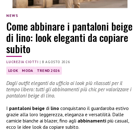
NEWS
Come abbinare i pantaloni beige
di lino: look eleganti da copiare
subito
LUCREZIA CIOTTI
|
8 AGOSTO 2026
LOOK
MODA
TREND 2026
Dagli outfit eleganti da ufficio ai look più rilassati per il
tempo libero: tutti gli abbinamenti più chic per valorizzare i
pantaloni beige di lino.
I
pantaloni beige
di
lino
conquistano il guardaroba estivo
grazie alla loro leggerezza, eleganza e versatilità. Dalle
camicie bianche ai blazer, fino agli
abbinamenti
più casual,
ecco le idee look da copiare subito.