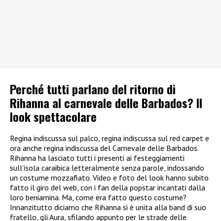
Perché tutti parlano del ritorno di
Rihanna al carnevale delle Barbados? Il
look spettacolare
Regina indiscussa sul palco, regina indiscussa sul red carpet e
ora anche regina indiscussa del Carnevale delle Barbados.
Rihanna ha lasciato tutti i presenti ai festeggiamenti
sull’isola caraibica letteralmente senza parole, indossando
un costume mozzafiato. Video e foto del look hanno subito
fatto il giro del web, con i fan della popstar incantati dalla
loro beniamina. Ma, come era fatto questo costume?
Innanzitutto diciamo che Rihanna si è unita alla band di suo
fratello, gli Aura, sfilando appunto per le strade delle