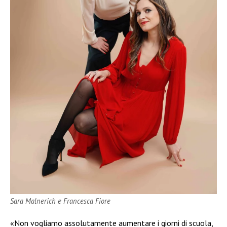
Sara Malnerich e Francesca Fiore
«Non vogliamo assolutamente aumentare i giorni di scuola,