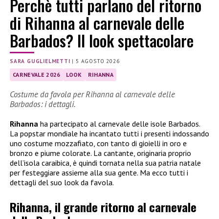
Perchè tutti parlano del ritorno
di Rihanna al carnevale delle
Barbados? Il look spettacolare
SARA GUGLIELMETTI
|
5 AGOSTO 2026
CARNEVALE 2026
LOOK
RIHANNA
Costume da favola per Rihanna al carnevale delle
Barbados: i dettagli.
Rihanna
ha partecipato al carnevale delle isole Barbados.
La popstar mondiale ha incantato tutti i presenti indossando
uno costume mozzafiato, con tanto di gioielli in oro e
bronzo e piume colorate. La cantante, originaria proprio
dell’isola caraibica, è quindi tornata nella sua patria natale
per festeggiare assieme alla sua gente. Ma ecco tutti i
dettagli del suo look da favola.
Rihanna, il grande ritorno al carnevale