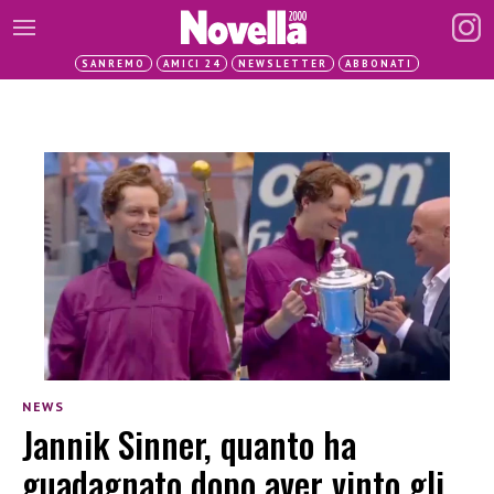
SANREMO
AMICI 24
NEWSLETTER
ABBONATI
NEWS
Jannik Sinner, quanto ha
guadagnato dopo aver vinto gli