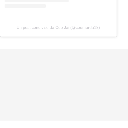
Un post condiviso da Cee Jai (@ceemurda19)