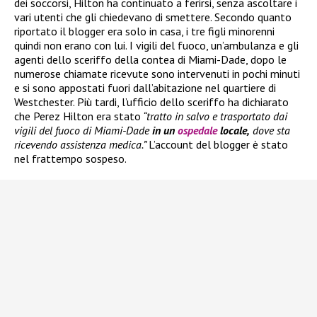
dei soccorsi, Hilton ha continuato a ferirsi, senza ascoltare i
vari utenti che gli chiedevano di smettere. Secondo quanto
riportato il blogger era solo in casa, i tre figli minorenni
quindi non erano con lui. I vigili del fuoco, un’ambulanza e gli
agenti dello sceriffo della contea di Miami-Dade, dopo le
numerose chiamate ricevute sono intervenuti in pochi minuti
e si sono appostati fuori dall’abitazione nel quartiere di
Westchester. Più tardi, l’ufficio dello sceriffo ha dichiarato
che Perez Hilton era stato
“tratto in salvo e trasportato dai
vigili del fuoco di Miami-Dade
in un
ospedale
locale,
dove sta
ricevendo assistenza medica.”
L’account del blogger è stato
nel frattempo sospeso.