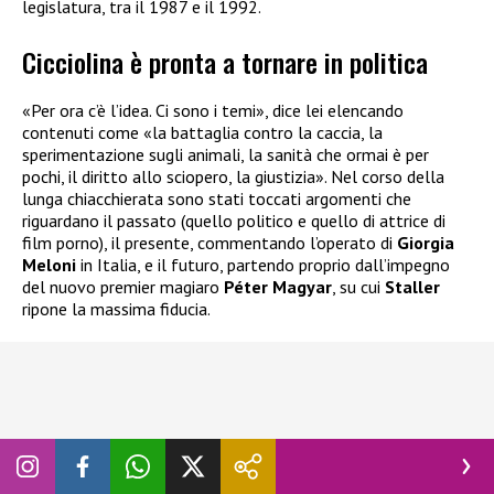
legislatura, tra il 1987 e il 1992.
Cicciolina è pronta a tornare in politica
«Per ora c’è l’idea. Ci sono i temi», dice lei elencando
contenuti come «la battaglia contro la caccia, la
sperimentazione sugli animali, la sanità che ormai è per
pochi, il diritto allo sciopero, la giustizia». Nel corso della
lunga chiacchierata sono stati toccati argomenti che
riguardano il passato (quello politico e quello di attrice di
film porno), il presente, commentando l’operato di
Giorgia
Meloni
in Italia, e il futuro, partendo proprio dall’impegno
del nuovo premier magiaro
Péter Magyar
, su cui
Staller
ripone la massima fiducia.