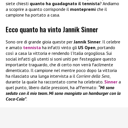
siete chiesti
quanto ha guadagnato il tennista
? Andiamo
a scoprire a quanto corrisponde il
montepremi
che il
campione ha portato a casa.
Ecco quanto ha vinto Jannik Sinner
Sono ore di grande gioia queste per
Jannik Sinner
. Il celebre
e amato
tennista
ha infatti vinto gli
US Open
, portando
così a casa la vittoria e rendendo l’Italia orgogliosa. Sui
social infatti gli utenti si soni uniti per festeggiare questo
importante traguardo, che di certo non verrà facilmente
dimenticato. Il campione nel mentre poco dopo la vittoria
ha rilasciato una lunga intervista a il
Corriere della Sera
,
durante la quale ha raccontato come ha celebrato.
Sinner
a
quel punto, libero dalle pressioni, ha affermato:
“Mi sono
seduto con il mio team. Mi sono mangiato un hamburger con la
Coca-Cola”
.