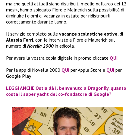
ma che quelli attuali siano distribuiti meglio nell’arco dei 12
mesi», hanno spiegato Fiore e Malnerich sulla possibilità di
diminuire i giorni di vacanza in estate per ridistribuirli
correttamente durante l’anno.
Il servizio completo sulle
vacanze scolastiche estive
, di
Alessia Ferri
, con le interviste a Fiore e Malnerich sul
numero di
Novella 2000
in edicola.
Per avere la vostra copia digitale in promo cliccate
QUI
.
Per la app di Novella 2000
QUI
per Apple Store e
QUI
per
Google Play
LEGGI ANCHE:Ostia dà il benvenuto a Dragonfly, quanto
costa il super yacht del co-fondatore di Google?