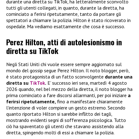
durante una diretta su TikTok, ha letteralmente sconvolto
tutti gli utenti collegati, in quanto, durante la diretta, ha
cominciato a ferirsi ripetutamente, tanto da portare gli
spettatori a chiamare la polizia. Hilton è stato ricoverato in
ospedale. Ma vediamo esattamente che cosa è successo.
Perez Hilton, atti di autolesionismo in
diretta su TikTok
Negli Stati Uniti chi vuole essere sempre aggiornato sul
mondo del gossip segue Perez Hilton. Il noto blogger, però,
è stato protagonista di un fatto sconvolgente
durante una
diretta su
TikTok
.
E’ successo ieri sera, martedì 4 agosto
2026 quando, nel bel mezzo della diretta, il noto blogger ha
prima cominciato a fare discorsi allarmanti, per poi iniziare
a
ferirsi ripetutamente,
fino a manifestare chiaramente
l’intenzione di voler compiere un gesto estremo. Secondo
quanto riportato Hilton si sarebbe inflitto dei tagli,
mostrando evidenti segni di sofferenza psicologica. Tutto
ciò ha spaventato gli utenti che stavano assistendo alla
diretta, spingendo molti di essi a chiamare la polizia.