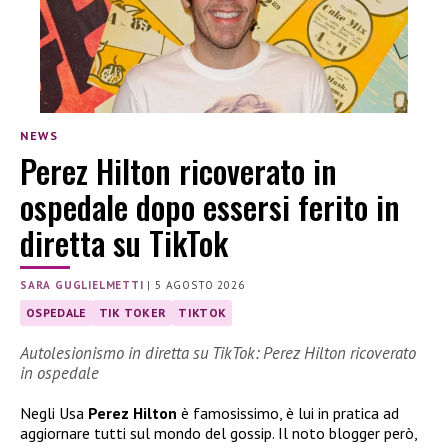
NEWS
Perez Hilton ricoverato in
ospedale dopo essersi ferito in
diretta su TikTok
SARA GUGLIELMETTI
|
5 AGOSTO 2026
OSPEDALE
TIK TOKER
TIKTOK
Autolesionismo in diretta su TikTok: Perez Hilton ricoverato
in ospedale
Negli Usa
Perez Hilton
è famosissimo, è lui in pratica ad
aggiornare tutti sul mondo del gossip. Il noto blogger però,