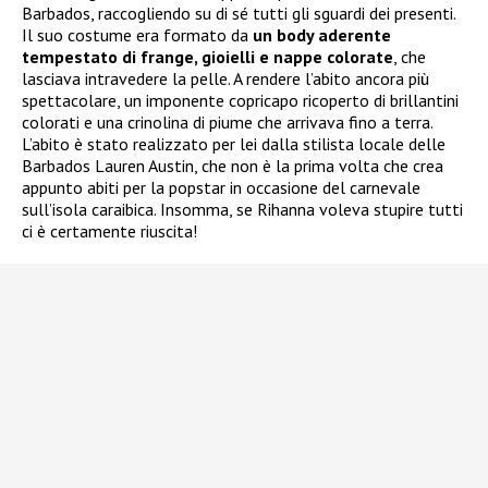
Barbados, raccogliendo su di sé tutti gli sguardi dei presenti.
Il suo costume era formato da
un body aderente
tempestato di frange, gioielli e nappe colorate
, che
lasciava intravedere la pelle. A rendere l’abito ancora più
spettacolare, un imponente copricapo ricoperto di brillantini
colorati e una crinolina di piume che arrivava fino a terra.
L’abito è stato realizzato per lei dalla stilista locale delle
Barbados Lauren Austin, che non è la prima volta che crea
appunto abiti per la popstar in occasione del carnevale
sull’isola caraibica. Insomma, se Rihanna voleva stupire tutti
ci è certamente riuscita!