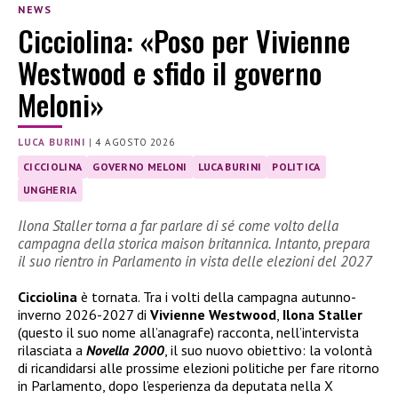
NEWS
Cicciolina: «Poso per Vivienne
Westwood e sfido il governo
Meloni»
LUCA BURINI
|
4 AGOSTO 2026
CICCIOLINA
GOVERNO MELONI
LUCA BURINI
POLITICA
UNGHERIA
Ilona Staller torna a far parlare di sé come volto della
campagna della storica maison britannica. Intanto, prepara
il suo rientro in Parlamento in vista delle elezioni del 2027
Cicciolina
è tornata. Tra i volti della campagna autunno-
inverno 2026-2027 di
Vivienne Westwood
,
Ilona Staller
(questo il suo nome all’anagrafe) racconta, nell’intervista
rilasciata a
Novella 2000
, il suo nuovo obiettivo: la volontà
di ricandidarsi alle prossime elezioni politiche per fare ritorno
in Parlamento, dopo l’esperienza da deputata nella X