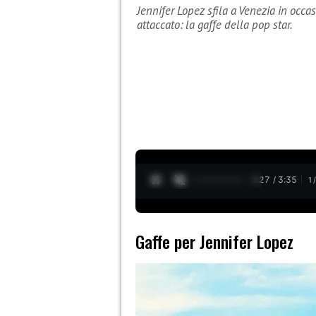
Jennifer Lopez sfila a Venezia in occas
attaccato: la gaffe della pop star.
0:28 / 3:35
1
Gaffe per Jennifer Lopez