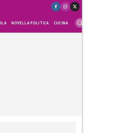
OLA
NOVELLA POLITICA
CUCINA