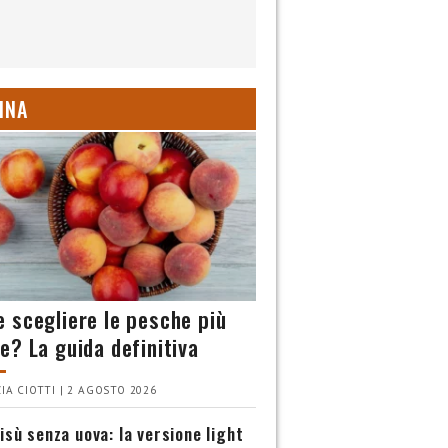
INA
 scegliere le pesche più
e? La guida definitiva
IA CIOTTI | 2 AGOSTO 2026
isù senza uova: la versione light