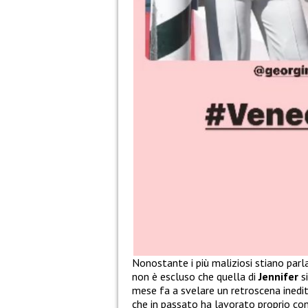
Nonostante i più maliziosi stiano parl
non è escluso che quella di
Jennifer
si
mese fa a svelare un retroscena inedi
che in passato ha lavorato proprio con