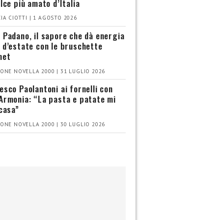
olce più amato d’Italia
IA CIOTTI | 1 AGOSTO 2026
 Padano, il sapore che dà energia
 d’estate con le bruschette
met
ONE NOVELLA 2000 | 31 LUGLIO 2026
esco Paolantoni ai fornelli con
Armonia: “La pasta e patate mi
 casa”
ONE NOVELLA 2000 | 30 LUGLIO 2026