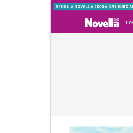
SFOGLIA NOVELLA 2000 A 0,99 EURO 
HO