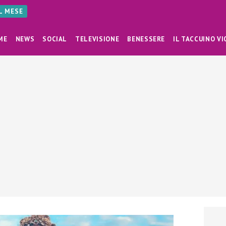
AL MESE
ME
NEWS
SOCIAL
TELEVISIONE
BENESSERE
IL TACCUINO VI