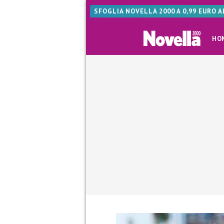
SFOGLIA NOVELLA 2000 A 0,99 EURO 
HO