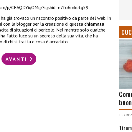
.com/p/CFAQDYiqOMg/?igshid=e7fo6mketg59
ha già trovato un riscontro positivo da parte del web. In
 con la blogger per la creazione di questa
chiamata
scita di situazioni di pericolo. Nel mentre solo qualche
CUC
 ha fatto luce su un segreto della sua vita, che ha
 di chi si tratta e cosa è accaduto.
AVANTI
Come
buon
LUCREZ
Tiram