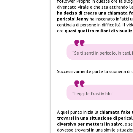
follower. Proprio in queste ore la blog
diventato virale e che sta attirando l
ha deciso di creare una chiamata fa
pericolo
!
Jenny
ha inscenato infatti u
centinaia di persone in difficoltà. Il 
ore
quasi quattro milioni di visuali
“Se ti senti in pericolo, in tax
Successivamente parte la suoneria di u
“Leggi le frasi in blu”.
A quel punto inizia la
chiamata fake
trovarsi in una situazione di perico
diversivo per mettersi in salvo
, e s
dovesse trovarsi in una simile situaz