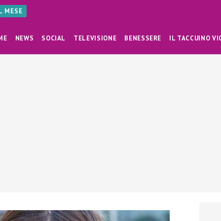
AL MESE
ME
NEWS
SOCIAL
TELEVISIONE
BENESSERE
IL TACCUINO VI