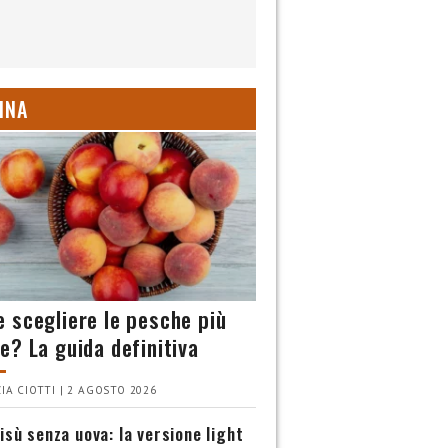
INA
 scegliere le pesche più
e? La guida definitiva
IA CIOTTI | 2 AGOSTO 2026
isù senza uova: la versione light