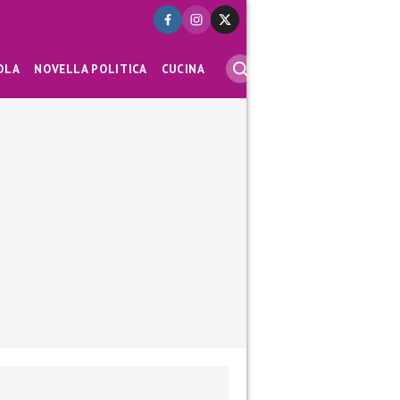
OLA
NOVELLA POLITICA
CUCINA