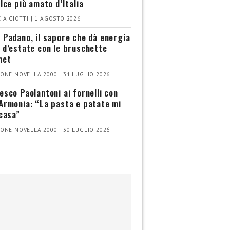
olce più amato d’Italia
IA CIOTTI | 1 AGOSTO 2026
 Padano, il sapore che dà energia
 d’estate con le bruschette
met
ONE NOVELLA 2000 | 31 LUGLIO 2026
esco Paolantoni ai fornelli con
Armonia: “La pasta e patate mi
 casa”
ONE NOVELLA 2000 | 30 LUGLIO 2026