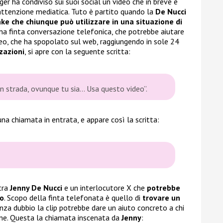
ger ha condiviso sui suoi social un video che in breve è
’attenzione mediatica. Tuto è partito quando la
De Nucci
ke che chiunque può utilizzare in una situazione di
na finta conversazione telefonica, che potrebbe aiutare
video, che ha spopolato sul web, raggiungendo in sole 24
zzazioni
, si apre con la seguente scritta:
i, in strada, ovunque tu sia… Usa questo video”.
na chiamata in entrata, e appare così la scritta:
tra
Jenny De Nucci
e un interlocutore X che
potrebbe
lo
. Scopo della finta telefonata è quello di
trovare un
enza dubbio la clip potrebbe dare un aiuto concreto a chi
ione. Questa la chiamata inscenata da
Jenny
: