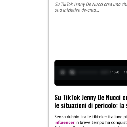
Su TikTok Jenny De Nucci crea una chi
sua iniziativa diventa…
0:28 / 1:40
1
Su TikTok Jenny De Nucci c
le situazioni di pericolo: la
Senza dubbio tra le tiktoker italiane
influencer
in breve tempo ha conquist