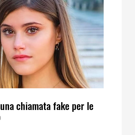
 una chiamata fake per le
o