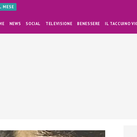
AL MESE
ME
NEWS
SOCIAL
TELEVISIONE
BENESSERE
IL TACCUINO VI