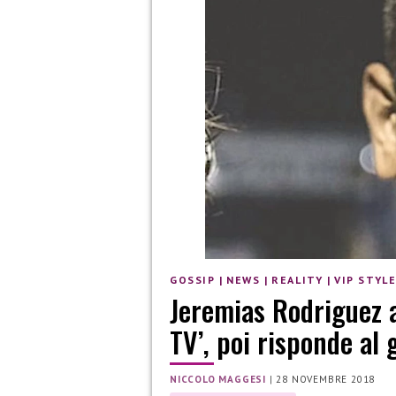
GOSSIP
|
NEWS
|
REALITY
|
VIP STYL
Jeremias Rodriguez a
TV’, poi risponde al 
NICCOLO MAGGESI
|
28 NOVEMBRE 2018