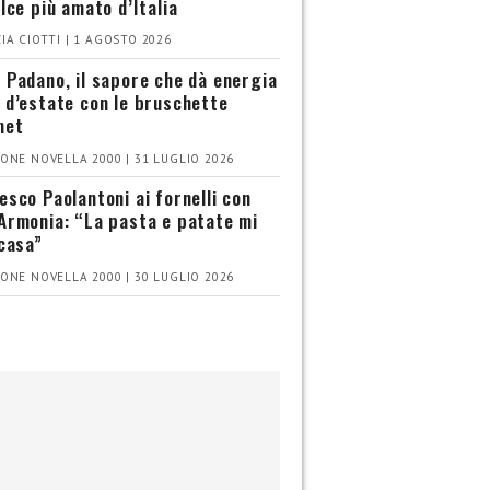
olce più amato d’Italia
IA CIOTTI | 1 AGOSTO 2026
 Padano, il sapore che dà energia
 d’estate con le bruschette
met
ONE NOVELLA 2000 | 31 LUGLIO 2026
esco Paolantoni ai fornelli con
Armonia: “La pasta e patate mi
 casa”
ONE NOVELLA 2000 | 30 LUGLIO 2026