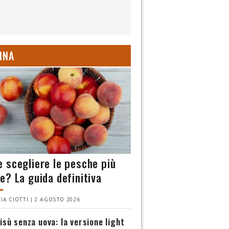
INA
 scegliere le pesche più
e? La guida definitiva
IA CIOTTI | 2 AGOSTO 2026
isù senza uova: la versione light