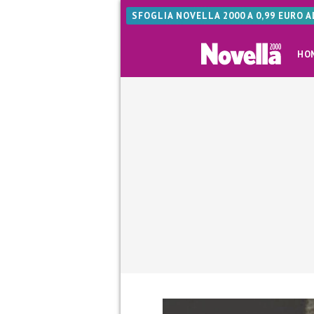
SFOGLIA NOVELLA 2000 A 0,99 EURO 
HO