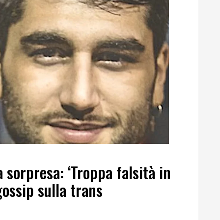
E
 sorpresa: ‘Troppa falsità in
gossip sulla trans