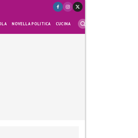
OLA
NOVELLA POLITICA
CUCINA