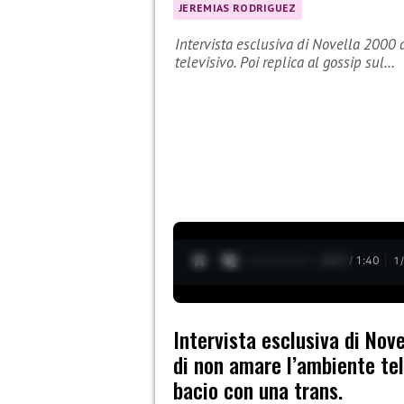
JEREMIAS RODRIGUEZ
Intervista esclusiva di Novella 2000 
televisivo. Poi replica al gossip sul…
0:28 / 1:40
1
Intervista esclusiva di Nov
di non amare l’ambiente tele
bacio con una trans.