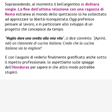
Soprassedendo, al momento il bell’argentino
si dichiara
single. La fine dell’ultima relazione con una ragazza di
Roma
estranea al mondo dello spettacolo lo ha sollecitato
ad apprezzare la libertà riconquistata. Oggi preferisce
pensare al lavoro, e in particolare allo sviluppo di un
progetto che concepisce da tempo.
“
Voglio dare una svolta alla mia vita
“
, ci dice convinto.
“(Aprirò,
ndr) un ristorante di cucina italiana. Credo che la cucina
italiana sia la migliore”
.
E con l’augurio di vederlo finalmente gratificato anche sotto
il rispetto professionale, lo aspettiamo sulle spiagge
dell’
Honduras
per sapere in che altro modo potrebbe
stupirci.