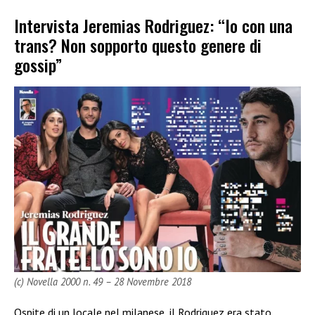
Intervista Jeremias Rodriguez: “Io con una
trans? Non sopporto questo genere di
gossip”
(c) Novella 2000 n. 49 – 28 Novembre 2018
Ospite di un locale nel milanese, il Rodriguez era stato