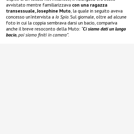
avvistato mentre familiarizzava
con una ragazza
transessuale, Josephine Muto
, la quale in seguito aveva
concesso un’intervista a
Io Spio
. Sul giornale, oltre ad alcune
foto in cui la coppia sembrava darsi un bacio, compariva
anche il breve resoconto della Muto:
“
Ci siamo dati un lungo
bacio
, poi siamo finiti in camera”
.