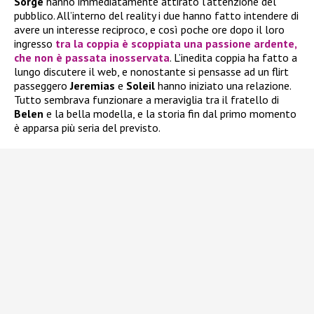
Sorge
hanno immediatamente attirato l’attenzione del
pubblico. All’interno del reality i due hanno fatto intendere di
avere un interesse reciproco, e così poche ore dopo il loro
ingresso
tra la coppia è scoppiata una passione ardente,
che non è passata inosservata
. L’inedita coppia ha fatto a
lungo discutere il web, e nonostante si pensasse ad un flirt
passeggero
Jeremias
e
Soleil
hanno iniziato una relazione.
Tutto sembrava funzionare a meraviglia tra il fratello di
Belen
e la bella modella, e la storia fin dal primo momento
è apparsa più seria del previsto.