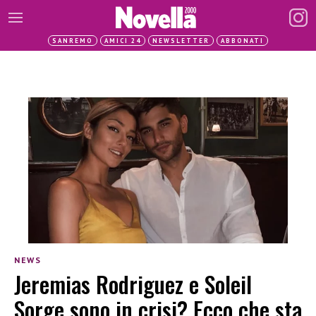
SANREMO
AMICI 24
NEWSLETTER
ABBONATI
NEWS
Jeremias Rodriguez e Soleil
Sorge sono in crisi? Ecco che sta