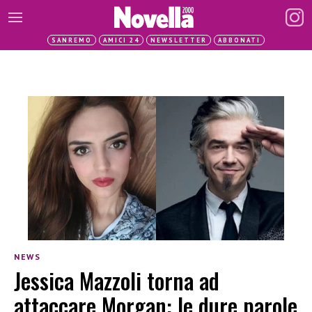
SANREMO
AMICI 24
NEWSLETTER
ABBONATI
NEWS
Jessica Mazzoli torna ad
attaccare Morgan: le dure parole