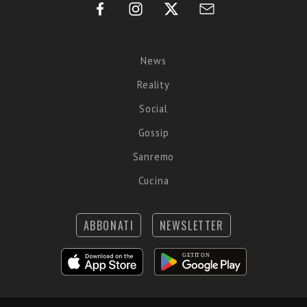
News
Reality
Social
Gossip
Sanremo
Cucina
ABBONATI
NEWSLETTER