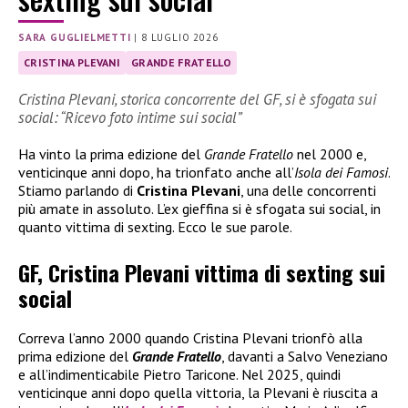
SARA GUGLIELMETTI
|
8 LUGLIO 2026
CRISTINA PLEVANI
GRANDE FRATELLO
Cristina Plevani, storica concorrente del GF, si è sfogata sui
social: “Ricevo foto intime sui social”
Ha vinto la prima edizione del
Grande Fratello
nel 2000 e,
venticinque anni dopo, ha trionfato anche all’
Isola dei Famosi
.
Stiamo parlando di
Cristina Plevani
, una delle concorrenti
più amate in assoluto. L’ex gieffina si è sfogata sui social, in
quanto vittima di sexting. Ecco le sue parole.
GF, Cristina Plevani vittima di sexting sui
social
Correva l’anno 2000 quando Cristina Plevani trionfò alla
prima edizione del
Grande Fratello
, davanti a Salvo Veneziano
e all’indimenticabile Pietro Taricone. Nel 2025, quindi
venticinque anni dopo quella vittoria, la Plevani è riuscita a