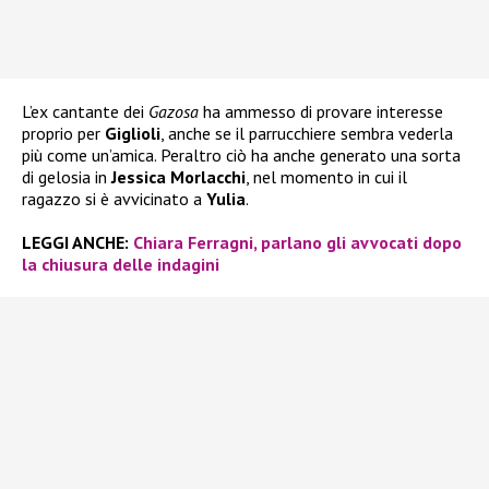
L’ex cantante dei
Gazosa
ha ammesso di provare interesse
proprio per
Giglioli
, anche se il parrucchiere sembra vederla
più come un’amica. Peraltro ciò ha anche generato una sorta
di gelosia in
Jessica Morlacchi
, nel momento in cui il
ragazzo si è avvicinato a
Yulia
.
LEGGI ANCHE:
Chiara Ferragni, parlano gli avvocati dopo
la chiusura delle indagini