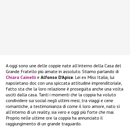
A oggi sono une delle coppie nate all’interno della Casa del
Grande Fratello più amate in assoluto. Stiamo parlando di
Chiara Cainelli
e
Alfonso D’Apice
. Lei ex Miss Italia, lui
napoletano doc con una spiccata attitudine imprenditoriale,
fatto sta che la loro relazione è proseguita anche una volta
usciti dalla casa. Tanti i momenti che la coppia ha voluto
condividere sui social negli ultimi mesi, tra viaggi e cene
romantiche, a testimonianza di come il loro amore, nato sì
all’interno di un reality, sia vero e oggi più forte che mai.
Proprio nelle ultime ore la coppia ha annunciato il
raggiungimento di un grande traguardo.