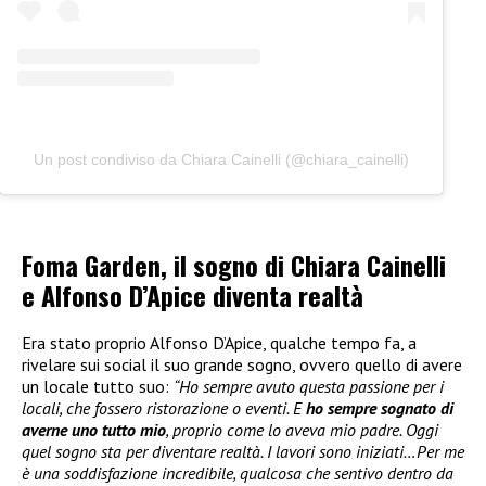
Un post condiviso da Chiara Cainelli (@chiara_cainelli)
Foma Garden, il sogno di Chiara Cainelli
e Alfonso D’Apice diventa realtà
Era stato proprio Alfonso D’Apice, qualche tempo fa, a
rivelare sui social il suo grande sogno, ovvero quello di avere
un locale tutto suo:
“Ho sempre avuto questa passione per i
locali, che fossero ristorazione o eventi. E
ho sempre sognato di
averne uno tutto mio
, proprio come lo aveva mio padre. Oggi
quel sogno sta per diventare realtà. I lavori sono iniziati…Per me
è una soddisfazione incredibile, qualcosa che sentivo dentro da