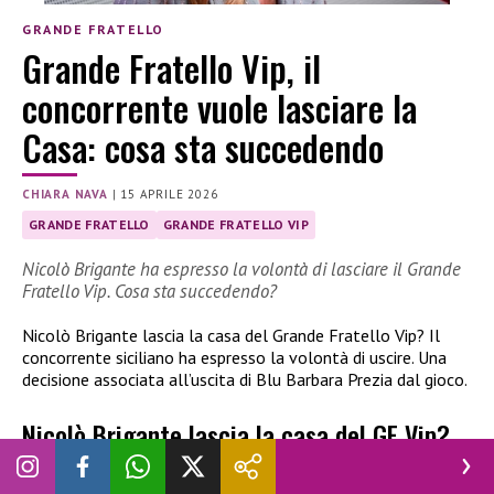
GRANDE FRATELLO
Grande Fratello Vip, il
concorrente vuole lasciare la
Casa: cosa sta succedendo
CHIARA NAVA
|
15 APRILE 2026
GRANDE FRATELLO
GRANDE FRATELLO VIP
Nicolò Brigante ha espresso la volontà di lasciare il Grande
Fratello Vip. Cosa sta succedendo?
Nicolò Brigante lascia la casa del Grande Fratello Vip? Il
concorrente siciliano ha espresso la volontà di uscire. Una
decisione associata all’uscita di Blu Barbara Prezia dal gioco.
Nicolò Brigante lascia la casa del GF Vip?
Blu Barbara Prezia
ha abbandonato la casa del
Grande