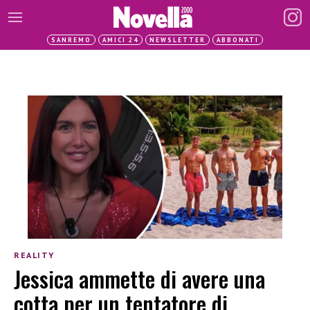
SANREMO
AMICI 24
NEWSLETTER
ABBONATI
REALITY
Jessica ammette di avere una
cotta per un tentatore di