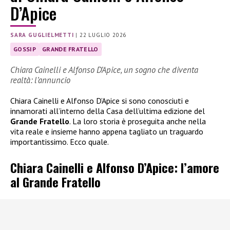
D’Apice
SARA GUGLIELMETTI
|
22 LUGLIO 2026
GOSSIP
GRANDE FRATELLO
Chiara Cainelli e Alfonso D’Apice, un sogno che diventa
realtà: l’annuncio
Chiara Cainelli e Alfonso D’Apice si sono conosciuti e
innamorati all’interno della Casa dell’ultima edizione del
Grande Fratello
. La loro storia è proseguita anche nella
vita reale e insieme hanno appena tagliato un traguardo
importantissimo. Ecco quale.
Chiara Cainelli e Alfonso D’Apice: l’amore
al Grande Fratello