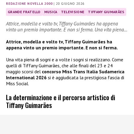
REDAZIONE NOVELLA 2000
|
20 GIUGNO 2026
GRANDE FRATELLO
MUSICA
TELEVISIONE
TIFFANY GIUMARÃES
Attrice, modella e volto tv, Tiffany Guimarães ha appena
vinto un premio importante. E non si ferma. Una vita piena…
Attrice, modella e volto tv, Tiffany Guimarães ha
appena vinto un premio importante. E non si ferma.
Una vita piena di sogni e a volte i sogni si realizzano. Come
quelli di Tiffany Guimarães, che alle finali del 23 e 24
maggio scorsi del
concorso Miss Trans Italia Sudamerica
International 2026
si è aggiudicata la prestigiosa fascia di
Miss Social.
La determinazione e il percorso artistico di
Tiffany Guimarães