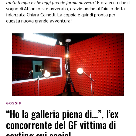
tanto tempo e che oggi prende forma davvero.”
E ora ecco che il
sogno di Alfonso si è avverato, grazie anche all’aiuto della
fidanzata Chiara Cainelli. La coppia è quindi pronta per
questa nuova grande avventura!
GOSSIP
“Ho la galleria piena di…”, l’ex
concorrente del GF vittima di
sexting sui social