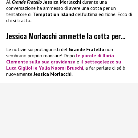
Al
Grande Fratello
Jessica Morlacchi
durante una
conversazione ha ammesso di avere una cotta per un
tentatore di
Temptation Island
dell’ultima edizione. Ecco di
chi si tratta…
Jessica Morlacchi ammette la cotta per…
Le notizie sui protagonisti del
Grande Fratello
non
sembrano proprio mancare! Dopo
le parole di
Ilaria
Clemente
sulla sua gravidanza
e
il pettegolezzo su
Luca Giglioli
e
Yulia Naomi Bruschi
, a far parlare di sé è
nuovamente
Jessica Morlacchi.