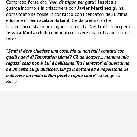
Compreso forse che
“non c’è trippa per gatti”,
Jessica
si
guarda intorno e in chiacchiera con
Javier Martínez
gli ha
domandato se fosse in contatto con i tentatori dell’ultima
edizione di
Temptation Island.
C’è da precisare che
l’argentino è stato protagonista anni fa. Nel frattempo però
Jessica Morlacchi
ha confidato di avere una cotta per uno di
loro:
“Senti ti devo chiedere una cosa. Ma tu non hai i contatti con
quelli nuovi di Temptation Island? C’è un dottore… mamma mia
ragazzi cosa non è. Lui è bellissimo. Tra i tentatori di quest’anno
c’è un certo Luigi qualcosa. Lui fa il dottore ed è napoletano. Sì
è davvero un medico. Non potete capire com’è”
,
si legge su
Biccy.