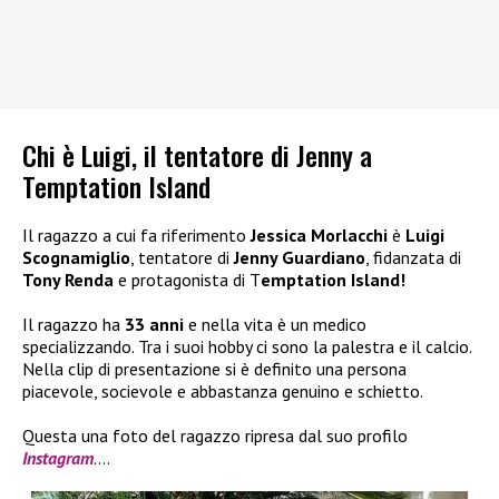
Chi è Luigi, il tentatore di Jenny a
Temptation Island
Il ragazzo a cui fa riferimento
Jessica Morlacchi
è
Luigi
Scognamiglio
, tentatore di
Jenny Guardiano
, fidanzata di
Tony Renda
e protagonista di T
emptation Island!
Il ragazzo ha
33 anni
e nella vita è un medico
specializzando. Tra i suoi hobby ci sono la palestra e il calcio.
Nella clip di presentazione si è definito una persona
piacevole, socievole e abbastanza genuino e schietto.
Questa una foto del ragazzo ripresa dal suo profilo
Instagram
….