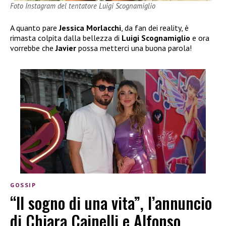
Foto Instagram del tentatore Luigi Scognamiglio
A quanto pare
Jessica Morlacchi
, da fan dei reality, è
rimasta colpita dalla bellezza di
Luigi Scognamiglio
e ora
vorrebbe che
Javier
possa metterci una buona parola!
GOSSIP
“Il sogno di una vita”, l’annuncio
di Chiara Cainelli e Alfonso