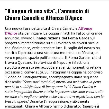
“Il sogno di una vita”, l’annuncio di
Chiara Cainelli e Alfonso D’Apice
Una nuova fase della vita di Chiara Cainelli e
Alfonso
D’Apice
sta per iniziare. La coppia infatti ha fatto un grande
annuncio, ovvero
l’inaugurazione del Foma Garden
, il
progetto imprenditoriale su cui lavorano da diversi mesi e
che, finalmente, vede prendere luce. Il taglio del nastro ha
sancito l’apertura a una struttura moderna e raffinata, un
vero e proprio spazio polifunzionale. Il Foma Garden, che si
trova a Qualiano, in provincia di Napoli, è infatti una
struttura pensata per accogliere eventi, momenti di relax e
occasioni di convivialità. Su Instagram la coppia ha condiviso
il video dell’inaugurazione, accompagnato dalla seguente
didascalia: “
Sono stati mesi duri, intensi ma ne è valsa la pena
perché la soddisfazione di inaugurare ieri il Foma Garden è
stata impagabile! Grazie a tutte le persone che sono venute, alle
persone che vogliono venire e che verranno vi aspettiamo con le
braccia aperte.”
Durante l’inaugurazione, visibilmente
emozionati, Chiara e Alfonso hanno dichiarato:
“Questo è il