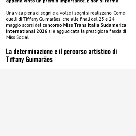
appena vinto un premio importante. E non si ferma.
Una vita piena di sogni e a volte i sogni si realizzano. Come
quelli di Tiffany Guimarães, che alle finali del 23 e 24
maggio scorsi del
concorso Miss Trans Italia Sudamerica
International 2026
si è aggiudicata la prestigiosa fascia di
Miss Social.
La determinazione e il percorso artistico di
Tiffany Guimarães