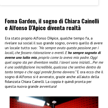
Foma Garden, il sogno di Chiara Cainelli
e Alfonso D’Apice diventa realtà
Era stato proprio Alfonso D’Apice, qualche tempo fa, a
rivelare sui social il suo grande sogno, ovvero quello di avere
un locale tutto suo:
“Ho sempre avuto questa passione per i
locali, che fossero ristorazione o eventi. E
ho sempre sognato di
averne uno tutto mio
, proprio come lo aveva mio padre. Oggi
quel sogno sta per diventare realtà. I lavori sono iniziati…Per me
è una soddisfazione incredibile, qualcosa che sentivo dentro da
tanto tempo e che oggi prende forma davvero.”
E ora ecco che il
sogno di Alfonso si è avverato, grazie anche all’aiuto della
fidanzata Chiara Cainelli. La coppia è quindi pronta per
questa nuova grande avventura!