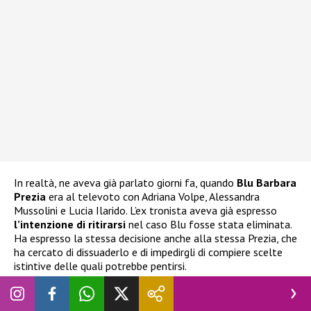
In realtà, ne aveva già parlato giorni fa, quando
Blu Barbara
Prezia
era al televoto con Adriana Volpe, Alessandra
Mussolini e Lucia Ilarido. L’ex tronista aveva già espresso
l’intenzione di ritirarsi
nel caso Blu fosse stata eliminata.
Ha espresso la stessa decisione anche alla stessa Prezia, che
ha cercato di dissuaderlo e di impedirgli di compiere scelte
istintive delle quali potrebbe pentirsi.
Grande Fratello Vip, Nicolò Brigante vuole