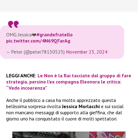
OMG Jessica❤️
#grandefratello
pic.twitter.com/4N69QFarAg
— Peter (@peter78150525)
November 23, 2024
LEGGI ANCHE
:
Le Non è la Rai tacciate dal gruppo di fare
strategia, persino l’ex compagna Eleonora le critica:
“Vedo incoerenza”
Anche il pubblico a casa ha molto apprezzato questa
bellissima sorpresa rivolta
Jessica Morlacchi
e sui social
non mancano messaggi di supporto alla gieffina, che dal
giorno uno ha conquistato il cuore di molti spettatori.