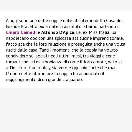
A oggi sono une delle coppie nate all’interno della Casa del
Grande Fratello più amate in assoluto. Stiamo parlando di
Chiara Cainelli
e
Alfonso D’Apice
. Lei ex Miss Italia, lui
napoletano doc con una spiccata attitudine imprenditoriale,
fatto sta che la loro relazione è proseguita anche una volta
usciti dalla casa. Tanti i momenti che la coppia ha voluto
condividere sui social negli ultimi mesi, tra viaggi e cene
romantiche, a testimonianza di come il loro amore, nato sì
all’interno di un reality, sia vero e oggi più forte che mai.
Proprio nelle ultime ore la coppia ha annunciato il
raggiungimento di un grande traguardo.