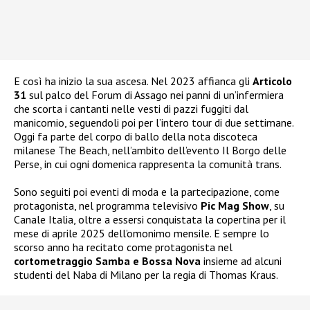
E così ha inizio la sua ascesa. Nel 2023 affianca gli
Articolo
31
sul palco del Forum di Assago nei panni di un’infermiera
che scorta i cantanti nelle vesti di pazzi fuggiti dal
manicomio, seguendoli poi per l’intero tour di due settimane.
Oggi fa parte del corpo di ballo della nota discoteca
milanese The Beach, nell’ambito dell’evento Il Borgo delle
Perse, in cui ogni domenica rappresenta la comunità trans.
Sono seguiti poi eventi di moda e la partecipazione, come
protagonista, nel programma televisivo
Pic Mag Show
, su
Canale Italia, oltre a essersi conquistata la copertina per il
mese di aprile 2025 dell’omonimo mensile. E sempre lo
scorso anno ha recitato come protagonista nel
cortometraggio Samba e Bossa Nova
insieme ad alcuni
studenti del Naba di Milano per la regia di Thomas Kraus.