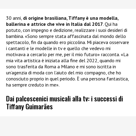
30 anni,
di origine brasiliana, Tiffany è una modella,
ballerina e attrice che vive in Italia dal 2017
. Qui ha
potuto, con impegno e dedizione, realizzare i suoi desideri di
bambina. «Sono sempre stata affascinata dal mondo dello
spettacolo, fin da quando ero piccolina. Mi piaceva osservare
i cantanti e le modelle in tv e quello che vedevo mi
motivava a cercarlo per me, per il mio futuro» racconta. «La
mia vita artistica è iniziata alla fine del 2022, quando mi
sono trasferita da Roma a Milano e mi sono iscritta in
un’agenzia di moda con l’aiuto del mio compagno, che ho
conosciuto proprio in quel periodo. È una persona fantastica,
ha sempre creduto in me».
Dai palcoscenici musicali alla tv: i successi di
Tiffany Guimarães