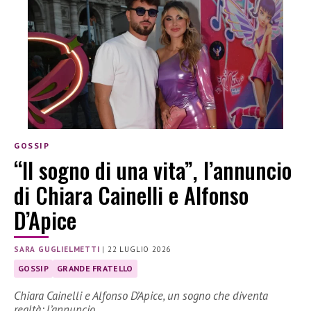
GOSSIP
“Il sogno di una vita”, l’annuncio
di Chiara Cainelli e Alfonso
D’Apice
SARA GUGLIELMETTI
|
22 LUGLIO 2026
GOSSIP
GRANDE FRATELLO
Chiara Cainelli e Alfonso D’Apice, un sogno che diventa
realtà: l’annuncio