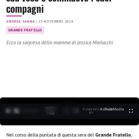
compagni
ANDREA SANNA
|
23 NOVEMBRE 2024
GRANDE FRATELLO
Ecco la sorpresa della mamma di Jessica Morlacchi
0:28 /
Ad
hub
Media
POWERED
1
/
2
1:40
BY
Nel corso della puntata di questa sera del
Grande Fratello
,