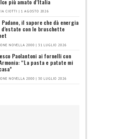
olce più amato d’Italia
IA CIOTTI | 1 AGOSTO 2026
 Padano, il sapore che dà energia
 d’estate con le bruschette
met
ONE NOVELLA 2000 | 31 LUGLIO 2026
esco Paolantoni ai fornelli con
Armonia: “La pasta e patate mi
 casa”
ONE NOVELLA 2000 | 30 LUGLIO 2026