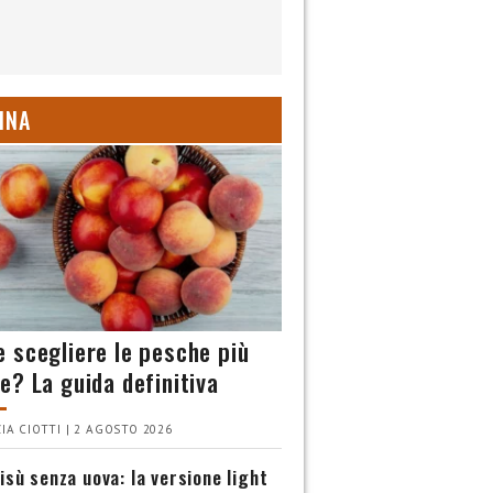
INA
 scegliere le pesche più
e? La guida definitiva
IA CIOTTI | 2 AGOSTO 2026
isù senza uova: la versione light