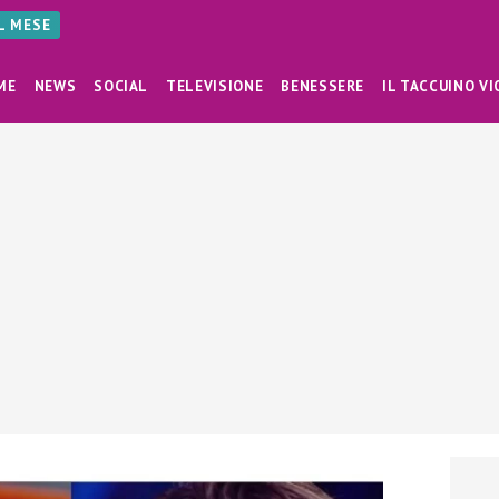
AL MESE
ME
NEWS
SOCIAL
TELEVISIONE
BENESSERE
IL TACCUINO VI