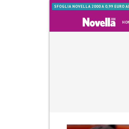
SFOGLIA NOVELLA 2000 A 0,99 EURO 
HO