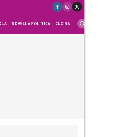
OLA
NOVELLA POLITICA
CUCINA